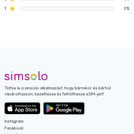
Csillagos értékelések
1
0%
Töltse le a simsolo alkalmazást, hogy bármikor és bárhol
vásárolhasson, kezelhesse és feltölthesse eSIM-jeit!
Instagram
Facebook