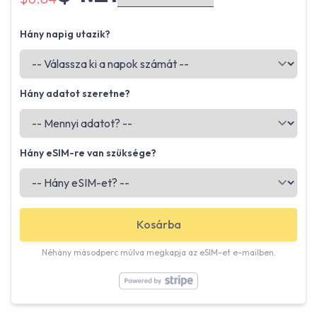
Hány napig utazik?
Hány adatot szeretne?
Hány eSIM-re van szüksége?
Kosárba
Néhány másodperc múlva megkapja az eSIM-et e-mailben.