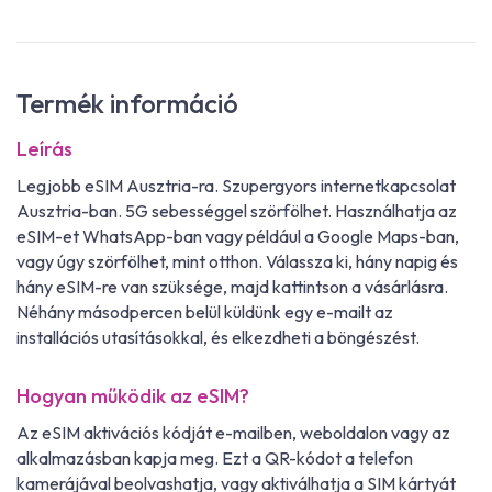
Termék információ
Leírás
Legjobb eSIM Ausztria-ra. Szupergyors internetkapcsolat
Ausztria-ban. 5G sebességgel szörfölhet. Használhatja az
eSIM-et WhatsApp-ban vagy például a Google Maps-ban,
vagy úgy szörfölhet, mint otthon. Válassza ki, hány napig és
hány eSIM-re van szüksége, majd kattintson a vásárlásra.
Néhány másodpercen belül küldünk egy e-mailt az
installációs utasításokkal, és elkezdheti a böngészést.
Hogyan működik az eSIM?
Az eSIM aktivációs kódját e-mailben, weboldalon vagy az
alkalmazásban kapja meg. Ezt a QR-kódot a telefon
kamerájával beolvashatja, vagy aktiválhatja a SIM kártyát