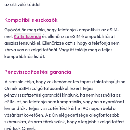
az aktiváló kóddal.
Kompatibilis eszközök
Győződjön meg róla, hogy telefonja kompatibilis az eSIM-
mel.
Kattintson ide
és ellenőrizze eSIM-kompatibilitását
asszisztensünkkel. Ellenőrizze azt is, hogy a telefonja nem
zárva van a szolgáltatónál. Vagy itt találja meg a teljes
kompatibilitási listát.
Pénzvisszafizetési garancia
A simsolo célja, hogy zökkenőmentes tapasztalatot nyújtson
Önnek eSIM szolgáltatásainkkal. Ezért teljes
pénzvisszafizetési garanciát kínálunk, ha nem használta az
eSIM-et, ha telefonja nem kompatibilis, vagy ha a nyaralását
lemondták. Teljes visszatérítést kérhet 90 napon belül a
vásárlást követően. Az Ön elégedettsége a legfontosabb
számunkra, és arra törekszünk, hogy a legjobb szolgáltatást
nyújtsuk Önnek.