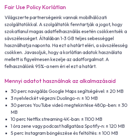
Fair Use Policy Korlátlan
Világszerte partnerségeink vannak mobilhálózati
szolgáltatókkal. A szolgáltatók fenntartják a jogot, hogy
szokatlanul magas adatfelhasználás esetén csökkentsék a
sávszélességet. Általában 1-3 GB teljes sebességgel
használhatja naponta. Ha ezt a határt eléri, a sávszélesség
csökken. Javasoljuk, hogy a korlátlan adatok használata
mellett is figyelmesen kezelje az adatforgalmat. A
felhasználóink 95%-a nem éri el ezt a határt.
Mennyi adatot használnak az alkalmazásaid
30 perc navigálás Google Maps segítségével: ± 20 MB
3 nyelvleckét végezni Duolingo-n: ± 10 MB
30 perces YouTube videó megtekintése 480p-ben: ± 30
MB
10 perc Netflix streaming 4K-ban: ± 1100 MB
1 óra zene vagy podcast hallgatása Spotify-n: ± 120 MB
5 perc Instagram böngészése és feltöltés: ± 100 MB