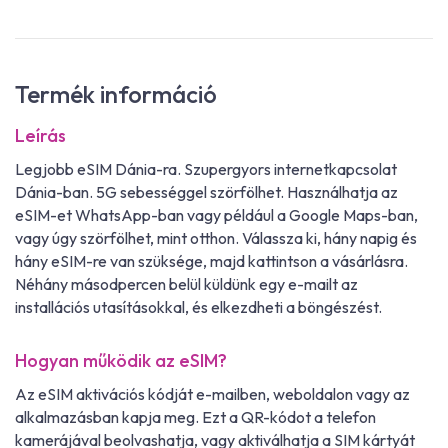
Termék információ
Leírás
Legjobb eSIM Dánia-ra. Szupergyors internetkapcsolat
Dánia-ban. 5G sebességgel szörfölhet. Használhatja az
eSIM-et WhatsApp-ban vagy például a Google Maps-ban,
vagy úgy szörfölhet, mint otthon. Válassza ki, hány napig és
hány eSIM-re van szüksége, majd kattintson a vásárlásra.
Néhány másodpercen belül küldünk egy e-mailt az
installációs utasításokkal, és elkezdheti a böngészést.
Hogyan működik az eSIM?
Az eSIM aktivációs kódját e-mailben, weboldalon vagy az
alkalmazásban kapja meg. Ezt a QR-kódot a telefon
kamerájával beolvashatja, vagy aktiválhatja a SIM kártyát