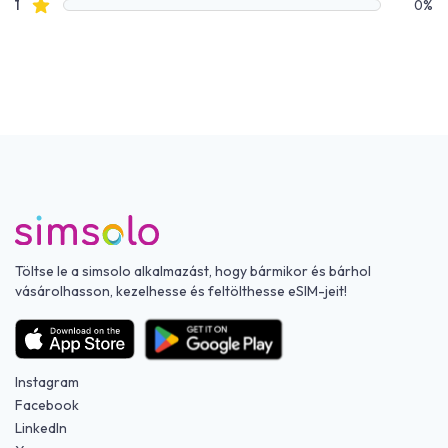
Csillagos értékelések
1
0%
Töltse le a simsolo alkalmazást, hogy bármikor és bárhol
vásárolhasson, kezelhesse és feltölthesse eSIM-jeit!
Instagram
Facebook
LinkedIn