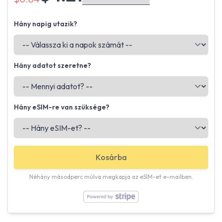
Hány napig utazik?
Hány adatot szeretne?
Hány eSIM-re van szüksége?
Kosárba
Néhány másodperc múlva megkapja az eSIM-et e-mailben.