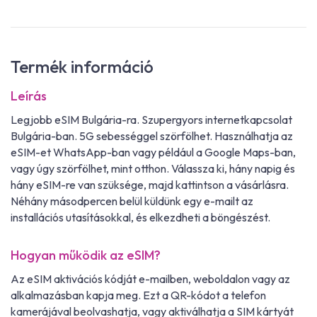
Termék információ
Leírás
Legjobb eSIM Bulgária-ra. Szupergyors internetkapcsolat
Bulgária-ban. 5G sebességgel szörfölhet. Használhatja az
eSIM-et WhatsApp-ban vagy például a Google Maps-ban,
vagy úgy szörfölhet, mint otthon. Válassza ki, hány napig és
hány eSIM-re van szüksége, majd kattintson a vásárlásra.
Néhány másodpercen belül küldünk egy e-mailt az
installációs utasításokkal, és elkezdheti a böngészést.
Hogyan működik az eSIM?
Az eSIM aktivációs kódját e-mailben, weboldalon vagy az
alkalmazásban kapja meg. Ezt a QR-kódot a telefon
kamerájával beolvashatja, vagy aktiválhatja a SIM kártyát