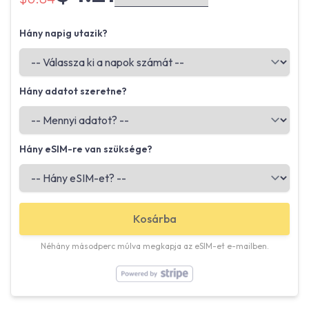
Hány napig utazik?
Hány adatot szeretne?
Hány eSIM-re van szüksége?
Kosárba
Néhány másodperc múlva megkapja az eSIM-et e-mailben.