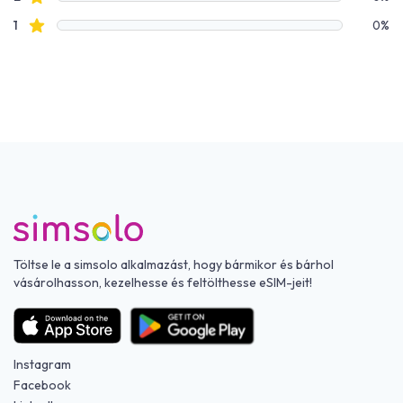
Csillagos értékelések
1
0%
Töltse le a simsolo alkalmazást, hogy bármikor és bárhol
vásárolhasson, kezelhesse és feltölthesse eSIM-jeit!
Instagram
Facebook