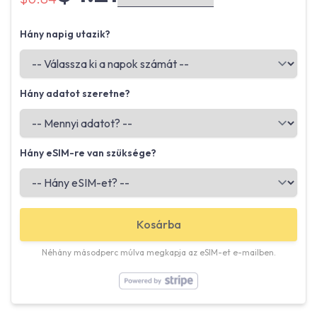
Hány napig utazik?
Hány adatot szeretne?
Hány eSIM-re van szüksége?
Kosárba
Néhány másodperc múlva megkapja az eSIM-et e-mailben.