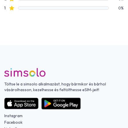
Csillagos értékelések
1
0%
Töltse le a simsolo alkalmazást, hogy bármikor és bárhol
vásárolhasson, kezelhesse és feltölthesse eSIM-jeit!
Instagram
Facebook