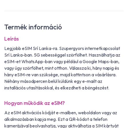
Termék információ
Leírás
Legjobb eSIM Srí Lanka-ra. Szupergyors internetkapcsolat
Srí Lanka-ban. 5G sebességgel szörfölhet. Használhatja az
eSIM-et WhatsApp-ban vagy például a Google Maps-ban,
vagy úgy szörfölhet, mint otthon. Válassza ki, hány napig és
hány eSIM-re van szüksége, majd kattintson a vásárlásra.
Néhány másodpercen belül küldünk egy e-mailt az
installációs utasításokkal, és elkezdheti a böngészést.
Hogyan működik az eSIM?
Az eSIM aktivációs kódját e-mailben, weboldalon vagy az
alkalmazásban kapja meg. Ezt a QR-kódot a telefon
kamerájával beolvashatja, vagy aktiválhatja a SIM kártyát