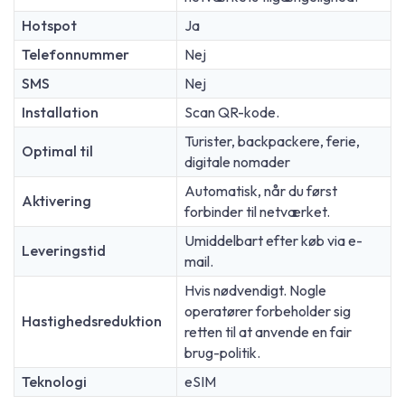
Hotspot
Ja
Telefonnummer
Nej
SMS
Nej
Installation
Scan QR-kode.
Turister, backpackere, ferie,
Optimal til
digitale nomader
Automatisk, når du først
Aktivering
forbinder til netværket.
Umiddelbart efter køb via e-
Leveringstid
mail.
Hvis nødvendigt. Nogle
operatører forbeholder sig
Hastighedsreduktion
retten til at anvende en fair
brug-politik.
Teknologi
eSIM