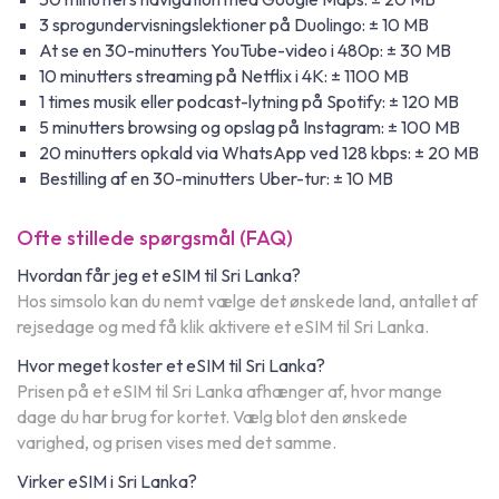
3 sprogundervisningslektioner på Duolingo: ± 10 MB
At se en 30-minutters YouTube-video i 480p: ± 30 MB
10 minutters streaming på Netflix i 4K: ± 1100 MB
1 times musik eller podcast-lytning på Spotify: ± 120 MB
5 minutters browsing og opslag på Instagram: ± 100 MB
20 minutters opkald via WhatsApp ved 128 kbps: ± 20 MB
Bestilling af en 30-minutters Uber-tur: ± 10 MB
Ofte stillede spørgsmål (FAQ)
Hvordan får jeg et eSIM til Sri Lanka?
Hos simsolo kan du nemt vælge det ønskede land, antallet af
rejsedage og med få klik aktivere et eSIM til Sri Lanka.
Hvor meget koster et eSIM til Sri Lanka?
Prisen på et eSIM til Sri Lanka afhænger af, hvor mange
dage du har brug for kortet. Vælg blot den ønskede
varighed, og prisen vises med det samme.
Virker eSIM i Sri Lanka?