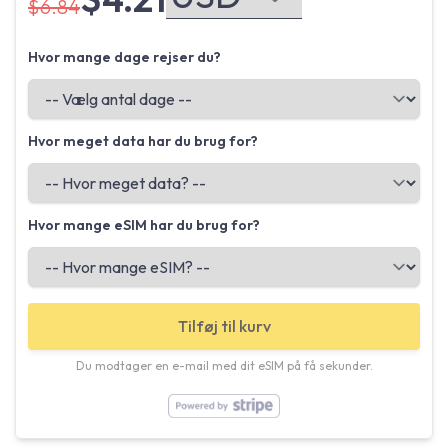
$6.84
Hvor mange dage rejser du?
Hvor meget data har du brug for?
Hvor mange eSIM har du brug for?
Tilføj til kurv
Du modtager en e-mail med dit eSIM på få sekunder.