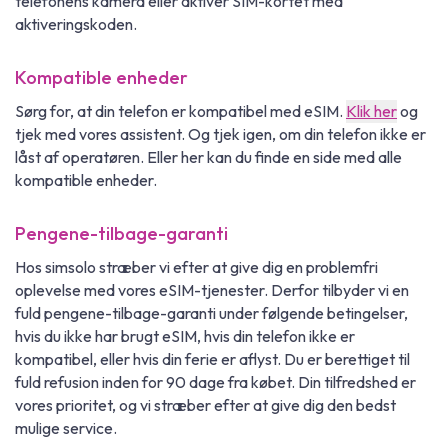
telefonens kamera eller aktivér SIM-kortet med
aktiveringskoden.
Kompatible enheder
Sørg for, at din telefon er kompatibel med eSIM.
Klik her
og
tjek med vores assistent. Og tjek igen, om din telefon ikke er
låst af operatøren. Eller her kan du finde en side med alle
kompatible enheder.
Pengene-tilbage-garanti
Hos simsolo stræber vi efter at give dig en problemfri
oplevelse med vores eSIM-tjenester. Derfor tilbyder vi en
fuld pengene-tilbage-garanti under følgende betingelser,
hvis du ikke har brugt eSIM, hvis din telefon ikke er
kompatibel, eller hvis din ferie er aflyst. Du er berettiget til
fuld refusion inden for 90 dage fra købet. Din tilfredshed er
vores prioritet, og vi stræber efter at give dig den bedst
mulige service.