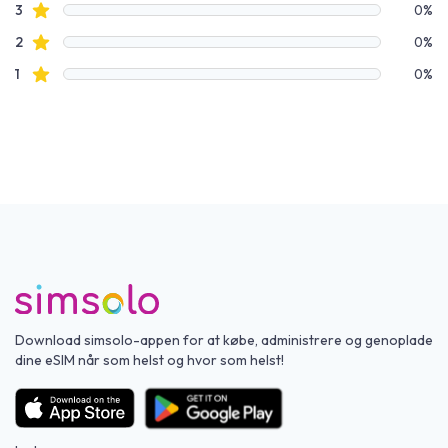
Stjerneanmeldelser
3
0%
Stjerneanmeldelser
2
0%
Stjerneanmeldelser
1
0%
Download simsolo-appen for at købe, administrere og genoplade
dine eSIM når som helst og hvor som helst!