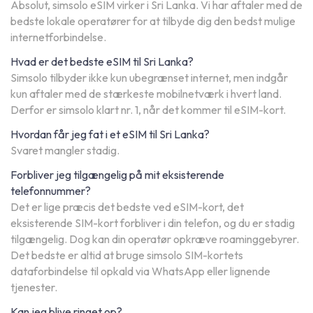
Absolut, simsolo eSIM virker i Sri Lanka. Vi har aftaler med de
bedste lokale operatører for at tilbyde dig den bedst mulige
internetforbindelse.
Hvad er det bedste eSIM til Sri Lanka?
Simsolo tilbyder ikke kun ubegrænset internet, men indgår
kun aftaler med de stærkeste mobilnetværk i hvert land.
Derfor er simsolo klart nr. 1, når det kommer til eSIM-kort.
Hvordan får jeg fat i et eSIM til Sri Lanka?
Svaret mangler stadig.
Forbliver jeg tilgængelig på mit eksisterende
telefonnummer?
Det er lige præcis det bedste ved eSIM-kort, det
eksisterende SIM-kort forbliver i din telefon, og du er stadig
tilgængelig. Dog kan din operatør opkræve roaminggebyrer.
Det bedste er altid at bruge simsolo SIM-kortets
dataforbindelse til opkald via WhatsApp eller lignende
tjenester.
Kan jeg blive ringet op?