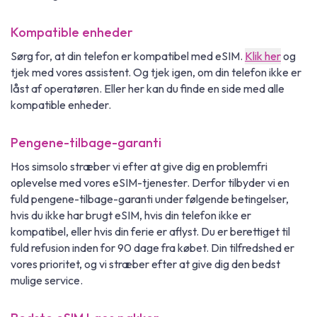
Kompatible enheder
Sørg for, at din telefon er kompatibel med eSIM.
Klik her
og
tjek med vores assistent. Og tjek igen, om din telefon ikke er
låst af operatøren. Eller her kan du finde en side med alle
kompatible enheder.
Pengene-tilbage-garanti
Hos simsolo stræber vi efter at give dig en problemfri
oplevelse med vores eSIM-tjenester. Derfor tilbyder vi en
fuld pengene-tilbage-garanti under følgende betingelser,
hvis du ikke har brugt eSIM, hvis din telefon ikke er
kompatibel, eller hvis din ferie er aflyst. Du er berettiget til
fuld refusion inden for 90 dage fra købet. Din tilfredshed er
vores prioritet, og vi stræber efter at give dig den bedst
mulige service.