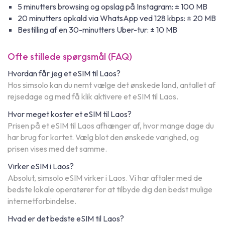
5 minutters browsing og opslag på Instagram: ± 100 MB
20 minutters opkald via WhatsApp ved 128 kbps: ± 20 MB
Bestilling af en 30-minutters Uber-tur: ± 10 MB
Ofte stillede spørgsmål (FAQ)
Hvordan får jeg et eSIM til Laos?
Hos simsolo kan du nemt vælge det ønskede land, antallet af
rejsedage og med få klik aktivere et eSIM til Laos.
Hvor meget koster et eSIM til Laos?
Prisen på et eSIM til Laos afhænger af, hvor mange dage du
har brug for kortet. Vælg blot den ønskede varighed, og
prisen vises med det samme.
Virker eSIM i Laos?
Absolut, simsolo eSIM virker i Laos. Vi har aftaler med de
bedste lokale operatører for at tilbyde dig den bedst mulige
internetforbindelse.
Hvad er det bedste eSIM til Laos?