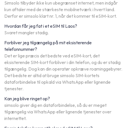
Simsolo tilbyder ikke kun ubegrænset internet, men indgår
kun aftaler med de stærkeste mobilnetværk i hvert land.
Derfor er simsolo klart nr. 1, når det kommer til eSIM-kort.
Hvordan får jeg fat i et eSIM til Laos?
Svaret mangler stadig.
Forbliver jeg tilgængelig på mit eksisterende
telefonnummer?
Det er lige præcis det bedste ved eSIM-kort, det
eksisterende SIM-kort forbliver i din telefon, og du er stadig
tilgængelig. Dog kan din operatør opkræve roaminggebyrer.
Det bedste er altid at bruge simsolo SIM-kortets
dataforbindelse til opkald via WhatsApp eller lignende
tjenester.
Kan jeg blive ringet op?
simsolo giver dig en dataforbindelse, så du er meget
tilgængelig via WhatsApp eller lignende tjenester over
internettet.