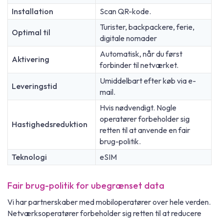
Installation
Scan QR-kode.
Turister, backpackere, ferie,
Optimal til
digitale nomader
Automatisk, når du først
Aktivering
forbinder til netværket.
Umiddelbart efter køb via e-
Leveringstid
mail.
Hvis nødvendigt. Nogle
operatører forbeholder sig
Hastighedsreduktion
retten til at anvende en fair
brug-politik.
Teknologi
eSIM
Fair brug-politik for ubegrænset data
Vi har partnerskaber med mobiloperatører over hele verden.
Netværksoperatører forbeholder sig retten til at reducere