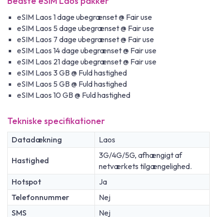
Bedste eSIM Laos pakker
eSIM Laos 1 dage ubegrænset @ Fair use
eSIM Laos 5 dage ubegrænset @ Fair use
eSIM Laos 7 dage ubegrænset @ Fair use
eSIM Laos 14 dage ubegrænset @ Fair use
eSIM Laos 21 dage ubegrænset @ Fair use
eSIM Laos 3 GB @ Fuld hastighed
eSIM Laos 5 GB @ Fuld hastighed
eSIM Laos 10 GB @ Fuld hastighed
Tekniske specifikationer
Datadækning
Laos
3G/4G/5G, afhængigt af
Hastighed
netværkets tilgængelighed.
Hotspot
Ja
Telefonnummer
Nej
SMS
Nej