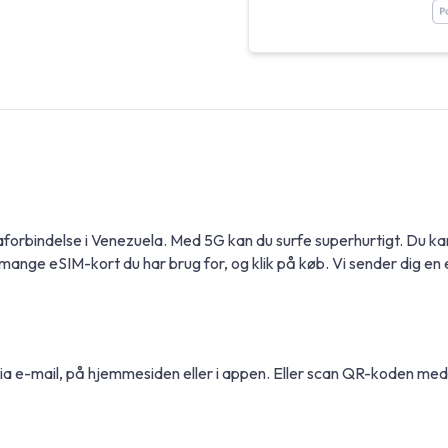
ataforbindelse i Venezuela. Med 5G kan du surfe superhurtigt. Du
mange eSIM-kort du har brug for, og klik på køb. Vi sender dig en 
via e-mail, på hjemmesiden eller i appen. Eller scan QR-koden me