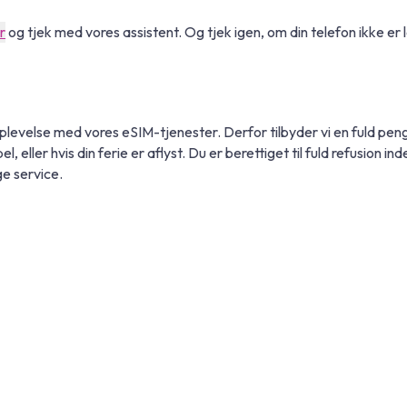
r
og tjek med vores assistent. Og tjek igen, om din telefon ikke er 
oplevelse med vores eSIM-tjenester. Derfor tilbyder vi en fuld pe
l, eller hvis din ferie er aflyst. Du er berettiget til fuld refusion i
ge service.