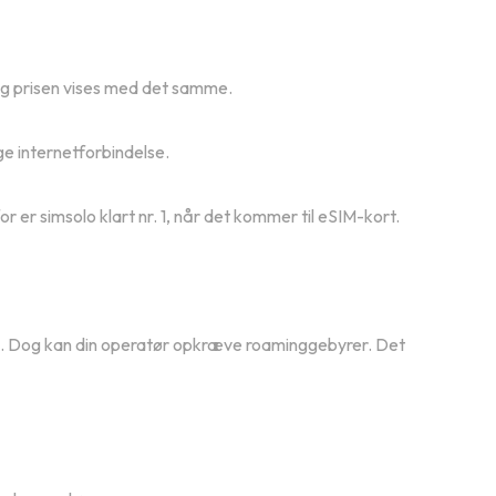
og prisen vises med det samme.
ge internetforbindelse.
 er simsolo klart nr. 1, når det kommer til eSIM-kort.
elig. Dog kan din operatør opkræve roaminggebyrer. Det