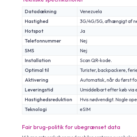
Datadækning
Venezuela
Hastighed
3G/4G/5G, afhængigt af n
Hotspot
Ja
Telefonnummer
Nej
SMS
Nej
Installation
Scan QR-kode.
Optimal til
Turister, backpackere, feri
Aktivering
Automatisk, når du først fo
Leveringstid
Umiddelbart efter køb via 
Hastighedsreduktion
Hvis nødvendigt. Nogle opera
Teknologi
eSIM
Fair brug-politik for ubegrænset data