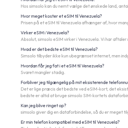
Hos simsolo kan du nemt vælge det ønskede land, antall
Hvor meget koster et eSIM til Venezuela?
Prisen på et eSIM til Venezuela afhænger af, hvor man
Virker eSIM i Venezuela?
Absolut, simsolo eSIM virker i Venezuela. Vi har aftale
Hvad er det bedste eSIM til Venezuela?
Simsolo tilbyder ikke kun ubegrænset internet, men indg
Hvordan får jeg fat i et eSIM til Venezuela?
Svaret mangler stadig.
Forbliver jeg tilgængelig på mit eksisterende telefon
Det er lige præcis det bedste ved eSIM-kort, det eksis
bedste er altid at bruge simsolo SIM-kortets dataforbin
Kan jeg blive ringet op?
simsolo giver dig en dataforbindelse, så du er meget ti
Er min telefon kompatibel med eSIM til Venezuela?