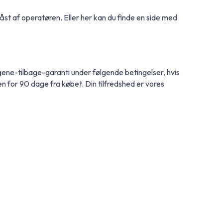
låst af operatøren. Eller her kan du finde en side med
ngene-tilbage-garanti under følgende betingelser, hvis
nden for 90 dage fra købet. Din tilfredshed er vores