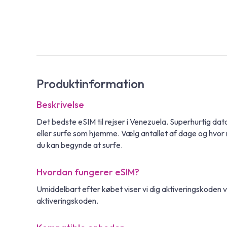
Produktinformation
Beskrivelse
Det bedste eSIM til rejser i Venezuela. Superhurtig d
eller surfe som hjemme. Vælg antallet af dage og hvor 
du kan begynde at surfe.
Hvordan fungerer eSIM?
Umiddelbart efter købet viser vi dig aktiveringskoden 
aktiveringskoden.