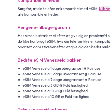
Kompatible enheder
Sørg for, at din telefon er kompatibel med eSIM.
Klik he
alle kompatible enheder.
Pengene-tilbage-garanti
Hos simsolo stræber vi efter at give dig en problemfri 
du ikke har brugt eSIM, hvis din telefon ikke er kompatibe
prioritet, og vi stræber efter at give dig den bedst muli
Bedste eSIM Venezuela pakker
eSIM Venezuela 1 dage ubegrænset @ Fair use
eSIM Venezuela 5 dage ubegrænset @ Fair use
eSIM Venezuela 7 dage ubegrænset @ Fair use
eSIM Venezuela 3 GB @ Fuld hastighed
eSIM Venezuela 5 GB @ Fuld hastighed
eSIM Venezuela 10 GB @ Fuld hastighed
Tekniske specifikationer