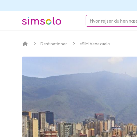
simsolo
Destinationer
eSIM Venezuela
Hjem