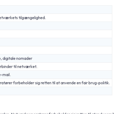
etværkets tilgængelighed.
e, digitale nomader
rbinder til netværket.
e-mail.
tører forbeholder sig retten til at anvende en fair brug-politik.