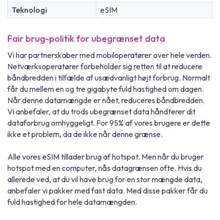
Teknologi
eSIM
Fair brug-politik for ubegrænset data
Vi har partnerskaber med mobiloperatører over hele verden.
Netværksoperatører forbeholder sig retten til at reducere
båndbredden i tilfælde af usædvanligt højt forbrug. Normalt
får du mellem en og tre gigabyte fuld hastighed om dagen.
Når denne datamængde er nået, reduceres båndbredden.
Vi anbefaler, at du trods ubegrænset data håndterer dit
dataforbrug omhyggeligt. For 95% af vores brugere er dette
ikke et problem, da de ikke når denne grænse.
Alle vores eSIM tillader brug af hotspot. Men når du bruger
hotspot med en computer, nås datagrænsen ofte. Hvis du
allerede ved, at du vil have brug for en stor mængde data,
anbefaler vi pakker med fast data. Med disse pakker får du
fuld hastighed for hele datamængden.