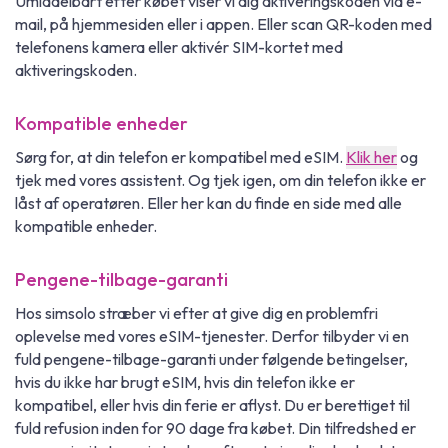
Umiddelbart efter købet viser vi dig aktiveringskoden via e-
mail, på hjemmesiden eller i appen. Eller scan QR-koden med
telefonens kamera eller aktivér SIM-kortet med
aktiveringskoden.
Kompatible enheder
Sørg for, at din telefon er kompatibel med eSIM.
Klik her
og
tjek med vores assistent. Og tjek igen, om din telefon ikke er
låst af operatøren. Eller her kan du finde en side med alle
kompatible enheder.
Pengene-tilbage-garanti
Hos simsolo stræber vi efter at give dig en problemfri
oplevelse med vores eSIM-tjenester. Derfor tilbyder vi en
fuld pengene-tilbage-garanti under følgende betingelser,
hvis du ikke har brugt eSIM, hvis din telefon ikke er
kompatibel, eller hvis din ferie er aflyst. Du er berettiget til
fuld refusion inden for 90 dage fra købet. Din tilfredshed er