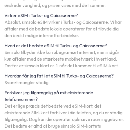
ønskede varighed, og prisen vises med det samme.
Virker eSIM i Turks- og Caicosøerne?
Absolut, simsolo eSIM virker i Turks- og Caicosøerne. Vi har
aftaler med de bedste lokale operatører for at tilbyde dig
den bedst mulige internetforbindelse.
Hvad er det bedste eSIM til Turks- og Caicosøerne?
Simsolo tilbyder ikke kun ubegrænset internet, men indgår
kun aftaler med de stærkeste mobilnetværk i hvert land.
Derfor er simsolo klart nr. 1, når det kommer til eSIM-kort.
Hvordan får jeg fat i et eSIM til Turks- og Caicosøerne?
Svaret mangler stadig.
Forbliver jeg tilgængelig på mit eksisterende
telefonnummer?
Det er lige præcis det bedste ved eSIM-kort, det
eksisterende SIM-kort forbliver i din telefon, og du er stadig
tilgængelig. Dog kan din operatør opkræve roaminggebyrer.
Det bedste er altid at bruge simsolo SIM-kortets