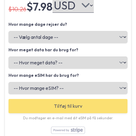
$7.98
$10.26
Hvor mange dage rejser du?
Hvor meget data har du brug for?
Hvor mange eSIM har du brug for?
Tilføj til kurv
Du modtager en e-mail med dit eSIM på få sekunder.