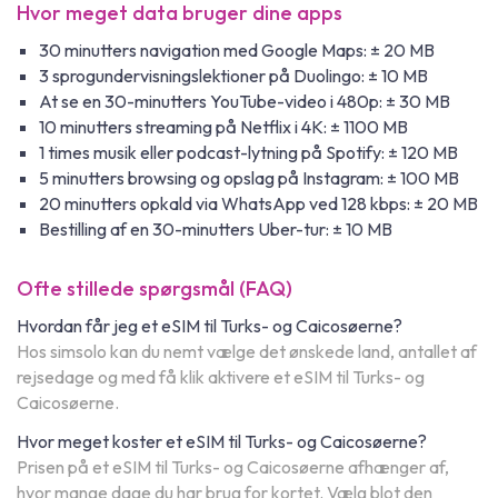
Hvor meget data bruger dine apps
30 minutters navigation med Google Maps: ± 20 MB
3 sprogundervisningslektioner på Duolingo: ± 10 MB
At se en 30-minutters YouTube-video i 480p: ± 30 MB
10 minutters streaming på Netflix i 4K: ± 1100 MB
1 times musik eller podcast-lytning på Spotify: ± 120 MB
5 minutters browsing og opslag på Instagram: ± 100 MB
20 minutters opkald via WhatsApp ved 128 kbps: ± 20 MB
Bestilling af en 30-minutters Uber-tur: ± 10 MB
Ofte stillede spørgsmål (FAQ)
Hvordan får jeg et eSIM til Turks- og Caicosøerne?
Hos simsolo kan du nemt vælge det ønskede land, antallet af
rejsedage og med få klik aktivere et eSIM til Turks- og
Caicosøerne.
Hvor meget koster et eSIM til Turks- og Caicosøerne?
Prisen på et eSIM til Turks- og Caicosøerne afhænger af,
hvor mange dage du har brug for kortet. Vælg blot den