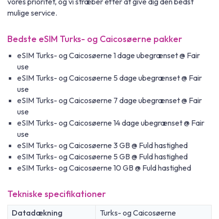
vores prioritet, og vi stræber efter at give dig den bedst
mulige service.
Bedste eSIM Turks- og Caicosøerne pakker
eSIM Turks- og Caicosøerne 1 dage ubegrænset @ Fair
use
eSIM Turks- og Caicosøerne 5 dage ubegrænset @ Fair
use
eSIM Turks- og Caicosøerne 7 dage ubegrænset @ Fair
use
eSIM Turks- og Caicosøerne 14 dage ubegrænset @ Fair
use
eSIM Turks- og Caicosøerne 3 GB @ Fuld hastighed
eSIM Turks- og Caicosøerne 5 GB @ Fuld hastighed
eSIM Turks- og Caicosøerne 10 GB @ Fuld hastighed
Tekniske specifikationer
Datadækning
Turks- og Caicosøerne