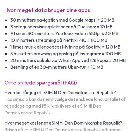
Hvor meget data bruger dine apps
30 minutters navigation med Google Maps: ± 20 MB
3 sprogundervisningslektioner på Duolingo: ± 10 MB
At se en 30-minutters YouTube-video i 480p: ± 30 MB
10 minutters streaming på Netflix i 4K: ± 1100 MB
1 times musik eller podcast-lytning på Spotify: ± 120 MB
5 minutters browsing og opslag på Instagram: ± 100 MB
20 minutters opkald via WhatsApp ved 128 kbps: ± 20 MB
Bestilling af en 30-minutters Uber-tur: ± 10 MB
Ofte stillede spørgsmål (FAQ)
Hvordan får jeg et eSIM til Den Dominikanske Republik?
Hos simsolo kan du nemt vælge det ønskede land, antallet af
rejsedage og med få klik aktivere et eSIM til Den
Dominikanske Republik.
Hvor meget koster et eSIM til Den Dominikanske Republik?
Prisen på et eSIM til Den Dominikanske Republik afhænger