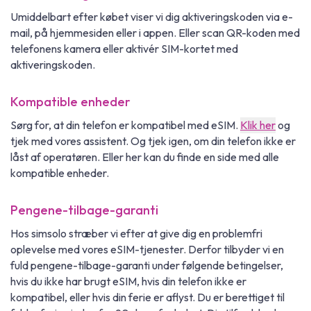
Umiddelbart efter købet viser vi dig aktiveringskoden via e-
mail, på hjemmesiden eller i appen. Eller scan QR-koden med
telefonens kamera eller aktivér SIM-kortet med
aktiveringskoden.
Kompatible enheder
Sørg for, at din telefon er kompatibel med eSIM.
Klik her
og
tjek med vores assistent. Og tjek igen, om din telefon ikke er
låst af operatøren. Eller her kan du finde en side med alle
kompatible enheder.
Pengene-tilbage-garanti
Hos simsolo stræber vi efter at give dig en problemfri
oplevelse med vores eSIM-tjenester. Derfor tilbyder vi en
fuld pengene-tilbage-garanti under følgende betingelser,
hvis du ikke har brugt eSIM, hvis din telefon ikke er
kompatibel, eller hvis din ferie er aflyst. Du er berettiget til