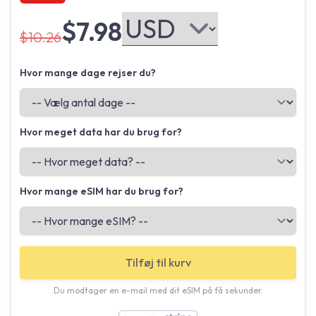
$7.98
$10.26
Hvor mange dage rejser du?
Hvor meget data har du brug for?
Hvor mange eSIM har du brug for?
Tilføj til kurv
Du modtager en e-mail med dit eSIM på få sekunder.