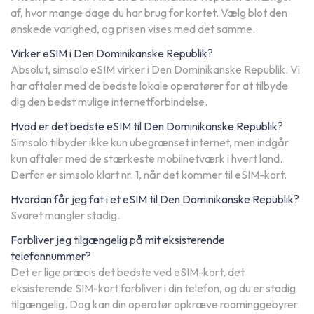
af, hvor mange dage du har brug for kortet. Vælg blot den
ønskede varighed, og prisen vises med det samme.
Virker eSIM i Den Dominikanske Republik?
Absolut, simsolo eSIM virker i Den Dominikanske Republik. Vi
har aftaler med de bedste lokale operatører for at tilbyde
dig den bedst mulige internetforbindelse.
Hvad er det bedste eSIM til Den Dominikanske Republik?
Simsolo tilbyder ikke kun ubegrænset internet, men indgår
kun aftaler med de stærkeste mobilnetværk i hvert land.
Derfor er simsolo klart nr. 1, når det kommer til eSIM-kort.
Hvordan får jeg fat i et eSIM til Den Dominikanske Republik?
Svaret mangler stadig.
Forbliver jeg tilgængelig på mit eksisterende
telefonnummer?
Det er lige præcis det bedste ved eSIM-kort, det
eksisterende SIM-kort forbliver i din telefon, og du er stadig
tilgængelig. Dog kan din operatør opkræve roaminggebyrer.