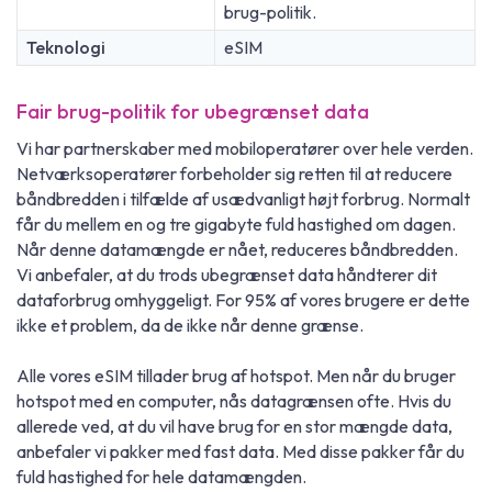
brug-politik.
Teknologi
eSIM
Fair brug-politik for ubegrænset data
Vi har partnerskaber med mobiloperatører over hele verden.
Netværksoperatører forbeholder sig retten til at reducere
båndbredden i tilfælde af usædvanligt højt forbrug. Normalt
får du mellem en og tre gigabyte fuld hastighed om dagen.
Når denne datamængde er nået, reduceres båndbredden.
Vi anbefaler, at du trods ubegrænset data håndterer dit
dataforbrug omhyggeligt. For 95% af vores brugere er dette
ikke et problem, da de ikke når denne grænse.
Alle vores eSIM tillader brug af hotspot. Men når du bruger
hotspot med en computer, nås datagrænsen ofte. Hvis du
allerede ved, at du vil have brug for en stor mængde data,
anbefaler vi pakker med fast data. Med disse pakker får du
fuld hastighed for hele datamængden.