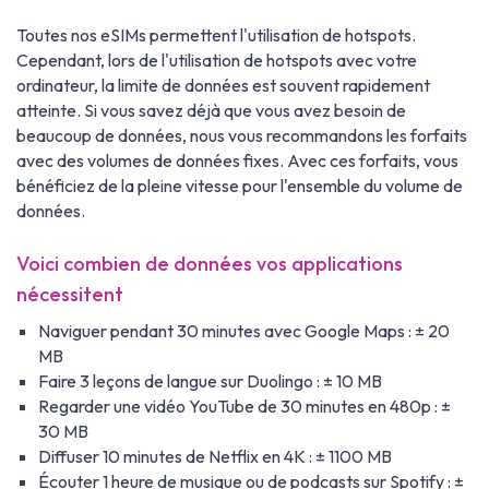
Toutes nos eSIMs permettent l'utilisation de hotspots.
Cependant, lors de l'utilisation de hotspots avec votre
ordinateur, la limite de données est souvent rapidement
atteinte. Si vous savez déjà que vous avez besoin de
beaucoup de données, nous vous recommandons les forfaits
avec des volumes de données fixes. Avec ces forfaits, vous
bénéficiez de la pleine vitesse pour l'ensemble du volume de
données.
Voici combien de données vos applications
nécessitent
Naviguer pendant 30 minutes avec Google Maps : ± 20
MB
Faire 3 leçons de langue sur Duolingo : ± 10 MB
Regarder une vidéo YouTube de 30 minutes en 480p : ±
30 MB
Diffuser 10 minutes de Netflix en 4K : ± 1100 MB
Écouter 1 heure de musique ou de podcasts sur Spotify : ±