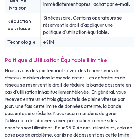
Délai de
Immédiatement après l'achat par e-mail.
livraison
Si nécessaire. Certains opérateurs se
Réduction
réservent le droit d'appliquer une
de vitesse
politique d'utilisation équitable.
Technologie
eSIM
Politique d'Utilisation Équitable Illimitée
Nous avons des partenariats avec des fournisseurs de
réseaux mobiles dans le monde entier. Les opérateurs de
réseau se réservent le droit de réduire la bande passante en
cas d'utilisation inhabituellement élevée. En général, vous
recevez entre un et trois gigaoctets de pleine vitesse par
jour. Une fois cette limite de données atteinte, la bande
passante sera réduite. Nous recommandons de gérer
l'utilisation des données avec précaution, même si les
données sont illimitées. Pour 95 % de nos utilisateurs, cela ne
pose pas de problème, car ils ne dépassent pas cette limite.