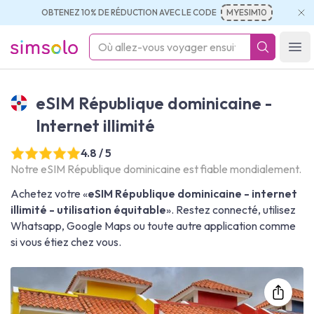
OBTENEZ 10% DE RÉDUCTION AVEC LE CODE
MYESIM10
simsolo
Ope
eSIM République dominicaine -
Internet illimité
4.8 / 5
Notre eSIM République dominicaine est fiable mondialement.
Achetez votre «
eSIM République dominicaine - internet
illimité - utilisation équitable
». Restez connecté, utilisez
Whatsapp, Google Maps ou toute autre application comme
si vous étiez chez vous.