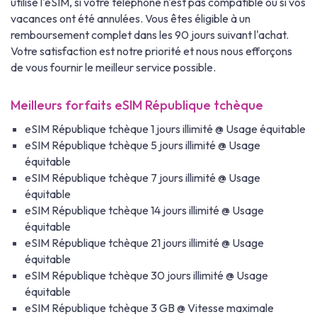
utilisé l'eSIM, si votre téléphone n'est pas compatible ou si vos
vacances ont été annulées. Vous êtes éligible à un
remboursement complet dans les 90 jours suivant l'achat.
Votre satisfaction est notre priorité et nous nous efforçons
de vous fournir le meilleur service possible.
Meilleurs forfaits eSIM République tchèque
eSIM République tchèque 1 jours illimité @ Usage équitable
eSIM République tchèque 5 jours illimité @ Usage
équitable
eSIM République tchèque 7 jours illimité @ Usage
équitable
eSIM République tchèque 14 jours illimité @ Usage
équitable
eSIM République tchèque 21 jours illimité @ Usage
équitable
eSIM République tchèque 30 jours illimité @ Usage
équitable
eSIM République tchèque 3 GB @ Vitesse maximale