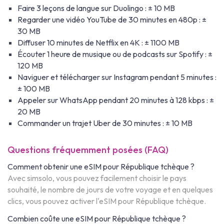
Faire 3 leçons de langue sur Duolingo : ± 10 MB
Regarder une vidéo YouTube de 30 minutes en 480p : ±
30 MB
Diffuser 10 minutes de Netflix en 4K : ± 1100 MB
Écouter 1 heure de musique ou de podcasts sur Spotify : ±
120 MB
Naviguer et télécharger sur Instagram pendant 5 minutes :
± 100 MB
Appeler sur WhatsApp pendant 20 minutes à 128 kbps : ±
20 MB
Commander un trajet Uber de 30 minutes : ± 10 MB
Questions fréquemment posées (FAQ)
Comment obtenir une eSIM pour République tchèque ?
Avec simsolo, vous pouvez facilement choisir le pays
souhaité, le nombre de jours de votre voyage et en quelques
clics, vous pouvez activer l'eSIM pour République tchèque.
Combien coûte une eSIM pour République tchèque ?