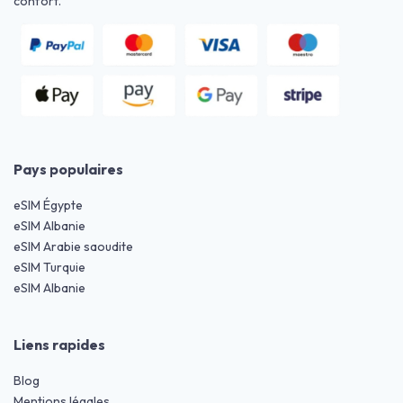
confort.
Pays populaires
eSIM Égypte
eSIM Albanie
eSIM Arabie saoudite
eSIM Turquie
eSIM Albanie
Liens rapides
Blog
Mentions légales