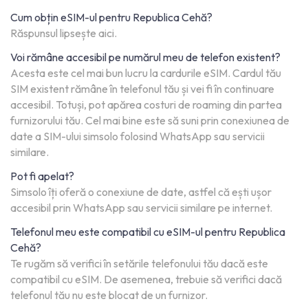
Cum obțin eSIM-ul pentru Republica Cehă?
Răspunsul lipsește aici.
Voi rămâne accesibil pe numărul meu de telefon existent?
Acesta este cel mai bun lucru la cardurile eSIM. Cardul tău
SIM existent rămâne în telefonul tău și vei fi în continuare
accesibil. Totuși, pot apărea costuri de roaming din partea
furnizorului tău. Cel mai bine este să suni prin conexiunea de
date a SIM-ului simsolo folosind WhatsApp sau servicii
similare.
Pot fi apelat?
Simsolo îți oferă o conexiune de date, astfel că ești ușor
accesibil prin WhatsApp sau servicii similare pe internet.
Telefonul meu este compatibil cu eSIM-ul pentru Republica
Cehă?
Te rugăm să verifici în setările telefonului tău dacă este
compatibil cu eSIM. De asemenea, trebuie să verifici dacă
telefonul tău nu este blocat de un furnizor.