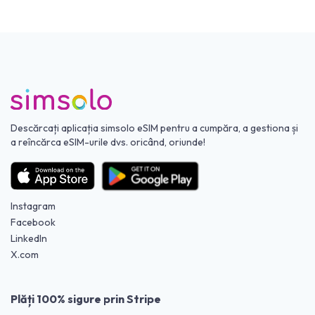
Descărcați aplicația simsolo eSIM pentru a cumpăra, a gestiona și
a reîncărca eSIM-urile dvs. oricând, oriunde!
Instagram
Facebook
LinkedIn
X.com
Plăți 100% sigure prin Stripe