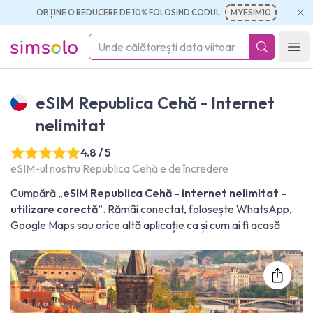
OBȚINE O REDUCERE DE 10% FOLOSIND CODUL
MYESIM10
simsolo
Ope
eSIM Republica Cehă - Internet
nelimitat
4.8 / 5
eSIM-ul nostru Republica Cehă e de încredere
Cumpără „
eSIM Republica Cehă - internet nelimitat -
utilizare corectă
”. Rămâi conectat, folosește WhatsApp,
Google Maps sau orice altă aplicație ca și cum ai fi acasă.