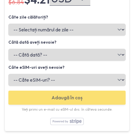
$6.84
Câte zile călătoriți?
Câtă dată aveți nevoie?
Câte eSIM-uri aveți nevoie?
Adaugă în coș
Veți primi un e-mail cu eSIM-ul dvs. în câteva secunde.