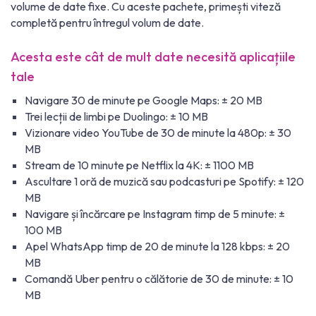
volume de date fixe. Cu aceste pachete, primești viteză
completă pentru întregul volum de date.
Acesta este cât de mult date necesită aplicațiile
tale
Navigare 30 de minute pe Google Maps: ± 20 MB
Trei lecții de limbi pe Duolingo: ± 10 MB
Vizionare video YouTube de 30 de minute la 480p: ± 30
MB
Stream de 10 minute pe Netflix la 4K: ± 1100 MB
Ascultare 1 oră de muzică sau podcasturi pe Spotify: ± 120
MB
Navigare și încărcare pe Instagram timp de 5 minute: ±
100 MB
Apel WhatsApp timp de 20 de minute la 128 kbps: ± 20
MB
Comandă Uber pentru o călătorie de 30 de minute: ± 10
MB