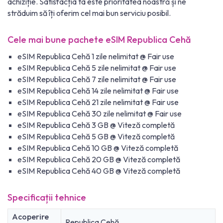
achiziție. Satisfacția ta este prioritatea noastră și ne
străduim să îți oferim cel mai bun serviciu posibil.
Cele mai bune pachete eSIM Republica Cehă
eSIM Republica Cehă 1 zile nelimitat @ Fair use
eSIM Republica Cehă 5 zile nelimitat @ Fair use
eSIM Republica Cehă 7 zile nelimitat @ Fair use
eSIM Republica Cehă 14 zile nelimitat @ Fair use
eSIM Republica Cehă 21 zile nelimitat @ Fair use
eSIM Republica Cehă 30 zile nelimitat @ Fair use
eSIM Republica Cehă 3 GB @ Viteză completă
eSIM Republica Cehă 5 GB @ Viteză completă
eSIM Republica Cehă 10 GB @ Viteză completă
eSIM Republica Cehă 20 GB @ Viteză completă
eSIM Republica Cehă 40 GB @ Viteză completă
Specificații tehnice
Acoperire
Republica Cehă