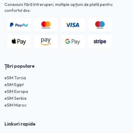
Conexiuni fără întreruperi, multiple opțiuni de plată pentru
confortul dvs.
Țări populare
eSIM Turcia
eSIM Egipt
eSIM Europa
eSIM Serbia
eSIM Maroc
Linkuri rapide