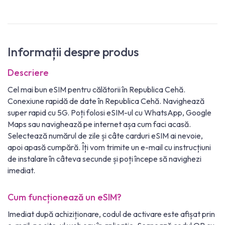
Informații despre produs
Descriere
Cel mai bun eSIM pentru călătorii în Republica Cehă.
Conexiune rapidă de date în Republica Cehă. Navighează
super rapid cu 5G. Poți folosi eSIM-ul cu WhatsApp, Google
Maps sau navighează pe internet așa cum faci acasă.
Selectează numărul de zile și câte carduri eSIM ai nevoie,
apoi apasă cumpără. Îți vom trimite un e-mail cu instrucțiuni
de instalare în câteva secunde și poți începe să navighezi
imediat.
Cum funcționează un eSIM?
Imediat după achiziționare, codul de activare este afișat prin