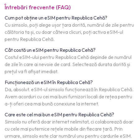
Întrebări frecvente (FAQ)
Cum pot obține un eSIM pentru Republica Cehă?
Cu simsolo, poți alege ușor țara dorită, numărul de zile pentru
călătoria ta și, cu doar câteva clicuri, poți activa eSIM-ul
pentru Republica Cehă.
Cât costă un eSIM pentru Republica Cehă?
Costul eSIM-ului pentru Republica Cehă depinde de numărul
de zile în care ai nevoie de card. Selectează durata dorită și
prețul va fi afișat imediat.
Funcționează un eSIM în Republica Cehă?
Da, absolut. eSIM-ul simsolo funcționează în Republica Cehă.
Avem acorduri cu cei mai buni furnizori locali de rețea pentru
a-ți oferi cea mai bună conexiune la internet.
Care este cel mai bun eSIM pentru Republica Cehă?
Simsolo nu oferă doar internet nelimitat, ci colaborează doar
cu cele mai puternice rețele mobile din fiecare țară. Prin
urmare, simsolo este clar numărul unu pentru cardurile eSIM.