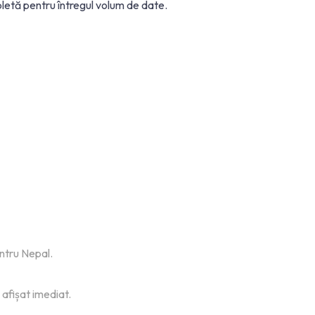
letă pentru întregul volum de date.
entru Nepal.
 afișat imediat.