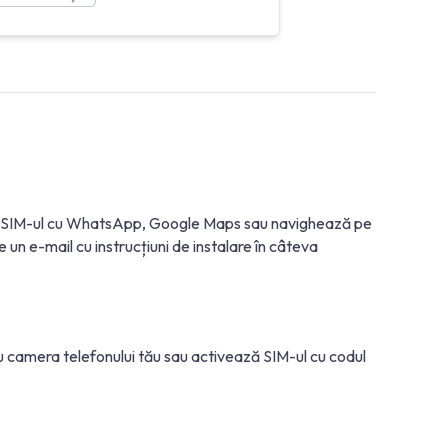
osi eSIM-ul cu WhatsApp, Google Maps sau navighează pe
un e-mail cu instrucțiuni de instalare în câteva
cu camera telefonului tău sau activează SIM-ul cu codul