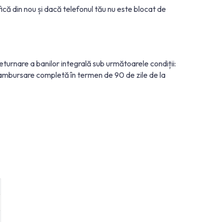
fică din nou și dacă telefonul tău nu este blocat de
turnare a banilor integrală sub următoarele condiții:
o rambursare completă în termen de 90 de zile de la