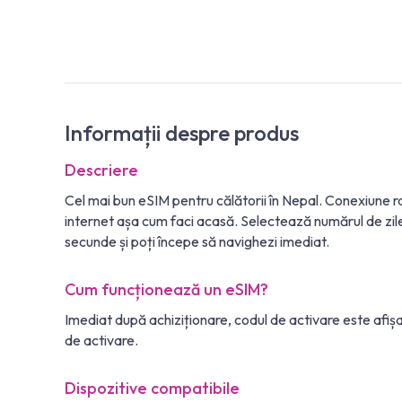
Informații despre produs
Descriere
Cel mai bun eSIM pentru călătorii în Nepal. Conexiune
internet așa cum faci acasă. Selectează numărul de zile 
secunde și poți începe să navighezi imediat.
Cum funcționează un eSIM?
Imediat după achiziționare, codul de activare este afiș
de activare.
Dispozitive compatibile