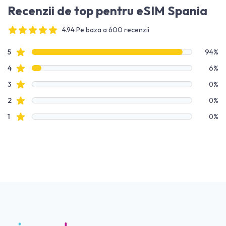
Recenzii de top pentru eSIM Spania
4.94 Pe baza a 600 recenzii
4 out of 5 stars
Date recenzie
recenzii cu stele
5
94%
recenzii cu stele
4
6%
recenzii cu stele
3
0%
recenzii cu stele
2
0%
recenzii cu stele
1
0%