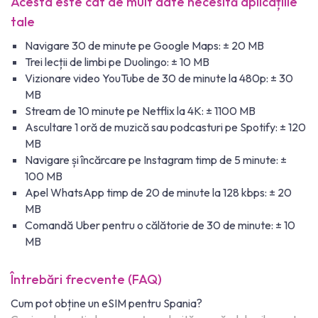
Acesta este cât de mult date necesită aplicațiile
tale
Navigare 30 de minute pe Google Maps: ± 20 MB
Trei lecții de limbi pe Duolingo: ± 10 MB
Vizionare video YouTube de 30 de minute la 480p: ± 30
MB
Stream de 10 minute pe Netflix la 4K: ± 1100 MB
Ascultare 1 oră de muzică sau podcasturi pe Spotify: ± 120
MB
Navigare și încărcare pe Instagram timp de 5 minute: ±
100 MB
Apel WhatsApp timp de 20 de minute la 128 kbps: ± 20
MB
Comandă Uber pentru o călătorie de 30 de minute: ± 10
MB
Întrebări frecvente (FAQ)
Cum pot obține un eSIM pentru Spania?