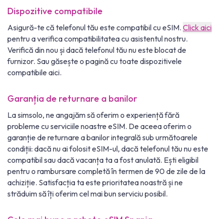
Dispozitive compatibile
Asigură-te că telefonul tău este compatibil cu eSIM.
Click aici
pentru a verifica compatibilitatea cu asistentul nostru.
Verifică din nou și dacă telefonul tău nu este blocat de
furnizor. Sau găsește o pagină cu toate dispozitivele
compatibile aici.
Garanția de returnare a banilor
La simsolo, ne angajăm să oferim o experiență fără
probleme cu serviciile noastre eSIM. De aceea oferim o
garanție de returnare a banilor integrală sub următoarele
condiții: dacă nu ai folosit eSIM-ul, dacă telefonul tău nu este
compatibil sau dacă vacanța ta a fost anulată. Ești eligibil
pentru o rambursare completă în termen de 90 de zile de la
achiziție. Satisfacția ta este prioritatea noastră și ne
străduim să îți oferim cel mai bun serviciu posibil.