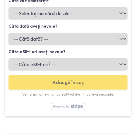
Câte zile călătoriți?
Câtă dată aveți nevoie?
Câte eSIM-uri aveți nevoie?
Adaugă în coș
Veți primi un e-mail cu eSIM-ul dvs. în câteva secunde.