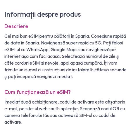
Informații despre produs
Descriere
Cel mai bun eSIM pentru călătorii în Spania. Conexiune rapidă
de date în Spania. Navighează super rapid cu 5G. Poți folosi
eSIM-ul cu WhatsApp, Google Maps sau navighează pe
internet așa cum faci acasă. Selectează numărul de zile și
câte carduri eSIM ai nevoie, apoi apasă cumpără. Îți vom
trimite un e-mail cu instrucțiuni de instalare în câteva secunde
și poți începe să navighezi imediat.
Cum funcționează un eSIM?
Imediat după achiziționare, codul de activare este afișat prin
e-mail, pe site-ul web sau în aplicație. Scanează codul QR cu
camera telefonului tău sau activează SIM-ul cu codul de
activare.