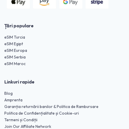
Țări populare
eSIM Turcia
eSIM Egipt
eSIM Europa
eSIM Serbia
eSIM Maroc
Linkuri rapide
Blog
Amprenta
Garanția returnării banilor & Politica de Rambursare
Politica de Confidențialitate și Cookie-uri
Termeni și Condiții
Join Our Affiliate Network