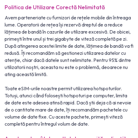
Politica de Utilizare Corectă Nelimitată
Avem parteneriate cu furnizori de rețele mobile din întreaga
lume. Operatorii de rețea își rezervă dreptul de a reduce
lățimea de bandă în cazurile de utilizare excesivă. De obicei,
primești între unul și trei gigabyte de viteză completă pe zi.
După atingerea acestei limite de date, lățimea de bandă va fi
redusă. Îți recomandăm să gestionezi utilizarea datelor cu
atenție, chiar dacă datele sunt nelimitate. Pentru 95% dintre
utilizatorii noștri, aceasta nu este o problemă, deoarece nu
ating această limită.
Toate eSIM-urile noastre permit utilizarea hotspoturilor.
Totuși, atunci când folosești hotspoturi pe computer, limita
de date este adesea atinsă rapid. Dacă știi deja că ai nevoie
de o cantitate mare de date, îți recomandăm pachetele cu
volume de date fixe. Cu aceste pachete, primești viteză
completă pentru întregul volum de date.