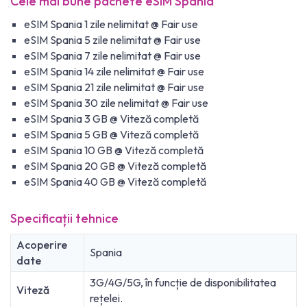
Cele mai bune pachete eSIM Spania
eSIM Spania 1 zile nelimitat @ Fair use
eSIM Spania 5 zile nelimitat @ Fair use
eSIM Spania 7 zile nelimitat @ Fair use
eSIM Spania 14 zile nelimitat @ Fair use
eSIM Spania 21 zile nelimitat @ Fair use
eSIM Spania 30 zile nelimitat @ Fair use
eSIM Spania 3 GB @ Viteză completă
eSIM Spania 5 GB @ Viteză completă
eSIM Spania 10 GB @ Viteză completă
eSIM Spania 20 GB @ Viteză completă
eSIM Spania 40 GB @ Viteză completă
Specificații tehnice
Acoperire
Spania
date
3G/4G/5G, în funcție de disponibilitatea
Viteză
rețelei.