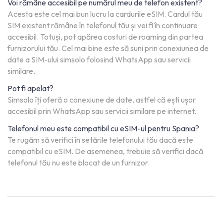
Voi rămâne accesibil pe numărul meu de telefon existent?
Acesta este cel mai bun lucru la cardurile eSIM. Cardul tău
SIM existent rămâne în telefonul tău și vei fi în continuare
accesibil. Totuși, pot apărea costuri de roaming din partea
furnizorului tău. Cel mai bine este să suni prin conexiunea de
date a SIM-ului simsolo folosind WhatsApp sau servicii
similare.
Pot fi apelat?
Simsolo îți oferă o conexiune de date, astfel că ești ușor
accesibil prin WhatsApp sau servicii similare pe internet.
Telefonul meu este compatibil cu eSIM-ul pentru Spania?
Te rugăm să verifici în setările telefonului tău dacă este
compatibil cu eSIM. De asemenea, trebuie să verifici dacă
telefonul tău nu este blocat de un furnizor.