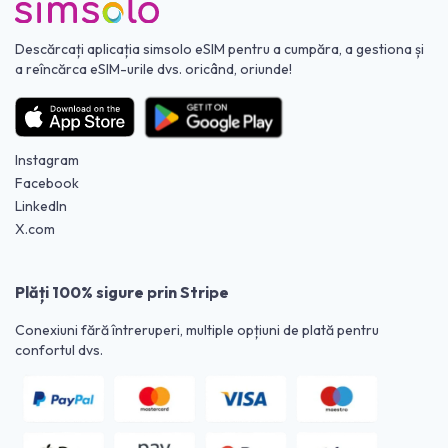
Descărcați aplicația simsolo eSIM pentru a cumpăra, a gestiona și
a reîncărca eSIM-urile dvs. oricând, oriunde!
Instagram
Facebook
LinkedIn
X.com
Plăți 100% sigure prin Stripe
Conexiuni fără întreruperi, multiple opțiuni de plată pentru
confortul dvs.