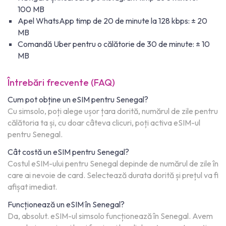
100 MB
Apel WhatsApp timp de 20 de minute la 128 kbps: ± 20
MB
Comandă Uber pentru o călătorie de 30 de minute: ± 10
MB
Întrebări frecvente (FAQ)
Cum pot obține un eSIM pentru Senegal?
Cu simsolo, poți alege ușor țara dorită, numărul de zile pentru
călătoria ta și, cu doar câteva clicuri, poți activa eSIM-ul
pentru Senegal.
Cât costă un eSIM pentru Senegal?
Costul eSIM-ului pentru Senegal depinde de numărul de zile în
care ai nevoie de card. Selectează durata dorită și prețul va fi
afișat imediat.
Funcționează un eSIM în Senegal?
Da, absolut. eSIM-ul simsolo funcționează în Senegal. Avem