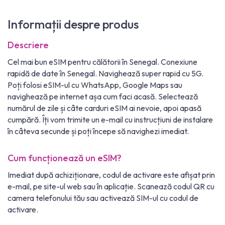
Informații despre produs
Descriere
Cel mai bun eSIM pentru călătorii în Senegal. Conexiune
rapidă de date în Senegal. Navighează super rapid cu 5G.
Poți folosi eSIM-ul cu WhatsApp, Google Maps sau
navighează pe internet așa cum faci acasă. Selectează
numărul de zile și câte carduri eSIM ai nevoie, apoi apasă
cumpără. Îți vom trimite un e-mail cu instrucțiuni de instalare
în câteva secunde și poți începe să navighezi imediat.
Cum funcționează un eSIM?
Imediat după achiziționare, codul de activare este afișat prin
e-mail, pe site-ul web sau în aplicație. Scanează codul QR cu
camera telefonului tău sau activează SIM-ul cu codul de
activare.