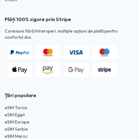
Plăți 100% sigure prin Stripe
Conexiuni fără întreruperi, multiple opțiuni de plată pentru
confortul dvs.
Țări populare
eSIM Turcia
eSIM Egipt
eSIM Europa
eSIM Serbia
eSIM Maroc