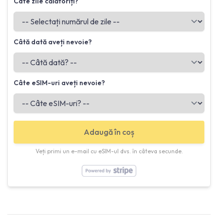
Câte zile călătoriți?
Câtă dată aveți nevoie?
Câte eSIM-uri aveți nevoie?
Adaugă în coș
Veți primi un e-mail cu eSIM-ul dvs. în câteva secunde.