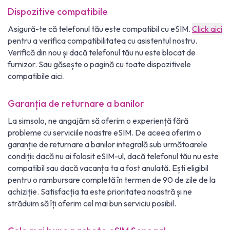
Dispozitive compatibile
Asigură-te că telefonul tău este compatibil cu eSIM.
Click aici
pentru a verifica compatibilitatea cu asistentul nostru.
Verifică din nou și dacă telefonul tău nu este blocat de
furnizor. Sau găsește o pagină cu toate dispozitivele
compatibile aici.
Garanția de returnare a banilor
La simsolo, ne angajăm să oferim o experiență fără
probleme cu serviciile noastre eSIM. De aceea oferim o
garanție de returnare a banilor integrală sub următoarele
condiții: dacă nu ai folosit eSIM-ul, dacă telefonul tău nu este
compatibil sau dacă vacanța ta a fost anulată. Ești eligibil
pentru o rambursare completă în termen de 90 de zile de la
achiziție. Satisfacția ta este prioritatea noastră și ne
străduim să îți oferim cel mai bun serviciu posibil.