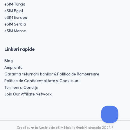
eSIM Turcia
eSIM Egipt
eSIM Europa
eSIM Serbia
eSIM Maroc
Linkuri rapide
Blog
Amprenta
Garanția returnării banilor & Politica de Rambursare
Politica de Confidențialitate și Cookie-uri
Termeni și Condiții
Join Our Affiliate Network
Creat cu ❤️ în Austria de eSIM Mobile GmbH. simsolo 2024 ®