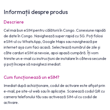
Informații despre produs
Descriere
Cel mai bun eSIM pentru călătorii în Congo. Conexiune rapidă
de date în Congo. Navighează super rapid cu 5G. Poți folosi
eSIM-ul cu WhatsApp, Google Maps sau navighează pe
internet așa cum faci acasă. Selectează numărul de zile și
câte carduri eSIM ai nevoie, apoi apasă cumpără. Îți vom
trimite un e-mail cu instrucțiuni de instalare în câteva secunde
și poți începe să navighezi imediat.
Cum funcționează un eSIM?
Imediat după achiziționare, codul de activare este afișat prin
e-mail, pe site-ul web sau în aplicație. Scanează codul QR cu
camera telefonului tău sau activează SIM-ul cu codul de
activare.