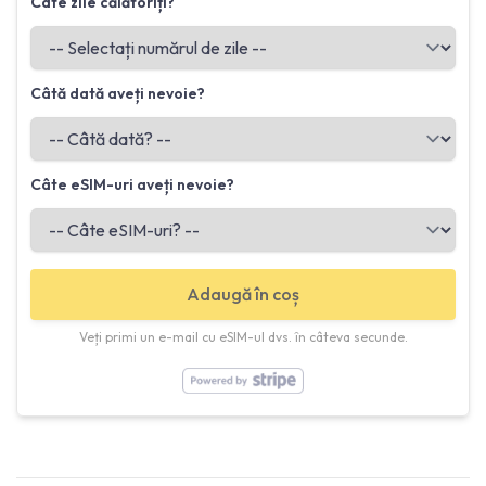
Câte zile călătoriți?
Câtă dată aveți nevoie?
Câte eSIM-uri aveți nevoie?
Adaugă în coș
Veți primi un e-mail cu eSIM-ul dvs. în câteva secunde.