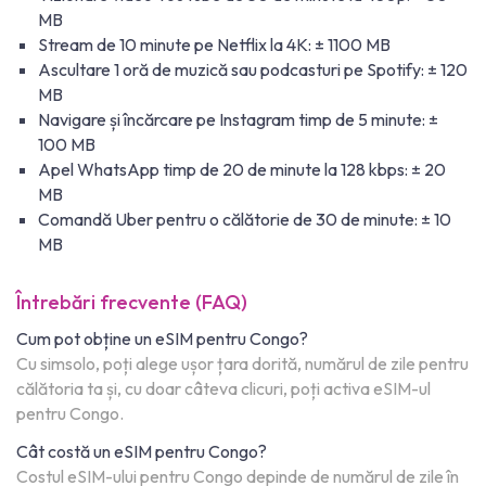
MB
Stream de 10 minute pe Netflix la 4K: ± 1100 MB
Ascultare 1 oră de muzică sau podcasturi pe Spotify: ± 120
MB
Navigare și încărcare pe Instagram timp de 5 minute: ±
100 MB
Apel WhatsApp timp de 20 de minute la 128 kbps: ± 20
MB
Comandă Uber pentru o călătorie de 30 de minute: ± 10
MB
Întrebări frecvente (FAQ)
Cum pot obține un eSIM pentru Congo?
Cu simsolo, poți alege ușor țara dorită, numărul de zile pentru
călătoria ta și, cu doar câteva clicuri, poți activa eSIM-ul
pentru Congo.
Cât costă un eSIM pentru Congo?
Costul eSIM-ului pentru Congo depinde de numărul de zile în