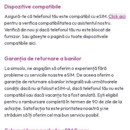
Dispozitive compatibile
Asigură-te că telefonul tău este compatibil cu eSIM.
Click aici
pentru a verifica compatibilitatea cu asistentul nostru.
Verifică din nou și dacă telefonul tău nu este blocat de
furnizor. Sau găsește o pagină cu toate dispozitivele
compatibile aici.
Garanția de returnare a banilor
La simsolo, ne angajăm să oferim o experiență fără
probleme cu serviciile noastre eSIM. De aceea oferim o
garanție de returnare a banilor integrală sub următoarele
condiții: dacă nu ai folosit eSIM-ul, dacă telefonul tău nu este
compatibil sau dacă vacanța ta a fost anulată. Ești eligibil
pentru o rambursare completă în termen de 90 de zile de la
achiziție. Satisfacția ta este prioritatea noastră și ne
străduim să îți oferim cel mai bun serviciu posibil.