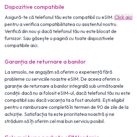
Dispozitive compatibile
Asigură-te că telefonul tău este compatibil cu eSIM.
Click aici
pentru a verifica compatibilitatea cu asistentul nostru.
Verifică din nou și dacă telefonul tău nu este blocat de
furnizor. Sau găsește o pagină cu toate dispozitivele
compatibile aici.
Garanția de returnare a banilor
La simsolo, ne angajăm să oferim o experiență fără
probleme cu serviciile noastre eSIM. De aceea oferim o
garanție de returnare a banilor integrală sub următoarele
condiții: dacă nu ai folosit eSIM-ul, dacă telefonul tău nu este
compatibil sau dacă vacanța ta a fost anulată. Ești eligibil
pentru o rambursare completă în termen de 90 de zile de la
achiziție. Satisfacția ta este prioritatea noastră și ne
străduim să îți oferim cel mai bun serviciu posibil.