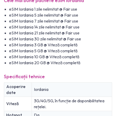
Cele mai bune pachete eSIM Iordania
eSIM Iordania 1 zile nelimitat @ Fair use
eSIM Iordania 5 zile nelimitat @ Fair use
eSIM Iordania 7 zile nelimitat @ Fair use
eSIM Iordania 14 zile nelimitat @ Fair use
eSIM Iordania 21 zile nelimitat @ Fair use
eSIM Iordania 30 zile nelimitat @ Fair use
eSIM Iordania 3 GB @ Viteză completă
eSIM Iordania 5 GB @ Viteză completă
eSIM Iordania 10 GB @ Viteză completă
eSIM Iordania 20 GB @ Viteză completă
Specificații tehnice
Acoperire
Iordania
date
3G/4G/5G, în funcție de disponibilitatea
Viteză
rețelei.
Hotspot
Da