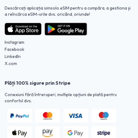
Descărcați aplicația simsolo eSIM pentru a cumpăra, a gestiona și
a reîncărca eSIM-urile dvs. oricând, oriunde!
Instagram
Facebook
LinkedIn
X.com
Plăți 100% sigure prin Stripe
Conexiuni fără întreruperi, multiple opțiuni de plată pentru
confortul dvs.