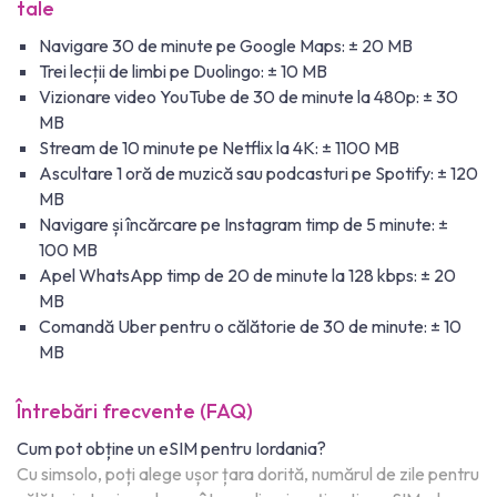
tale
Navigare 30 de minute pe Google Maps: ± 20 MB
Trei lecții de limbi pe Duolingo: ± 10 MB
Vizionare video YouTube de 30 de minute la 480p: ± 30
MB
Stream de 10 minute pe Netflix la 4K: ± 1100 MB
Ascultare 1 oră de muzică sau podcasturi pe Spotify: ± 120
MB
Navigare și încărcare pe Instagram timp de 5 minute: ±
100 MB
Apel WhatsApp timp de 20 de minute la 128 kbps: ± 20
MB
Comandă Uber pentru o călătorie de 30 de minute: ± 10
MB
Întrebări frecvente (FAQ)
Cum pot obține un eSIM pentru Iordania?
Cu simsolo, poți alege ușor țara dorită, numărul de zile pentru