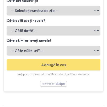
Câte zile călătoriți?
Câtă dată aveți nevoie?
Câte eSIM-uri aveți nevoie?
Adaugă în coș
Veți primi un e-mail cu eSIM-ul dvs. în câteva secunde.