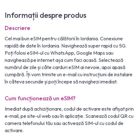
Informații despre produs
Descriere
Cel mai bun eSIM pentru călătorii în Iordania. Conexiune
rapidă de date în Iordania. Navighează super rapid cu 5G.
Poți folosi eSIM-ul cu WhatsApp, Google Maps sau
navighează pe internet așa cum faci acasă. Selectează
numărul de zile și câte carduri eSIM ai nevoie, apoi apasă
cumpără. Îți vom trimite un e-mail cu instrucțiuni de instalare
în câteva secunde și poți începe să navighezi imediat.
Cum funcționează un eSIM?
Imediat după achiziționare, codul de activare este afișat prin
e-mail, pe site-ul web sau în aplicație. Scanează codul QR cu
camera telefonului tău sau activează SIM-ul cu codul de
activare.