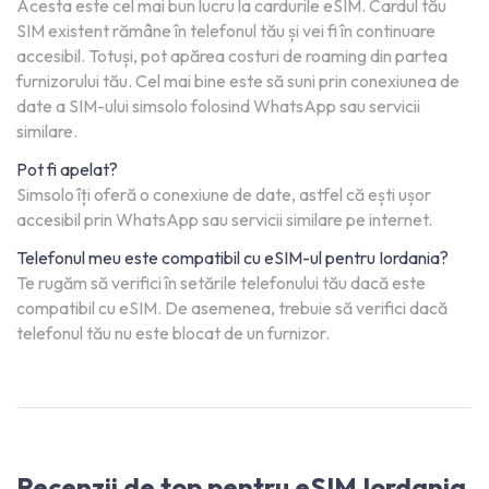
Acesta este cel mai bun lucru la cardurile eSIM. Cardul tău
SIM existent rămâne în telefonul tău și vei fi în continuare
accesibil. Totuși, pot apărea costuri de roaming din partea
furnizorului tău. Cel mai bine este să suni prin conexiunea de
date a SIM-ului simsolo folosind WhatsApp sau servicii
similare.
Pot fi apelat?
Simsolo îți oferă o conexiune de date, astfel că ești ușor
accesibil prin WhatsApp sau servicii similare pe internet.
Telefonul meu este compatibil cu eSIM-ul pentru Iordania?
Te rugăm să verifici în setările telefonului tău dacă este
compatibil cu eSIM. De asemenea, trebuie să verifici dacă
telefonul tău nu este blocat de un furnizor.
Recenzii de top pentru eSIM Iordania