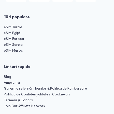
Țări populare
eSIM Turcia
eSIM Egipt
eSIM Europa
eSIM Serbia
eSIM Maroc
Linkuri rapide
Blog
Amprenta
Garanția returnării banilor & Politica de Rambursare
Politica de Confidențialitate și Cookie-uri
Termeni și Condiții
Join Our Affiliate Network