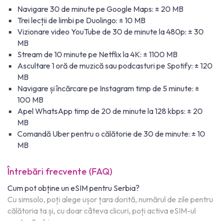
Navigare 30 de minute pe Google Maps: ± 20 MB
Trei lecții de limbi pe Duolingo: ± 10 MB
Vizionare video YouTube de 30 de minute la 480p: ± 30
MB
Stream de 10 minute pe Netflix la 4K: ± 1100 MB
Ascultare 1 oră de muzică sau podcasturi pe Spotify: ± 120
MB
Navigare și încărcare pe Instagram timp de 5 minute: ±
100 MB
Apel WhatsApp timp de 20 de minute la 128 kbps: ± 20
MB
Comandă Uber pentru o călătorie de 30 de minute: ± 10
MB
Întrebări frecvente (FAQ)
Cum pot obține un eSIM pentru Serbia?
Cu simsolo, poți alege ușor țara dorită, numărul de zile pentru
călătoria ta și, cu doar câteva clicuri, poți activa eSIM-ul