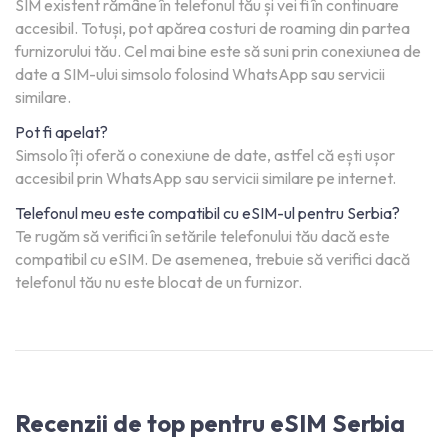
SIM existent rămâne în telefonul tău și vei fi în continuare
accesibil. Totuși, pot apărea costuri de roaming din partea
furnizorului tău. Cel mai bine este să suni prin conexiunea de
date a SIM-ului simsolo folosind WhatsApp sau servicii
similare.
Pot fi apelat?
Simsolo îți oferă o conexiune de date, astfel că ești ușor
accesibil prin WhatsApp sau servicii similare pe internet.
Telefonul meu este compatibil cu eSIM-ul pentru Serbia?
Te rugăm să verifici în setările telefonului tău dacă este
compatibil cu eSIM. De asemenea, trebuie să verifici dacă
telefonul tău nu este blocat de un furnizor.
Recenzii de top pentru eSIM Serbia