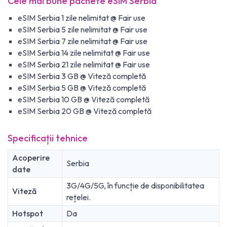
Cele mai bune pachete eSIM Serbia
eSIM Serbia 1 zile nelimitat @ Fair use
eSIM Serbia 5 zile nelimitat @ Fair use
eSIM Serbia 7 zile nelimitat @ Fair use
eSIM Serbia 14 zile nelimitat @ Fair use
eSIM Serbia 21 zile nelimitat @ Fair use
eSIM Serbia 3 GB @ Viteză completă
eSIM Serbia 5 GB @ Viteză completă
eSIM Serbia 10 GB @ Viteză completă
eSIM Serbia 20 GB @ Viteză completă
Specificații tehnice
Acoperire
Serbia
date
3G/4G/5G, în funcție de disponibilitatea
Viteză
rețelei.
Hotspot
Da