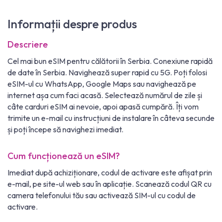
Informații despre produs
Descriere
Cel mai bun eSIM pentru călătorii în Serbia. Conexiune rapidă
de date în Serbia. Navighează super rapid cu 5G. Poți folosi
eSIM-ul cu WhatsApp, Google Maps sau navighează pe
internet așa cum faci acasă. Selectează numărul de zile și
câte carduri eSIM ai nevoie, apoi apasă cumpără. Îți vom
trimite un e-mail cu instrucțiuni de instalare în câteva secunde
și poți începe să navighezi imediat.
Cum funcționează un eSIM?
Imediat după achiziționare, codul de activare este afișat prin
e-mail, pe site-ul web sau în aplicație. Scanează codul QR cu
camera telefonului tău sau activează SIM-ul cu codul de
activare.