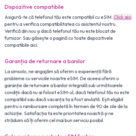
Dispozitive compatibile
Asigură-te că telefonul tău este compatibil cu eSIM.
Click aici
pentru a verifica compatibilitatea cu asistentul nostru.
Verifică din nou și dacă telefonul tău nu este blocat de
furnizor. Sau găsește o pagină cu toate dispozitivele
compatibile aici.
Garanția de returnare a banilor
La simsolo, ne angajăm să oferim o experiență fără
probleme cu serviciile noastre eSIM. De aceea oferim o
garanție de returnare a banilor integrală sub următoarele
condiții: dacă nu ai folosit eSIM-ul, dacă telefonul tău nu este
compatibil sau dacă vacanța ta a fost anulată. Ești eligibil
pentru o rambursare completă în termen de 90 de zile de la
achiziție. Satisfacția ta este prioritatea noastră și ne
străduim să îți oferim cel mai bun serviciu posibil.