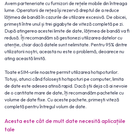
Avem parteneriate cu furnizori de rețele mobile din întreaga
lume. Operatorii de rețea își rezervă dreptul de a reduce
lățimea de bandă în cazurile de utilizare excesivă. De obicei,
primești între unul și trei gigabyte de viteză completă pe zi.
După atingerea acestei limite de date, lățimea de bandă va fi
redusă. Îți recomandăm să gestionezi utilizarea datelor cu
atenție, chiar dacă datele sunt nelimitate. Pentru 95% dintre
utilizatorii noștri, aceasta nu este o problemă, deoarece nu
ating această limită.
Toate eSIM-urile noastre permit utilizarea hotspoturilor.
Totuși, atunci când folosești hotspoturi pe computer, limita
de date este adesea atinsă rapid. Dacă știi deja că ai nevoie
de o cantitate mare de date, îți recomandăm pachetele cu
volume de date fixe. Cu aceste pachete, primești viteză
completă pentru întregul volum de date.
Acesta este cât de mult date necesită aplicațiile
tale