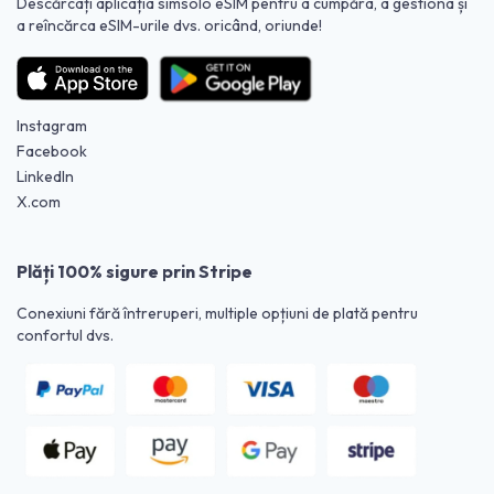
Descărcați aplicația simsolo eSIM pentru a cumpăra, a gestiona și
a reîncărca eSIM-urile dvs. oricând, oriunde!
Instagram
Facebook
LinkedIn
X.com
Plăți 100% sigure prin Stripe
Conexiuni fără întreruperi, multiple opțiuni de plată pentru
confortul dvs.