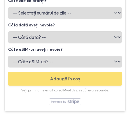
Câte zile călătoriți?
Câtă dată aveți nevoie?
Câte eSIM-uri aveți nevoie?
Adaugă în coș
Veți primi un e-mail cu eSIM-ul dvs. în câteva secunde.