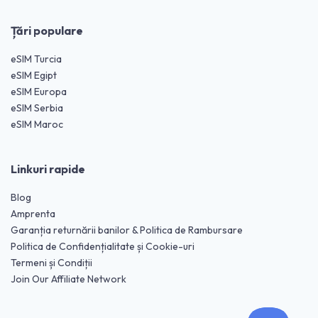
Țări populare
eSIM Turcia
eSIM Egipt
eSIM Europa
eSIM Serbia
eSIM Maroc
Linkuri rapide
Blog
Amprenta
Garanția returnării banilor & Politica de Rambursare
Politica de Confidențialitate și Cookie-uri
Termeni și Condiții
Join Our Affiliate Network