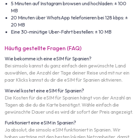
5 Minuten auf Instagram browsen und hochladen: ± 100
MB
20 Minuten über WhatsApp telefonieren bei 128 kbps: ±
20 MB
Eine 30-minütige Uber-Fahrt bestellen: ± 10 MB
Häufig gestellte Fragen (FAQ)
Wie bekomme ich eine eSIM für Spanien?
Bei simsolo kannst du ganz einfach dein gewünschte Land
auswählen, die Anzahl der Tage deiner Reise und mit nur ein
paar Klicks kannst du dir die eSIM für Spanien aktivieren.
Wieviel kostet eine eSIM für Spanien?
Die Kosten für die eSIM für Spanien hängt von der Anzahl an
Tagen ab die du die Karte benötigst. Wähle einfach die
gewünschte Dauer und es wird dir sofort der Preis angezeigt.
Funktioniert eine eSIM in Spanien?
Ja absolut, die simsolo eSIM funktioniert in Spanien. Wir
haben verträge mit den besten lokalen Netzanbeiter, damit