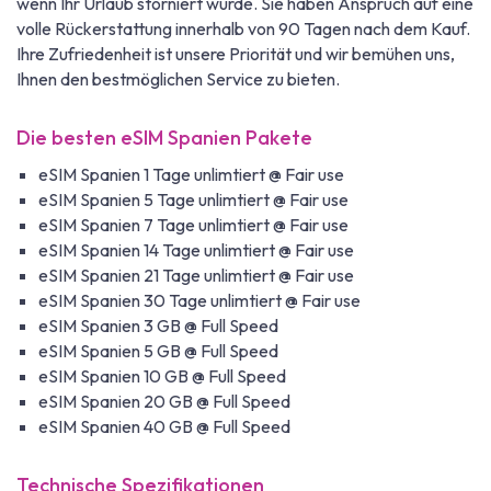
wenn Ihr Urlaub storniert wurde. Sie haben Anspruch auf eine
volle Rückerstattung innerhalb von 90 Tagen nach dem Kauf.
Ihre Zufriedenheit ist unsere Priorität und wir bemühen uns,
Ihnen den bestmöglichen Service zu bieten.
Die besten eSIM Spanien Pakete
eSIM Spanien 1 Tage unlimtiert @ Fair use
eSIM Spanien 5 Tage unlimtiert @ Fair use
eSIM Spanien 7 Tage unlimtiert @ Fair use
eSIM Spanien 14 Tage unlimtiert @ Fair use
eSIM Spanien 21 Tage unlimtiert @ Fair use
eSIM Spanien 30 Tage unlimtiert @ Fair use
eSIM Spanien 3 GB @ Full Speed
eSIM Spanien 5 GB @ Full Speed
eSIM Spanien 10 GB @ Full Speed
eSIM Spanien 20 GB @ Full Speed
eSIM Spanien 40 GB @ Full Speed
Technische Spezifikationen