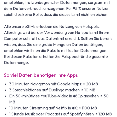
empfehlen, trotz unbegrenzter Datenmengen, sorgsam mit
dem Datenverbrauch umzugehen. Für 95 % unserer Nutzer
spielt dies keine Rolle, dass die dieses Limit nicht erreichen.
Alle unsere eSIMs erlauben die Nutzung von Hotspots.
Allerdings wird bei der Verwendung von Hotspots mit Ihrem
Computer sehr oft das Datenlimit erreicht. Sollten Sie bereits
wissen, dass Sie eine große Menge an Daten benötigen,
empfehlen wir Ihnen die Pakete mit festen Datenmengen.
Bei diesen Paketen erhalten Sie Fullspeed für die gesamte
Datenmenge.
So viel Daten benötigen ihre Apps
30 Minuten Navigation mit Google Maps: ± 20 MB
3 Sprachlektionen auf Duolingo machen: ± 10 MB
Ein 30-minütiges YouTube-Video in 480p ansehen: ± 30
MB
10 Minuten Streaming auf Netflix in 4K: ± 1100 MB
1 Stunde Musik oder Podcasts auf Spotify hören: ± 120 MB