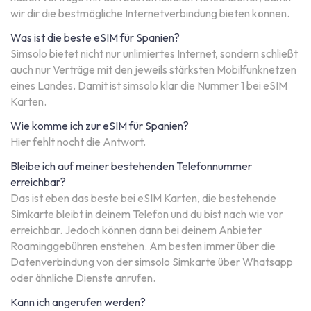
wir dir die bestmögliche Internetverbindung bieten können.
Was ist die beste eSIM für Spanien?
Simsolo bietet nicht nur unlimiertes Internet, sondern schließt
auch nur Verträge mit den jeweils stärksten Mobilfunknetzen
eines Landes. Damit ist simsolo klar die Nummer 1 bei eSIM
Karten.
Wie komme ich zur eSIM für Spanien?
Hier fehlt nocht die Antwort.
Bleibe ich auf meiner bestehenden Telefonnummer
erreichbar?
Das ist eben das beste bei eSIM Karten, die bestehende
Simkarte bleibt in deinem Telefon und du bist nach wie vor
erreichbar. Jedoch können dann bei deinem Anbieter
Roaminggebühren enstehen. Am besten immer über die
Datenverbindung von der simsolo Simkarte über Whatsapp
oder ähnliche Dienste anrufen.
Kann ich angerufen werden?