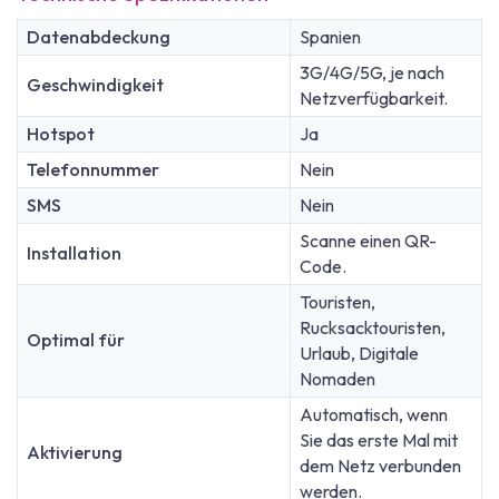
Datenabdeckung
Spanien
3G/4G/5G, je nach
Geschwindigkeit
Netzverfügbarkeit.
Hotspot
Ja
Telefonnummer
Nein
SMS
Nein
Scanne einen QR-
Installation
Code.
Touristen,
Rucksacktouristen,
Optimal für
Urlaub, Digitale
Nomaden
Automatisch, wenn
Sie das erste Mal mit
Aktivierung
dem Netz verbunden
werden.