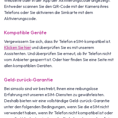
Webseite oder in der App der Aktivierungscode angezeigt.
Entweder scannen Sie den QR-Code mit der Kamera ihres
Telefons oder Sie aktivieren die Simkarte mit dem
Aktivierungscode.
Kompatible Geräte
Vergewissern Sie sich, dass Ihr Telefon eSIM-kompatibel ist.
Klicken Sie hier
und überprüfen Sie es mit unserem
Assistenten. Und überprüfen Sie erneut, ob Ihr Telefon nicht
vom Anbieter gesperrt ist. Oder hier finden Sie eine Seite mit
allen kompatiblen Geräten.
Geld-zurück-Garantie
Bei simsolo sind wir bestrebt, Ihnen eine reibungslose
Erfahrung mit unseren eSIM-Diensten zu gewährleisten.
Deshalb bieten wir eine vollständige Geld-zurück-Garantie
unter den folgenden Bedingungen, wenn Sie die eSIM nicht
verwendet haben, wenn Ihr Telefon nicht kompatibel ist oder