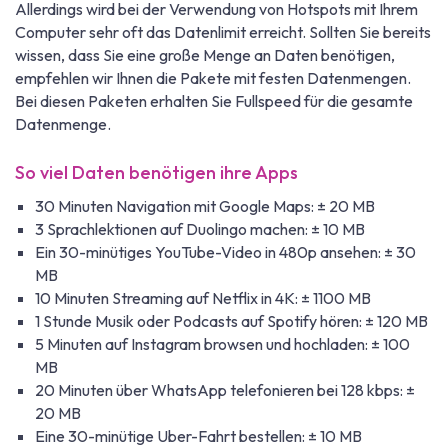
Allerdings wird bei der Verwendung von Hotspots mit Ihrem
Computer sehr oft das Datenlimit erreicht. Sollten Sie bereits
wissen, dass Sie eine große Menge an Daten benötigen,
empfehlen wir Ihnen die Pakete mit festen Datenmengen.
Bei diesen Paketen erhalten Sie Fullspeed für die gesamte
Datenmenge.
So viel Daten benötigen ihre Apps
30 Minuten Navigation mit Google Maps: ± 20 MB
3 Sprachlektionen auf Duolingo machen: ± 10 MB
Ein 30-minütiges YouTube-Video in 480p ansehen: ± 30
MB
10 Minuten Streaming auf Netflix in 4K: ± 1100 MB
1 Stunde Musik oder Podcasts auf Spotify hören: ± 120 MB
5 Minuten auf Instagram browsen und hochladen: ± 100
MB
20 Minuten über WhatsApp telefonieren bei 128 kbps: ±
20 MB
Eine 30-minütige Uber-Fahrt bestellen: ± 10 MB