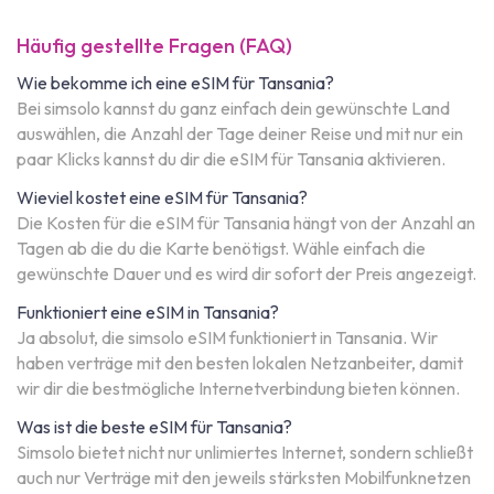
Häufig gestellte Fragen (FAQ)
Wie bekomme ich eine eSIM für Tansania?
Bei simsolo kannst du ganz einfach dein gewünschte Land
auswählen, die Anzahl der Tage deiner Reise und mit nur ein
paar Klicks kannst du dir die eSIM für Tansania aktivieren.
Wieviel kostet eine eSIM für Tansania?
Die Kosten für die eSIM für Tansania hängt von der Anzahl an
Tagen ab die du die Karte benötigst. Wähle einfach die
gewünschte Dauer und es wird dir sofort der Preis angezeigt.
Funktioniert eine eSIM in Tansania?
Ja absolut, die simsolo eSIM funktioniert in Tansania. Wir
haben verträge mit den besten lokalen Netzanbeiter, damit
wir dir die bestmögliche Internetverbindung bieten können.
Was ist die beste eSIM für Tansania?
Simsolo bietet nicht nur unlimiertes Internet, sondern schließt
auch nur Verträge mit den jeweils stärksten Mobilfunknetzen