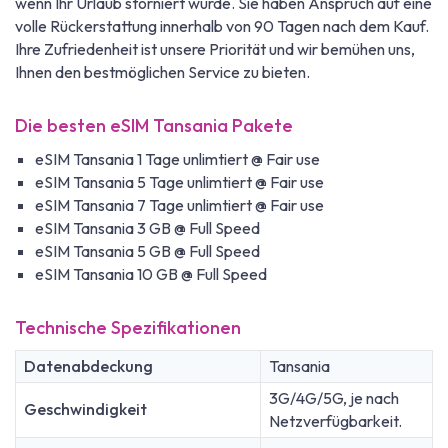
wenn Ihr Urlaub storniert wurde. Sie haben Anspruch auf eine
volle Rückerstattung innerhalb von 90 Tagen nach dem Kauf.
Ihre Zufriedenheit ist unsere Priorität und wir bemühen uns,
Ihnen den bestmöglichen Service zu bieten.
Die besten eSIM Tansania Pakete
eSIM Tansania 1 Tage unlimtiert @ Fair use
eSIM Tansania 5 Tage unlimtiert @ Fair use
eSIM Tansania 7 Tage unlimtiert @ Fair use
eSIM Tansania 3 GB @ Full Speed
eSIM Tansania 5 GB @ Full Speed
eSIM Tansania 10 GB @ Full Speed
Technische Spezifikationen
Datenabdeckung
Tansania
3G/4G/5G, je nach
Geschwindigkeit
Netzverfügbarkeit.