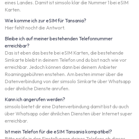
eines Landes. Damit ist simsolo klar die Nummer 1 bei eSIM
Karten.
Wie komme ich zur eSIM für Tansania?
Hier fehlt nocht die Antwort.
Bleibe ich auf meiner bestehenden Telefonnummer
erreichbar?
Das ist eben das beste bei eSIM Karten, die bestehende
Simkarte bleibt in deinem Telefon und du bist nach wie vor
erreichbar. Jedoch können dann bei deinem Anbieter
Roaminggebühren enstehen. Am besten immer über die
Datenverbindung von der simsolo Simkarte über Whatsapp
oder ähnliche Dienste anrufen.
Kann ich angerufen werden?
simsolo bietet dir eine Datenverbindung damit bist du auch
über Whatsapp oder ähnlichen Diensten über Internet super
erreichbar.
Ist mein Telefon für die eSIM Tansania kompatibel?
Bitte prüfe in den Einstellungen deines Telefons ob dieses