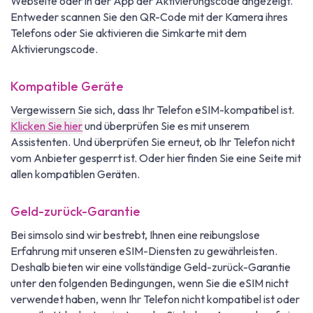
Webseite oder in der App der Aktivierungscode angezeigt.
Entweder scannen Sie den QR-Code mit der Kamera ihres
Telefons oder Sie aktivieren die Simkarte mit dem
Aktivierungscode.
Kompatible Geräte
Vergewissern Sie sich, dass Ihr Telefon eSIM-kompatibel ist.
Klicken Sie hier
und überprüfen Sie es mit unserem
Assistenten. Und überprüfen Sie erneut, ob Ihr Telefon nicht
vom Anbieter gesperrt ist. Oder hier finden Sie eine Seite mit
allen kompatiblen Geräten.
Geld-zurück-Garantie
Bei simsolo sind wir bestrebt, Ihnen eine reibungslose
Erfahrung mit unseren eSIM-Diensten zu gewährleisten.
Deshalb bieten wir eine vollständige Geld-zurück-Garantie
unter den folgenden Bedingungen, wenn Sie die eSIM nicht
verwendet haben, wenn Ihr Telefon nicht kompatibel ist oder