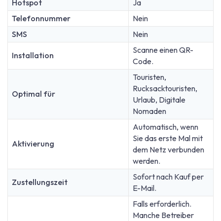
Hotspot
Ja
Telefonnummer
Nein
SMS
Nein
Scanne einen QR-
Installation
Code.
Touristen,
Rucksacktouristen,
Optimal für
Urlaub, Digitale
Nomaden
Automatisch, wenn
Sie das erste Mal mit
Aktivierung
dem Netz verbunden
werden.
Sofort nach Kauf per
Zustellungszeit
E-Mail.
Falls erforderlich.
Manche Betreiber