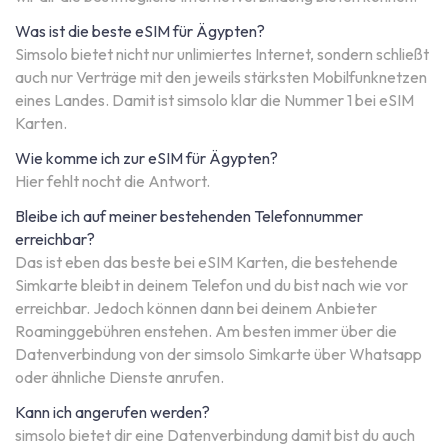
Was ist die beste eSIM für Ägypten?
Simsolo bietet nicht nur unlimiertes Internet, sondern schließt
auch nur Verträge mit den jeweils stärksten Mobilfunknetzen
eines Landes. Damit ist simsolo klar die Nummer 1 bei eSIM
Karten.
Wie komme ich zur eSIM für Ägypten?
Hier fehlt nocht die Antwort.
Bleibe ich auf meiner bestehenden Telefonnummer
erreichbar?
Das ist eben das beste bei eSIM Karten, die bestehende
Simkarte bleibt in deinem Telefon und du bist nach wie vor
erreichbar. Jedoch können dann bei deinem Anbieter
Roaminggebühren enstehen. Am besten immer über die
Datenverbindung von der simsolo Simkarte über Whatsapp
oder ähnliche Dienste anrufen.
Kann ich angerufen werden?
simsolo bietet dir eine Datenverbindung damit bist du auch