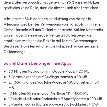
dem Datenverbrauch umzugehen. Für 95 % unserer Nutzer
spielt dies keine Rolle, dass die dieses Limit nicht erreichen.
Alle unsere eSIMs erlauben die Nutzung von Hotspots.
Allerdings wird bei der Verwendung von Hotspots mit Ihrem
Computer sehr oft das Datenlimit erreicht. Sollten Sie bereits
wissen, dass Sie eine große Menge an Daten benötigen,
empfehlen wir Ihnen die Pakete mit festen Datenmengen.
Bei diesen Paketen erhalten Sie Fullspeed für die gesamte
Datenmenge.
So viel Daten benötigen ihre Apps
30 Minuten Navigation mit Google Maps: ± 20 MB
3 Sprachlektionen auf Duolingo machen: ± 10 MB
Ein 30-minütiges YouTube-Video in 480p ansehen: ± 30
MB
10 Minuten Streaming auf Netflix in 4K: ± 1100 MB
1 Stunde Musik oder Podcasts auf Spotify hören: ± 120 MB
5 Minuten auf Instagram browsen und hochladen: ± 100