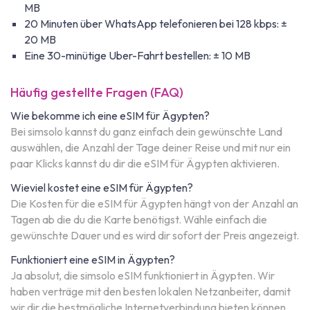
MB
20 Minuten über WhatsApp telefonieren bei 128 kbps: ±
20 MB
Eine 30-minütige Uber-Fahrt bestellen: ± 10 MB
Häufig gestellte Fragen (FAQ)
Wie bekomme ich eine eSIM für Ägypten?
Bei simsolo kannst du ganz einfach dein gewünschte Land
auswählen, die Anzahl der Tage deiner Reise und mit nur ein
paar Klicks kannst du dir die eSIM für Ägypten aktivieren.
Wieviel kostet eine eSIM für Ägypten?
Die Kosten für die eSIM für Ägypten hängt von der Anzahl an
Tagen ab die du die Karte benötigst. Wähle einfach die
gewünschte Dauer und es wird dir sofort der Preis angezeigt.
Funktioniert eine eSIM in Ägypten?
Ja absolut, die simsolo eSIM funktioniert in Ägypten. Wir
haben verträge mit den besten lokalen Netzanbeiter, damit
wir dir die bestmögliche Internetverbindung bieten können.