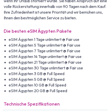
wenn Ihr Urlaub storniert wurde. Sie haben Anspruch auf eine
volle Rückerstattung innerhalb von 90 Tagen nach dem Kauf.
Ihre Zufriedenheit ist unsere Priorität und wir bemühen uns,
Ihnen den bestmöglichen Service zu bieten.
Die besten eSIM Ägypten Pakete
eSIM Ägypten 1 Tage unlimtiert @ Fair use
eSIM Ägypten 5 Tage unlimtiert @ Fair use
eSIM Ägypten 7 Tage unlimtiert @ Fair use
eSIM Ägypten 14 Tage unlimtiert @ Fair use
eSIM Ägypten 21 Tage unlimtiert @ Fair use
eSIM Ägypten 30 Tage unlimtiert @ Fair use
eSIM Ägypten 3 GB @ Full Speed
eSIM Ägypten 5 GB @ Full Speed
eSIM Ägypten 10 GB @ Full Speed
eSIM Ägypten 20 GB @ Full Speed
Technische Spezifikationen