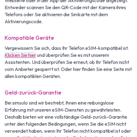
Webseite oder in der App der Aktivierungscode angezeigt.
Entweder scannen Sie den QR-Code mit der Kamera ihres
Telefons oder Sie aktivieren die Simkarte mit dem
Aktivierungscode.
Kompatible Geräte
Vergewissern Sie sich, dass Ihr Telefon eSIM-kompatibel ist.
Klicken Sie hier
und überprüfen Sie es mit unserem
Assistenten. Und überprüfen Sie erneut, ob Ihr Telefon nicht
vom Anbieter gesperrt ist. Oder hier finden Sie eine Seite mit
allen kompatiblen Geräten.
Geld-zurück-Garantie
Bei simsolo sind wir bestrebt, Ihnen eine reibungslose
Erfahrung mit unseren eSIM-Diensten zu gewährleisten.
Deshalb bieten wir eine vollständige Geld-zurück-Garantie
unter den folgenden Bedingungen, wenn Sie die eSIM nicht
verwendet haben, wenn Ihr Telefon nicht kompatibel ist oder