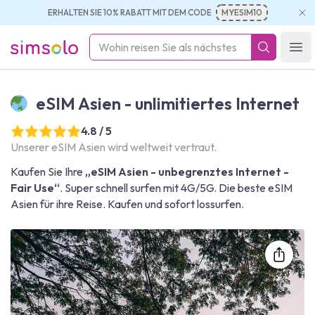
ERHALTEN SIE 10% RABATT MIT DEM CODE
MYESIM10
simsolo
Ope
eSIM Asien - unlimitiertes Internet
4.8 / 5
Unserer eSIM Asien wird weltweit vertraut.
Kaufen Sie Ihre
„eSIM Asien - unbegrenztes Internet -
Fair Use“
. Super schnell surfen mit 4G/5G. Die beste eSIM
Asien für ihre Reise. Kaufen und sofort lossurfen.