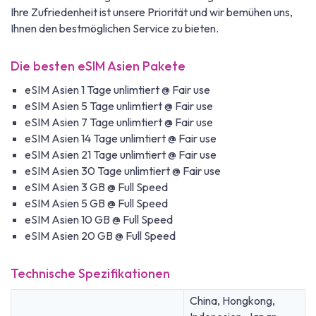
Ihre Zufriedenheit ist unsere Priorität und wir bemühen uns,
Ihnen den bestmöglichen Service zu bieten.
Die besten eSIM Asien Pakete
eSIM Asien 1 Tage unlimtiert @ Fair use
eSIM Asien 5 Tage unlimtiert @ Fair use
eSIM Asien 7 Tage unlimtiert @ Fair use
eSIM Asien 14 Tage unlimtiert @ Fair use
eSIM Asien 21 Tage unlimtiert @ Fair use
eSIM Asien 30 Tage unlimtiert @ Fair use
eSIM Asien 3 GB @ Full Speed
eSIM Asien 5 GB @ Full Speed
eSIM Asien 10 GB @ Full Speed
eSIM Asien 20 GB @ Full Speed
Technische Spezifikationen
China, Hongkong,