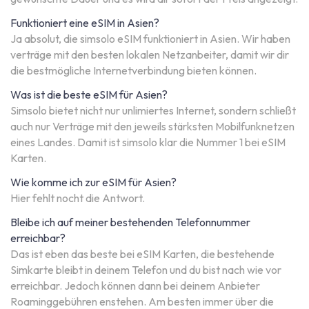
Funktioniert eine eSIM in Asien?
Ja absolut, die simsolo eSIM funktioniert in Asien. Wir haben
verträge mit den besten lokalen Netzanbeiter, damit wir dir
die bestmögliche Internetverbindung bieten können.
Was ist die beste eSIM für Asien?
Simsolo bietet nicht nur unlimiertes Internet, sondern schließt
auch nur Verträge mit den jeweils stärksten Mobilfunknetzen
eines Landes. Damit ist simsolo klar die Nummer 1 bei eSIM
Karten.
Wie komme ich zur eSIM für Asien?
Hier fehlt nocht die Antwort.
Bleibe ich auf meiner bestehenden Telefonnummer
erreichbar?
Das ist eben das beste bei eSIM Karten, die bestehende
Simkarte bleibt in deinem Telefon und du bist nach wie vor
erreichbar. Jedoch können dann bei deinem Anbieter
Roaminggebühren enstehen. Am besten immer über die