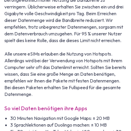
bei ungewöhnlich hoher Nutzung die Bandbreite zu
verringern. Üblicherweise erhalten Sie zwischen ein und drei
Gigabyte volle Geschwindigkeit pro Tag. Beim Erreichen
dieser Datenmenge wird die Bandbreite reduziert. Wir
empfehlen, trotz unbegrenzter Datenmengen, sorgsam mit
dem Datenverbrauch umzugehen. Für 95 % unserer Nutzer
spielt dies keine Rolle, dass die dieses Limit nicht erreichen.
Alle unsere eSIMs erlauben die Nutzung von Hotspots.
Allerdings wird bei der Verwendung von Hotspots mit Ihrem
Computer sehr oft das Datenlimit erreicht. Sollten Sie bereits
wissen, dass Sie eine große Menge an Daten benötigen,
empfehlen wir Ihnen die Pakete mit festen Datenmengen.
Bei diesen Paketen erhalten Sie Fullspeed für die gesamte
Datenmenge.
So viel Daten benötigen ihre Apps
30 Minuten Navigation mit Google Maps: ± 20 MB
3 Sprachlektionen auf Duolingo machen: ± 10 MB