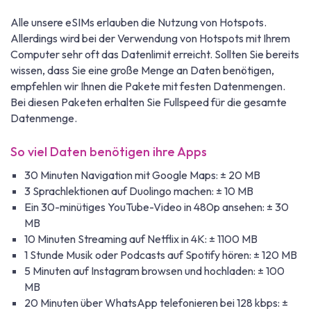
Alle unsere eSIMs erlauben die Nutzung von Hotspots.
Allerdings wird bei der Verwendung von Hotspots mit Ihrem
Computer sehr oft das Datenlimit erreicht. Sollten Sie bereits
wissen, dass Sie eine große Menge an Daten benötigen,
empfehlen wir Ihnen die Pakete mit festen Datenmengen.
Bei diesen Paketen erhalten Sie Fullspeed für die gesamte
Datenmenge.
So viel Daten benötigen ihre Apps
30 Minuten Navigation mit Google Maps: ± 20 MB
3 Sprachlektionen auf Duolingo machen: ± 10 MB
Ein 30-minütiges YouTube-Video in 480p ansehen: ± 30
MB
10 Minuten Streaming auf Netflix in 4K: ± 1100 MB
1 Stunde Musik oder Podcasts auf Spotify hören: ± 120 MB
5 Minuten auf Instagram browsen und hochladen: ± 100
MB
20 Minuten über WhatsApp telefonieren bei 128 kbps: ±