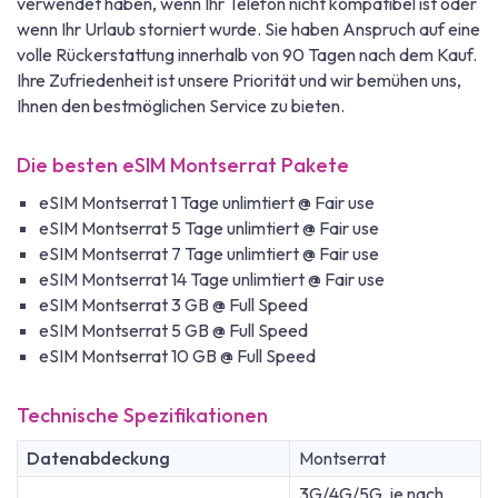
verwendet haben, wenn Ihr Telefon nicht kompatibel ist oder
wenn Ihr Urlaub storniert wurde. Sie haben Anspruch auf eine
volle Rückerstattung innerhalb von 90 Tagen nach dem Kauf.
Ihre Zufriedenheit ist unsere Priorität und wir bemühen uns,
Ihnen den bestmöglichen Service zu bieten.
Die besten eSIM Montserrat Pakete
eSIM Montserrat 1 Tage unlimtiert @ Fair use
eSIM Montserrat 5 Tage unlimtiert @ Fair use
eSIM Montserrat 7 Tage unlimtiert @ Fair use
eSIM Montserrat 14 Tage unlimtiert @ Fair use
eSIM Montserrat 3 GB @ Full Speed
eSIM Montserrat 5 GB @ Full Speed
eSIM Montserrat 10 GB @ Full Speed
Technische Spezifikationen
Datenabdeckung
Montserrat
3G/4G/5G, je nach