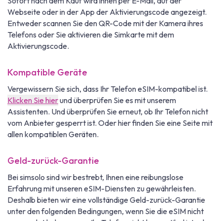
Sofort nach dem Kauf wird ihnen per E-Mail, auf der
Webseite oder in der App der Aktivierungscode angezeigt.
Entweder scannen Sie den QR-Code mit der Kamera ihres
Telefons oder Sie aktivieren die Simkarte mit dem
Aktivierungscode.
Kompatible Geräte
Vergewissern Sie sich, dass Ihr Telefon eSIM-kompatibel ist.
Klicken Sie hier
und überprüfen Sie es mit unserem
Assistenten. Und überprüfen Sie erneut, ob Ihr Telefon nicht
vom Anbieter gesperrt ist. Oder hier finden Sie eine Seite mit
allen kompatiblen Geräten.
Geld-zurück-Garantie
Bei simsolo sind wir bestrebt, Ihnen eine reibungslose
Erfahrung mit unseren eSIM-Diensten zu gewährleisten.
Deshalb bieten wir eine vollständige Geld-zurück-Garantie
unter den folgenden Bedingungen, wenn Sie die eSIM nicht