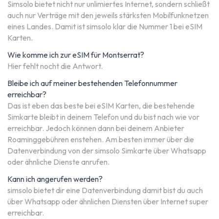
Simsolo bietet nicht nur unlimiertes Internet, sondern schließt
auch nur Verträge mit den jeweils stärksten Mobilfunknetzen
eines Landes. Damit ist simsolo klar die Nummer 1 bei eSIM
Karten.
Wie komme ich zur eSIM für Montserrat?
Hier fehlt nocht die Antwort.
Bleibe ich auf meiner bestehenden Telefonnummer
erreichbar?
Das ist eben das beste bei eSIM Karten, die bestehende
Simkarte bleibt in deinem Telefon und du bist nach wie vor
erreichbar. Jedoch können dann bei deinem Anbieter
Roaminggebühren enstehen. Am besten immer über die
Datenverbindung von der simsolo Simkarte über Whatsapp
oder ähnliche Dienste anrufen.
Kann ich angerufen werden?
simsolo bietet dir eine Datenverbindung damit bist du auch
über Whatsapp oder ähnlichen Diensten über Internet super
erreichbar.