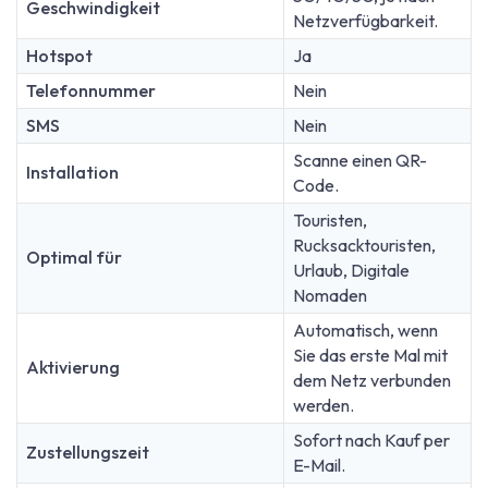
Geschwindigkeit
Netzverfügbarkeit.
Hotspot
Ja
Telefonnummer
Nein
SMS
Nein
Scanne einen QR-
Installation
Code.
Touristen,
Rucksacktouristen,
Optimal für
Urlaub, Digitale
Nomaden
Automatisch, wenn
Sie das erste Mal mit
Aktivierung
dem Netz verbunden
werden.
Sofort nach Kauf per
Zustellungszeit
E-Mail.