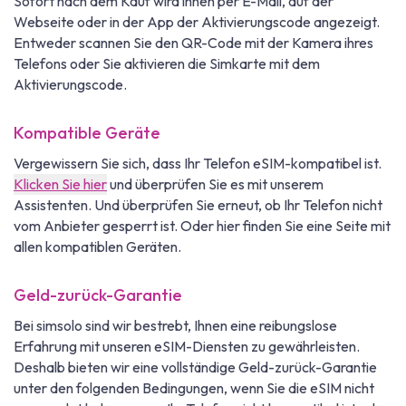
Sofort nach dem Kauf wird ihnen per E-Mail, auf der
Webseite oder in der App der Aktivierungscode angezeigt.
Entweder scannen Sie den QR-Code mit der Kamera ihres
Telefons oder Sie aktivieren die Simkarte mit dem
Aktivierungscode.
Kompatible Geräte
Vergewissern Sie sich, dass Ihr Telefon eSIM-kompatibel ist.
Klicken Sie hier
und überprüfen Sie es mit unserem
Assistenten. Und überprüfen Sie erneut, ob Ihr Telefon nicht
vom Anbieter gesperrt ist. Oder hier finden Sie eine Seite mit
allen kompatiblen Geräten.
Geld-zurück-Garantie
Bei simsolo sind wir bestrebt, Ihnen eine reibungslose
Erfahrung mit unseren eSIM-Diensten zu gewährleisten.
Deshalb bieten wir eine vollständige Geld-zurück-Garantie
unter den folgenden Bedingungen, wenn Sie die eSIM nicht