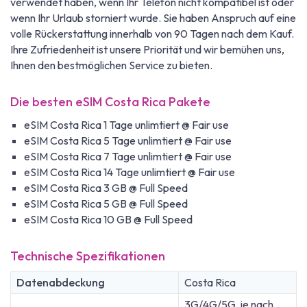
verwendet haben, wenn Ihr Telefon nicht kompatibel ist oder
wenn Ihr Urlaub storniert wurde. Sie haben Anspruch auf eine
volle Rückerstattung innerhalb von 90 Tagen nach dem Kauf.
Ihre Zufriedenheit ist unsere Priorität und wir bemühen uns,
Ihnen den bestmöglichen Service zu bieten.
Die besten eSIM Costa Rica Pakete
eSIM Costa Rica 1 Tage unlimtiert @ Fair use
eSIM Costa Rica 5 Tage unlimtiert @ Fair use
eSIM Costa Rica 7 Tage unlimtiert @ Fair use
eSIM Costa Rica 14 Tage unlimtiert @ Fair use
eSIM Costa Rica 3 GB @ Full Speed
eSIM Costa Rica 5 GB @ Full Speed
eSIM Costa Rica 10 GB @ Full Speed
Technische Spezifikationen
Datenabdeckung
Costa Rica
3G/4G/5G, je nach