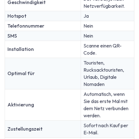
Geschwindigkeit
Netzverfügbarkeit.
Hotspot
Ja
Telefonnummer
Nein
SMS
Nein
Scanne einen QR-
Installation
Code.
Touristen,
Rucksacktouristen,
Optimal für
Urlaub, Digitale
Nomaden
Automatisch, wenn
Sie das erste Mal mit
Aktivierung
dem Netz verbunden
werden.
Sofort nach Kauf per
Zustellungszeit
E-Mail.