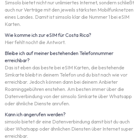
Simsolo bietet nicht nur unlimiertes Internet, sondern schließt
auch nur Verträge mit den jeweils stärksten Mobilfunknetzen
eines Landes. Damit ist simsolo klar die Nummer 1 bei eSIM
Karten.
Wie komme ich zur eSIM für Costa Rica?
Hier fehlt nocht die Antwort.
Bleibe ich auf meiner bestehenden Telefonnummer
erreichbar?
Das ist eben das beste bei eSIM Karten, die bestehende
Simkarte bleibt in deinem Telefon und du bist nach wie vor
erreichbar. Jedoch können dann bei deinem Anbieter
Roaminggebühren enstehen. Am besten immer über die
Datenverbindung von der simsolo Simkarte über Whatsapp
oder ähnliche Dienste anrufen.
Kann ich angerufen werden?
simsolo bietet dir eine Datenverbindung damit bist du auch
über Whatsapp oder ähnlichen Diensten über Internet super
erreichbar.