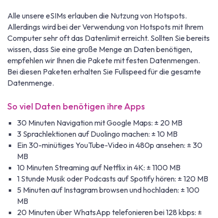
Alle unsere eSIMs erlauben die Nutzung von Hotspots.
Allerdings wird bei der Verwendung von Hotspots mit Ihrem
Computer sehr oft das Datenlimit erreicht. Sollten Sie bereits
wissen, dass Sie eine große Menge an Daten benötigen,
empfehlen wir Ihnen die Pakete mit festen Datenmengen.
Bei diesen Paketen erhalten Sie Fullspeed für die gesamte
Datenmenge.
So viel Daten benötigen ihre Apps
30 Minuten Navigation mit Google Maps: ± 20 MB
3 Sprachlektionen auf Duolingo machen: ± 10 MB
Ein 30-minütiges YouTube-Video in 480p ansehen: ± 30
MB
10 Minuten Streaming auf Netflix in 4K: ± 1100 MB
1 Stunde Musik oder Podcasts auf Spotify hören: ± 120 MB
5 Minuten auf Instagram browsen und hochladen: ± 100
MB
20 Minuten über WhatsApp telefonieren bei 128 kbps: ±