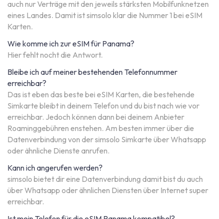
auch nur Verträge mit den jeweils stärksten Mobilfunknetzen
eines Landes. Damit ist simsolo klar die Nummer 1 bei eSIM
Karten.
Wie komme ich zur eSIM für Panama?
Hier fehlt nocht die Antwort.
Bleibe ich auf meiner bestehenden Telefonnummer
erreichbar?
Das ist eben das beste bei eSIM Karten, die bestehende
Simkarte bleibt in deinem Telefon und du bist nach wie vor
erreichbar. Jedoch können dann bei deinem Anbieter
Roaminggebühren enstehen. Am besten immer über die
Datenverbindung von der simsolo Simkarte über Whatsapp
oder ähnliche Dienste anrufen.
Kann ich angerufen werden?
simsolo bietet dir eine Datenverbindung damit bist du auch
über Whatsapp oder ähnlichen Diensten über Internet super
erreichbar.
Ist mein Telefon für die eSIM Panama kompatibel?