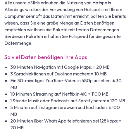
Alle unsere eSIMs erlauben die Nutzung von Hotspots.
Allerdings wird bei der Verwendung von Hotspots mit Ihrem
Computer sehr oft das Datenlimit erreicht. Sollten Sie bereits
wissen, dass Sie eine große Menge an Daten benötigen,
empfehlen wir Ihnen die Pakete mit festen Datenmengen.
Bei diesen Paketen erhalten Sie Fullspeed für die gesamte
Datenmenge.
So viel Daten benötigen ihre Apps
30 Minuten Navigation mit Google Maps: ± 20 MB
3 Sprachlektionen auf Duolingo machen: ± 10 MB
Ein 30-minütiges YouTube-Video in 480p ansehen: ± 30
MB
10 Minuten Streaming auf Netflix in 4K: ± 1100 MB
1 Stunde Musik oder Podcasts auf Spotify hören: ± 120 MB
5 Minuten auf Instagram browsen und hochladen: ± 100
MB
20 Minuten über WhatsApp telefonieren bei 128 kbps: ±
20 MB