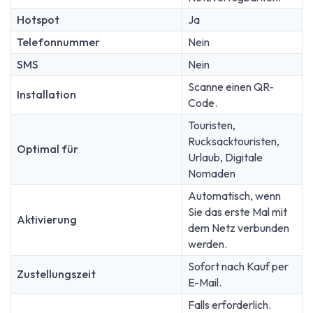
Hotspot
Ja
Telefonnummer
Nein
SMS
Nein
Scanne einen QR-
Installation
Code.
Touristen,
Rucksacktouristen,
Optimal für
Urlaub, Digitale
Nomaden
Automatisch, wenn
Sie das erste Mal mit
Aktivierung
dem Netz verbunden
werden.
Sofort nach Kauf per
Zustellungszeit
E-Mail.
Falls erforderlich.