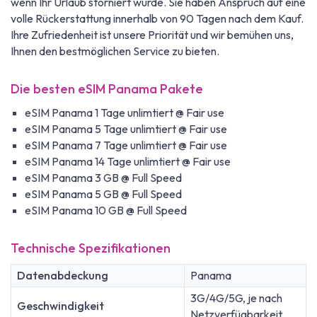
wenn Ihr Urlaub storniert wurde. Sie haben Anspruch auf eine
volle Rückerstattung innerhalb von 90 Tagen nach dem Kauf.
Ihre Zufriedenheit ist unsere Priorität und wir bemühen uns,
Ihnen den bestmöglichen Service zu bieten.
Die besten eSIM Panama Pakete
eSIM Panama 1 Tage unlimtiert @ Fair use
eSIM Panama 5 Tage unlimtiert @ Fair use
eSIM Panama 7 Tage unlimtiert @ Fair use
eSIM Panama 14 Tage unlimtiert @ Fair use
eSIM Panama 3 GB @ Full Speed
eSIM Panama 5 GB @ Full Speed
eSIM Panama 10 GB @ Full Speed
Technische Spezifikationen
Datenabdeckung
Panama
3G/4G/5G, je nach
Geschwindigkeit
Netzverfügbarkeit.