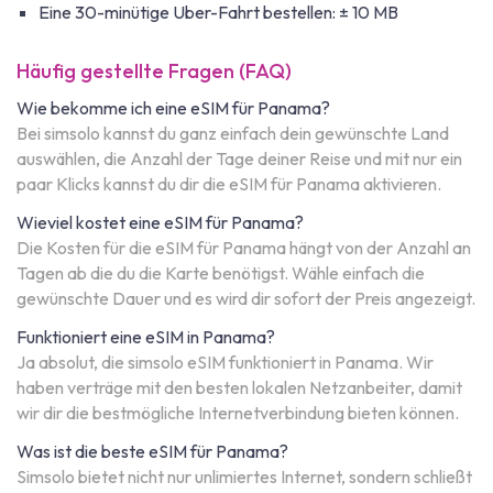
Eine 30-minütige Uber-Fahrt bestellen: ± 10 MB
Häufig gestellte Fragen (FAQ)
Wie bekomme ich eine eSIM für Panama?
Bei simsolo kannst du ganz einfach dein gewünschte Land
auswählen, die Anzahl der Tage deiner Reise und mit nur ein
paar Klicks kannst du dir die eSIM für Panama aktivieren.
Wieviel kostet eine eSIM für Panama?
Die Kosten für die eSIM für Panama hängt von der Anzahl an
Tagen ab die du die Karte benötigst. Wähle einfach die
gewünschte Dauer und es wird dir sofort der Preis angezeigt.
Funktioniert eine eSIM in Panama?
Ja absolut, die simsolo eSIM funktioniert in Panama. Wir
haben verträge mit den besten lokalen Netzanbeiter, damit
wir dir die bestmögliche Internetverbindung bieten können.
Was ist die beste eSIM für Panama?
Simsolo bietet nicht nur unlimiertes Internet, sondern schließt