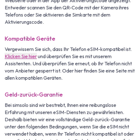
Webseite oder in der App der Aktivierungscode angezeigt.
Entweder scannen Sie den QR-Code mit der Kamera ihres
Telefons oder Sie aktivieren die Simkarte mit dem
Aktivierungscode.
Kompatible Geräte
Vergewissern Sie sich, dass Ihr Telefon eSIM-kompatibel ist.
Klicken Sie hier
und überprüfen Sie es mit unserem
Assistenten. Und überprüfen Sie erneut, ob Ihr Telefon nicht
vom Anbieter gesperrt ist. Oder hier finden Sie eine Seite mit
allen kompatiblen Geräten.
Geld-zurück-Garantie
Bei simsolo sind wir bestrebt, Ihnen eine reibungslose
Erfahrung mit unseren eSIM-Diensten zu gewährleisten.
Deshalb bieten wir eine vollständige Geld-zurück-Garantie
unter den folgenden Bedingungen, wenn Sie die eSIM nicht
verwendet haben, wenn Ihr Telefon nicht kompatibel ist oder