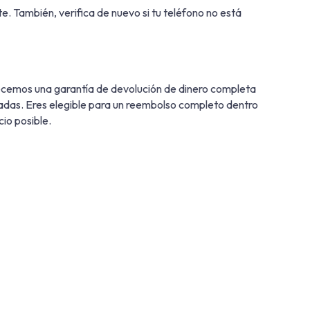
te. También, verifica de nuevo si tu teléfono no está
recemos una garantía de devolución de dinero completa
celadas. Eres elegible para un reembolso completo dentro
cio posible.