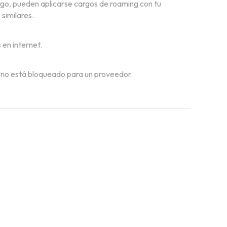
argo, pueden aplicarse cargos de roaming con tu
similares.
 en internet.
o no está bloqueado para un proveedor.