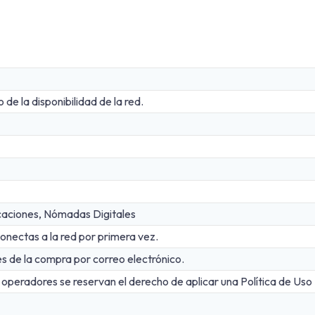
e la disponibilidad de la red.
acaciones, Nómadas Digitales
nectas a la red por primera vez.
 de la compra por correo electrónico.
 operadores se reservan el derecho de aplicar una Política de Uso