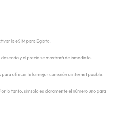
ctivar la eSIM para Egipto.
n deseada y el precio se mostrará de inmediato.
para ofrecerte la mejor conexión a internet posible.
 Por lo tanto, simsolo es claramente el número uno para