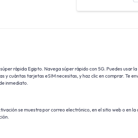
s súper rápida Egipto. Navega súper rápido con 5G. Puedes usar 
s y cuántas tarjetas eSIM necesitas, y haz clic en comprar. Te env
de inmediato.
vación se muestra por correo electrónico, en el sitio web o en la
ción.