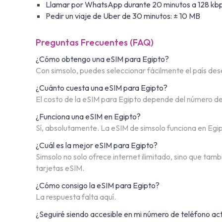
Llamar por WhatsApp durante 20 minutos a 128 kbp
Pedir un viaje de Uber de 30 minutos: ± 10 MB
Preguntas Frecuentes (FAQ)
¿Cómo obtengo una eSIM para Egipto?
Con simsolo, puedes seleccionar fácilmente el país desea
¿Cuánto cuesta una eSIM para Egipto?
El costo de la eSIM para Egipto depende del número de 
¿Funciona una eSIM en Egipto?
Sí, absolutamente. La eSIM de simsolo funciona en Egip
¿Cuál es la mejor eSIM para Egipto?
Simsolo no solo ofrece internet ilimitado, sino que tam
tarjetas eSIM.
¿Cómo consigo la eSIM para Egipto?
La respuesta falta aquí.
¿Seguiré siendo accesible en mi número de teléfono ac