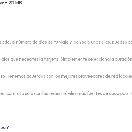
s: ± 20 MB
do, el número de días de tu viaje y, con solo unos clics, puedes a
días que necesites la tarjeta. Simplemente selecciona la duració
to. Tenemos acuerdos con los mejores proveedores de red locales 
bién contrata solo con las redes móviles más fuertes de cada país.
tual?