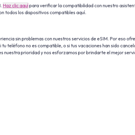
M.
Haz clic aquí
para verificar la compatibilidad con nuestro asisten
n todos los dispositivos compatibles aquí.
iencia sin problemas con nuestros servicios de eSIM. Por eso of
, si tu teléfono no es compatible, o si tus vacaciones han sido can
es nuestra prioridad y nos esforzamos por brindarte el mejor servi