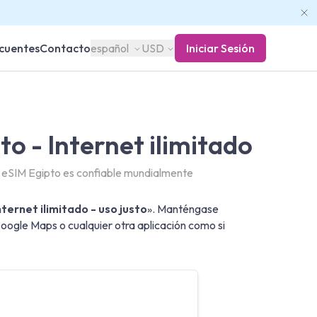
cuentes
Contacto
español
USD
Iniciar Sesión
to - Internet ilimitado
 eSIM Egipto es confiable mundialmente
nternet ilimitado - uso justo
». Manténgase
ogle Maps o cualquier otra aplicación como si