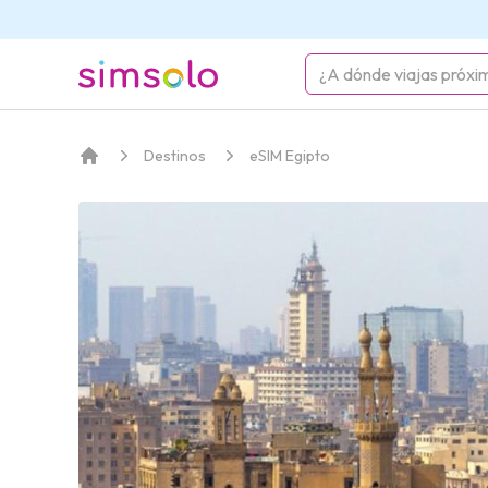
simsolo
Destinos
eSIM Egipto
Inicio