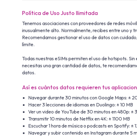
Política de Uso Justo Ilimitada
Tenemos asociaciones con proveedores de redes móvile
inusualmente alto. Normalmente, recibes entre uno y tr
Recomendamos gestionar el uso de datos con cuidado, a
límite.
Todas nuestras eSIMs permiten el uso de hotspots. Sin 
necesitas una gran cantidad de datos, te recomendamo
datos.
Así es cuántos datos requieren tus aplicacio
Navegar durante 30 minutos con Google Maps: ± 2
Hacer 3 lecciones de idiomas en Duolingo: ± 10 MB
Ver un video de YouTube de 30 minutos en 480p: ±
Transmitir 10 minutos de Netflix en 4K: ± 1100 MB
Escuchar 1 hora de música o podcasts en Spotify: ±
Navegar y subir contenido en Instagram durante 5 