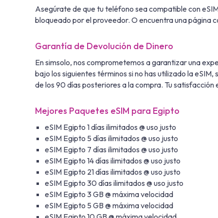
Asegúrate de que tu teléfono sea compatible con eSI
bloqueado por el proveedor. O encuentra una página co
Garantía de Devolución de Dinero
En simsolo, nos comprometemos a garantizar una exper
bajo los siguientes términos si no has utilizado la eSIM
de los 90 días posteriores a la compra. Tu satisfacción 
Mejores Paquetes eSIM para Egipto
eSIM Egipto 1 días ilimitados @ uso justo
eSIM Egipto 5 días ilimitados @ uso justo
eSIM Egipto 7 días ilimitados @ uso justo
eSIM Egipto 14 días ilimitados @ uso justo
eSIM Egipto 21 días ilimitados @ uso justo
eSIM Egipto 30 días ilimitados @ uso justo
eSIM Egipto 3 GB @ máxima velocidad
eSIM Egipto 5 GB @ máxima velocidad
eSIM Egipto 10 GB @ máxima velocidad