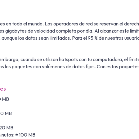
s en todo el mundo. Los operadores de red se reservan el derech
es gigabytes de velocidad completa por día. Al alcanzar este límit
unque los datos sean ilimitados. Para el 95 % de nuestros usuario
embargo, cuando se utilizan hotspots con tu computadora, el lími
s los paquetes con volúmenes de datos fijos. Con estos paquetes
nes
0 MB
 30 MB
 120 MB
minutos: ± 100 MB