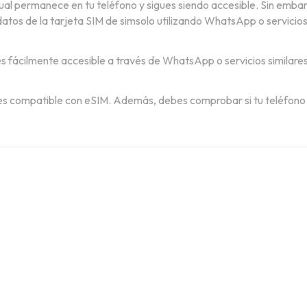
ctual permanece en tu teléfono y sigues siendo accesible. Sin emb
atos de la tarjeta SIM de simsolo utilizando WhatsApp o servicios 
s fácilmente accesible a través de WhatsApp o servicios similares
 si es compatible con eSIM. Además, debes comprobar si tu teléfon