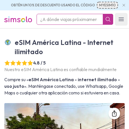
OBTÉN UN 10% DE DESCUENTO USANDO EL CÓDIGO
MYESIM10
simsolo
Ope
eSIM América Latina - Internet
ilimitado
4.8 / 5
Nuestro eSIM América Latina es confiable mundialmente
Compre su «
eSIM América Latina - internet ilimitado -
uso justo
». Manténgase conectado, use Whatsapp, Google
Maps o cualquier otra aplicación como si estuviera en casa.