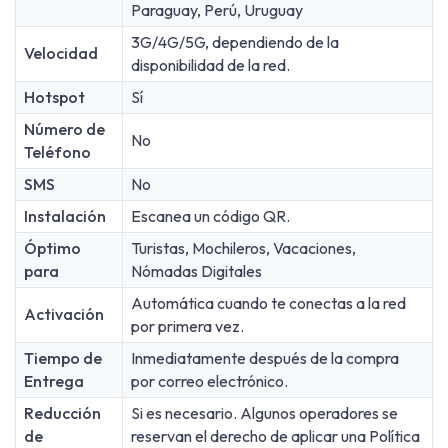
Paraguay, Perú, Uruguay
3G/4G/5G, dependiendo de la
Velocidad
disponibilidad de la red.
Hotspot
Sí
Número de
No
Teléfono
SMS
No
Instalación
Escanea un código QR.
Óptimo
Turistas, Mochileros, Vacaciones,
para
Nómadas Digitales
Automática cuando te conectas a la red
Activación
por primera vez.
Tiempo de
Inmediatamente después de la compra
Entrega
por correo electrónico.
Reducción
Si es necesario. Algunos operadores se
de
reservan el derecho de aplicar una Política