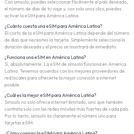
Con simsolo, puedes seleccionar fácilmente el país deseado,
el número de días de tu viaje y, con solo unos clics, puedes
activar la eSIM para América Latina.
¿Cuánto cuesta una eSIM para América Latina?
El costo de la eSIM para América Latina depende del número
de días que necesites la tarjeta. Simplemente selecciona la
duración deseada y el precio se mostrará de inmediato.
¿Funciona una eSIM en América Latina?
Sí, absolutamente. La eSIM de simsolo funciona en América
Latina. Tenemos acuerdos con los mejores proveedores de
red locales para ofrecerte la mejor conexión a internet
posible.
¿Cuál es la mejor eSIM para América Latina?
Simsolo no solo ofrece internet ilimitado, sino que también
contrata solo con las redes móviles más fuertes de cada país.
Por lo tanto, simsolo es claramente el número uno para
tarjetas eSIM.
¿Cómo consigo la eSIM para América Latina?