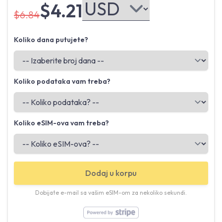
$4.21
$6.84
Koliko dana putujete?
Koliko podataka vam treba?
Koliko eSIM-ova vam treba?
Dodaj u korpu
Dobijate e-mail sa vašim eSIM-om za nekoliko sekundi.