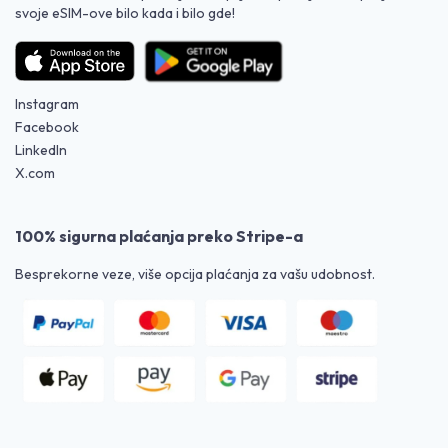
svoje eSIM-ove bilo kada i bilo gde!
Instagram
Facebook
LinkedIn
X.com
100% sigurna plaćanja preko Stripe-a
Besprekorne veze, više opcija plaćanja za vašu udobnost.