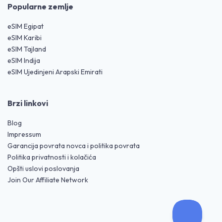
Popularne zemlje
eSIM Egipat
eSIM Karibi
eSIM Tajland
eSIM Indija
eSIM Ujedinjeni Arapski Emirati
Brzi linkovi
Blog
Impressum
Garancija povrata novca i politika povrata
Politika privatnosti i kolačića
Opšti uslovi poslovanja
Join Our Affiliate Network