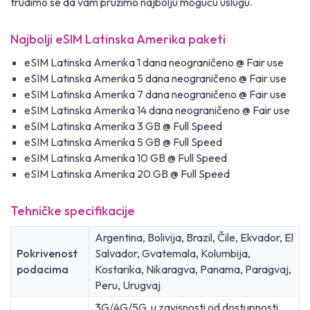
trudimo se da vam pružimo najbolju moguću uslugu.
Najbolji eSIM Latinska Amerika paketi
eSIM Latinska Amerika 1 dana neograničeno @ Fair use
eSIM Latinska Amerika 5 dana neograničeno @ Fair use
eSIM Latinska Amerika 7 dana neograničeno @ Fair use
eSIM Latinska Amerika 14 dana neograničeno @ Fair use
eSIM Latinska Amerika 3 GB @ Full Speed
eSIM Latinska Amerika 5 GB @ Full Speed
eSIM Latinska Amerika 10 GB @ Full Speed
eSIM Latinska Amerika 20 GB @ Full Speed
Tehničke specifikacije
Argentina, Bolivija, Brazil, Čile, Ekvador, El
Pokrivenost
Salvador, Gvatemala, Kolumbija,
podacima
Kostarika, Nikaragva, Panama, Paragvaj,
Peru, Urugvaj
3G/4G/5G, u zavisnosti od dostupnosti