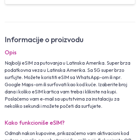
Informacije o proizvodu
Opis
Najbolji eSIM za putovanja u Latinska Amerika. Super brza
podatkovna veza u Latinska Amerika. Sa 5G super brzo
surfujte. Možete koristiti eSIM sa WhatsApp-om ili npr.
Google Maps-om ili surfovati kao kod kuće. Izaberite broj
dana i koliko eSIM kartica vam treba i kliknite na kupi.
Poslaćemo vam e-mail sa uputstvima za instalaciju za
nekoliko sekundi i možete početi da surfujete.
Kako funkcioniše eSIM?
Odmah nakon kupovine, prikazaćemo vam aktivacioni kod