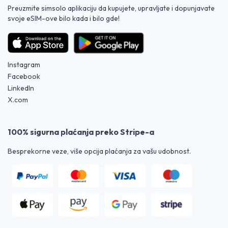
Preuzmite simsolo aplikaciju da kupujete, upravljate i dopunjavate
svoje eSIM-ove bilo kada i bilo gde!
Instagram
Facebook
LinkedIn
X.com
100% sigurna plaćanja preko Stripe-a
Besprekorne veze, više opcija plaćanja za vašu udobnost.