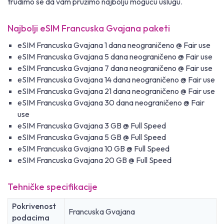
trudimo se da vam pružimo najbolju moguću uslugu.
Najbolji eSIM Francuska Gvajana paketi
eSIM Francuska Gvajana 1 dana neograničeno @ Fair use
eSIM Francuska Gvajana 5 dana neograničeno @ Fair use
eSIM Francuska Gvajana 7 dana neograničeno @ Fair use
eSIM Francuska Gvajana 14 dana neograničeno @ Fair use
eSIM Francuska Gvajana 21 dana neograničeno @ Fair use
eSIM Francuska Gvajana 30 dana neograničeno @ Fair
use
eSIM Francuska Gvajana 3 GB @ Full Speed
eSIM Francuska Gvajana 5 GB @ Full Speed
eSIM Francuska Gvajana 10 GB @ Full Speed
eSIM Francuska Gvajana 20 GB @ Full Speed
Tehničke specifikacije
Pokrivenost
Francuska Gvajana
podacima