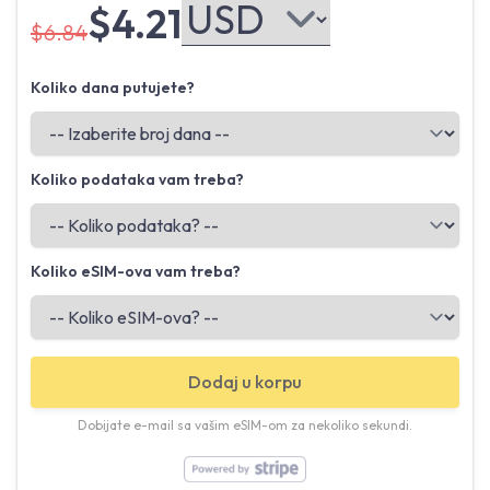
$4.21
$6.84
Koliko dana putujete?
Koliko podataka vam treba?
Koliko eSIM-ova vam treba?
Dodaj u korpu
Dobijate e-mail sa vašim eSIM-om za nekoliko sekundi.