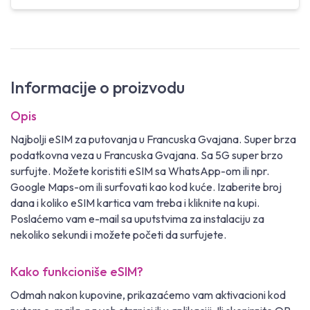
Informacije o proizvodu
Opis
Najbolji eSIM za putovanja u Francuska Gvajana. Super brza
podatkovna veza u Francuska Gvajana. Sa 5G super brzo
surfujte. Možete koristiti eSIM sa WhatsApp-om ili npr.
Google Maps-om ili surfovati kao kod kuće. Izaberite broj
dana i koliko eSIM kartica vam treba i kliknite na kupi.
Poslaćemo vam e-mail sa uputstvima za instalaciju za
nekoliko sekundi i možete početi da surfujete.
Kako funkcioniše eSIM?
Odmah nakon kupovine, prikazaćemo vam aktivacioni kod