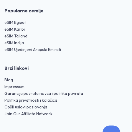
Popularne zemlje
eSIM Egipat
eSIM Karibi
eSIM Tajland
eSIM Indija
eSIM Ujedinjeni Arapski Emirati
Brzi linkovi
Blog
Impressum
Garancija povrata novca i politika povrata
Politika privatnosti i kolačića
Opšti uslovi poslovanja
Join Our Affiliate Network