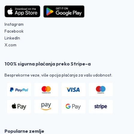
Instagram
Facebook
LinkedIn
X.com
100% sigurna plaćanja preko Stripe-a
Besprekorne veze, više opcija plaćanja za vašu udobnost.
Popularne zemlje