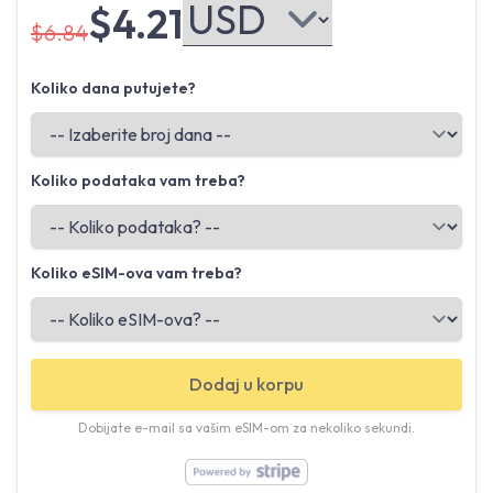
$4.21
$6.84
Koliko dana putujete?
Koliko podataka vam treba?
Koliko eSIM-ova vam treba?
Dodaj u korpu
Dobijate e-mail sa vašim eSIM-om za nekoliko sekundi.