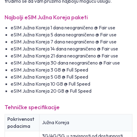
trudimo se da vam pružimo najbolju moguću uslugu.
Najbolji eSIM Južna Koreja paketi
eSIM Južna Koreja 1 dana neograničeno @ Fair use
eSIM Južna Koreja 5 dana neograničeno @ Fair use
eSIM Južna Koreja 7 dana neograničeno @ Fair use
eSIM Južna Koreja 14 dana neograničeno @ Fair use
eSIM Južna Koreja 21 dana neograničeno @ Fair use
eSIM Južna Koreja 30 dana neograničeno @ Fair use
eSIM Južna Koreja 3 GB @ Full Speed
eSIM Južna Koreja 5 GB @ Full Speed
eSIM Južna Koreja 10 GB @ Full Speed
eSIM Južna Koreja 20 GB @ Full Speed
Tehničke specifikacije
Pokrivenost
Južna Koreja
podacima
3G/4G/5G, u zavisnosti od dostupnosti