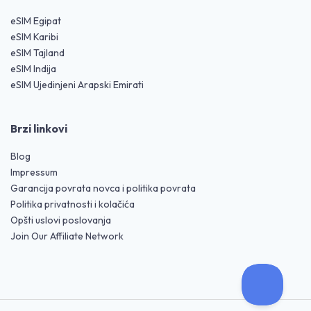
eSIM Egipat
eSIM Karibi
eSIM Tajland
eSIM Indija
eSIM Ujedinjeni Arapski Emirati
Brzi linkovi
Blog
Impressum
Garancija povrata novca i politika povrata
Politika privatnosti i kolačića
Opšti uslovi poslovanja
Join Our Affiliate Network