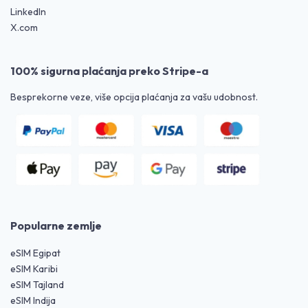
LinkedIn
X.com
100% sigurna plaćanja preko Stripe-a
Besprekorne veze, više opcija plaćanja za vašu udobnost.
Popularne zemlje
eSIM Egipat
eSIM Karibi
eSIM Tajland
eSIM Indija