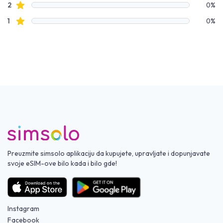
Zvezdice recenzija
2
0%
Zvezdice recenzija
1
0%
Preuzmite simsolo aplikaciju da kupujete, upravljate i dopunjavate
svoje eSIM-ove bilo kada i bilo gde!
Instagram
Facebook