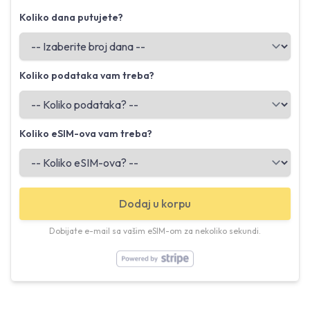
Koliko dana putujete?
Koliko podataka vam treba?
Koliko eSIM-ova vam treba?
Dodaj u korpu
Dobijate e-mail sa vašim eSIM-om za nekoliko sekundi.