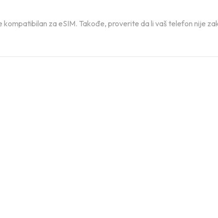
e kompatibilan za eSIM. Takođe, proverite da li vaš telefon nije 