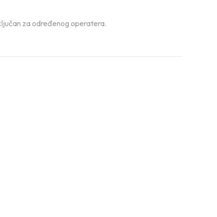
zaključan za određenog operatera.