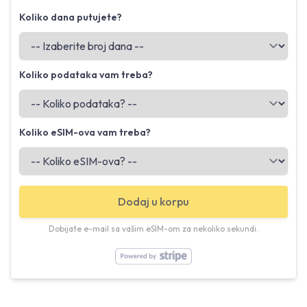
Koliko dana putujete?
Koliko podataka vam treba?
Koliko eSIM-ova vam treba?
Dodaj u korpu
Dobijate e-mail sa vašim eSIM-om za nekoliko sekundi.