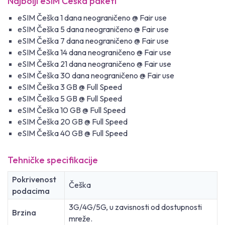
Najbolji eSIM Češka paketi
eSIM Češka 1 dana neograničeno @ Fair use
eSIM Češka 5 dana neograničeno @ Fair use
eSIM Češka 7 dana neograničeno @ Fair use
eSIM Češka 14 dana neograničeno @ Fair use
eSIM Češka 21 dana neograničeno @ Fair use
eSIM Češka 30 dana neograničeno @ Fair use
eSIM Češka 3 GB @ Full Speed
eSIM Češka 5 GB @ Full Speed
eSIM Češka 10 GB @ Full Speed
eSIM Češka 20 GB @ Full Speed
eSIM Češka 40 GB @ Full Speed
Tehničke specifikacije
Pokrivenost
Češka
podacima
3G/4G/5G, u zavisnosti od dostupnosti
Brzina
mreže.