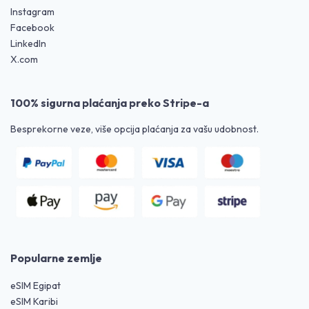
Instagram
Facebook
LinkedIn
X.com
100% sigurna plaćanja preko Stripe-a
Besprekorne veze, više opcija plaćanja za vašu udobnost.
Popularne zemlje
eSIM Egipat
eSIM Karibi