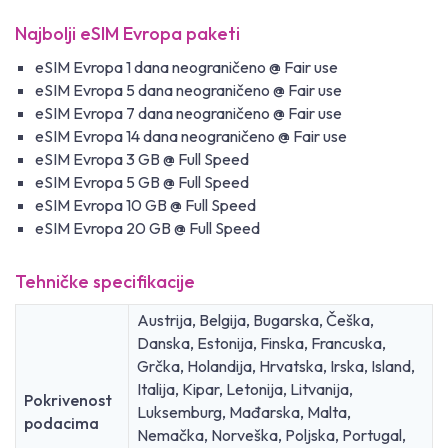
Najbolji eSIM Evropa paketi
eSIM Evropa 1 dana neograničeno @ Fair use
eSIM Evropa 5 dana neograničeno @ Fair use
eSIM Evropa 7 dana neograničeno @ Fair use
eSIM Evropa 14 dana neograničeno @ Fair use
eSIM Evropa 3 GB @ Full Speed
eSIM Evropa 5 GB @ Full Speed
eSIM Evropa 10 GB @ Full Speed
eSIM Evropa 20 GB @ Full Speed
Tehničke specifikacije
Austrija, Belgija, Bugarska, Češka,
Danska, Estonija, Finska, Francuska,
Grčka, Holandija, Hrvatska, Irska, Island,
Italija, Kipar, Letonija, Litvanija,
Pokrivenost
Luksemburg, Mađarska, Malta,
podacima
Nemačka, Norveška, Poljska, Portugal,