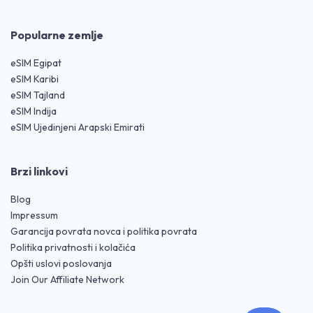
Popularne zemlje
eSIM Egipat
eSIM Karibi
eSIM Tajland
eSIM Indija
eSIM Ujedinjeni Arapski Emirati
Brzi linkovi
Blog
Impressum
Garancija povrata novca i politika povrata
Politika privatnosti i kolačića
Opšti uslovi poslovanja
Join Our Affiliate Network