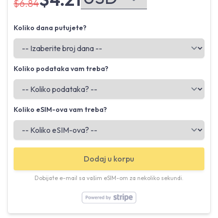
$6.84
Koliko dana putujete?
Koliko podataka vam treba?
Koliko eSIM-ova vam treba?
Dodaj u korpu
Dobijate e-mail sa vašim eSIM-om za nekoliko sekundi.