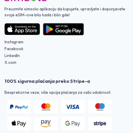
Preuzmite simsolo aplikaciju da kupujete, upravljate i dopunjavate
svoje eSIM-ove bilo kada i bilo gde!
Instagram
Facebook
LinkedIn
X.com
100% sigurna plaćanja preko Stripe-a
Besprekorne veze, više opcija plaćanja za vašu udobnost.