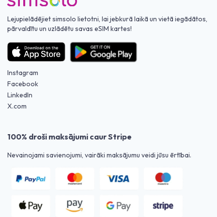
Lejupielādējiet simsolo lietotni, lai jebkurā laikā un vietā iegādātos,
pārvaldītu un uzlādētu savas eSIM kartes!
Instagram
Facebook
LinkedIn
X.com
100% droši maksājumi caur Stripe
Nevainojami savienojumi, vairāki maksājumu veidi jūsu ērtībai.