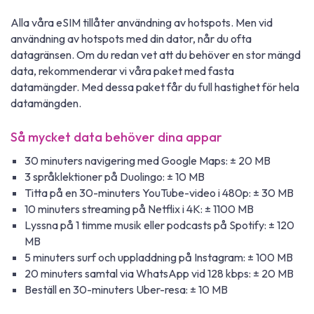
Alla våra eSIM tillåter användning av hotspots. Men vid
användning av hotspots med din dator, når du ofta
datagränsen. Om du redan vet att du behöver en stor mängd
data, rekommenderar vi våra paket med fasta
datamängder. Med dessa paket får du full hastighet för hela
datamängden.
Så mycket data behöver dina appar
30 minuters navigering med Google Maps: ± 20 MB
3 språklektioner på Duolingo: ± 10 MB
Titta på en 30-minuters YouTube-video i 480p: ± 30 MB
10 minuters streaming på Netflix i 4K: ± 1100 MB
Lyssna på 1 timme musik eller podcasts på Spotify: ± 120
MB
5 minuters surf och uppladdning på Instagram: ± 100 MB
20 minuters samtal via WhatsApp vid 128 kbps: ± 20 MB
Beställ en 30-minuters Uber-resa: ± 10 MB