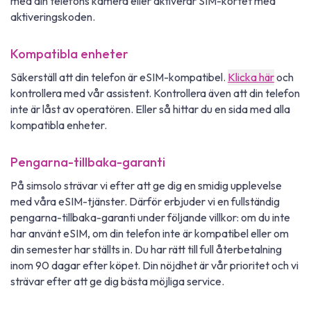
med din telefons kamera eller aktiverar SIM-kortet med
aktiveringskoden.
Kompatibla enheter
Säkerställ att din telefon är eSIM-kompatibel.
Klicka här
och
kontrollera med vår assistent. Kontrollera även att din telefon
inte är låst av operatören. Eller så hittar du en sida med alla
kompatibla enheter.
Pengarna-tillbaka-garanti
På simsolo strävar vi efter att ge dig en smidig upplevelse
med våra eSIM-tjänster. Därför erbjuder vi en fullständig
pengarna-tillbaka-garanti under följande villkor: om du inte
har använt eSIM, om din telefon inte är kompatibel eller om
din semester har ställts in. Du har rätt till full återbetalning
inom 90 dagar efter köpet. Din nöjdhet är vår prioritet och vi
strävar efter att ge dig bästa möjliga service.