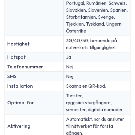
Portugal, Rumänien, Schweiz,
Slovakien, Slovenien, Spanien,
Storbritannien, Sverige,
Tjeckien, Tyskland, Ungern,
Österrike
3G/4G/5G, beroende på
Hastighet
nätverkets tillgänglighet.
Hotspot
Ja
Telefonnummer
Nej
SMS
Nej
Installation
Skanna en QR-kod.
Turister,
Optimal för
ryggsäcksturgångare,
semester, digitala nomader
Automatiskt, när du ansluter
Aktivering
till nätverket för första
gången.