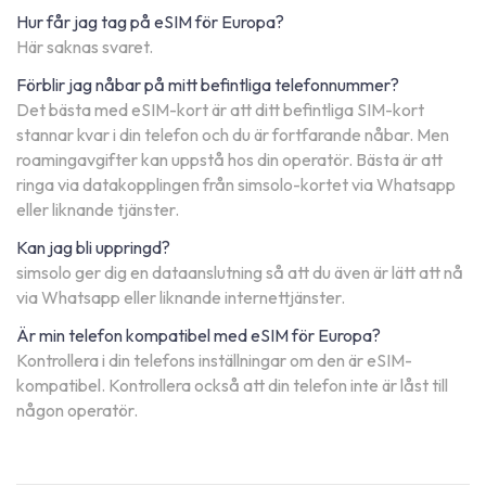
Hur får jag tag på eSIM för Europa?
Här saknas svaret.
Förblir jag nåbar på mitt befintliga telefonnummer?
Det bästa med eSIM-kort är att ditt befintliga SIM-kort
stannar kvar i din telefon och du är fortfarande nåbar. Men
roamingavgifter kan uppstå hos din operatör. Bästa är att
ringa via datakopplingen från simsolo-kortet via Whatsapp
eller liknande tjänster.
Kan jag bli uppringd?
simsolo ger dig en dataanslutning så att du även är lätt att nå
via Whatsapp eller liknande internettjänster.
Är min telefon kompatibel med eSIM för Europa?
Kontrollera i din telefons inställningar om den är eSIM-
kompatibel. Kontrollera också att din telefon inte är låst till
någon operatör.