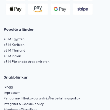
Populära länder
eSIM Egypten
eSIM Karibien
eSIM Thailand
eSIM Indien
eSIM Förenade Arabemiraten
Snabblänkar
Blogg
Impressum
Pengarna-tillbaka-garanti & Återbetalningspolicy
Integritet & Cookie-policy
Allmänna affärsvillkor