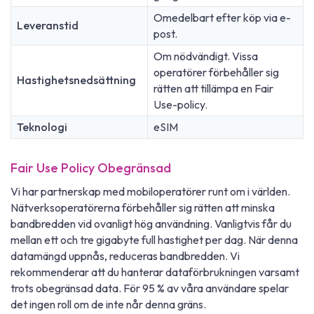
Omedelbart efter köp via e-
Leveranstid
post.
Om nödvändigt. Vissa
operatörer förbehåller sig
Hastighetsnedsättning
rätten att tillämpa en Fair
Use-policy.
Teknologi
eSIM
Fair Use Policy Obegränsad
Vi har partnerskap med mobiloperatörer runt om i världen.
Nätverksoperatörerna förbehåller sig rätten att minska
bandbredden vid ovanligt hög användning. Vanligtvis får du
mellan ett och tre gigabyte full hastighet per dag. När denna
datamängd uppnås, reduceras bandbredden. Vi
rekommenderar att du hanterar dataförbrukningen varsamt
trots obegränsad data. För 95 % av våra användare spelar
det ingen roll om de inte når denna gräns.