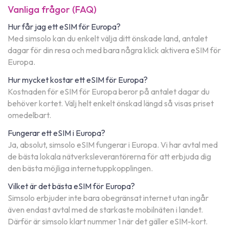
Vanliga frågor (FAQ)
Hur får jag ett eSIM för Europa?
Med simsolo kan du enkelt välja ditt önskade land, antalet
dagar för din resa och med bara några klick aktivera eSIM för
Europa.
Hur mycket kostar ett eSIM för Europa?
Kostnaden för eSIM för Europa beror på antalet dagar du
behöver kortet. Välj helt enkelt önskad längd så visas priset
omedelbart.
Fungerar ett eSIM i Europa?
Ja, absolut, simsolo eSIM fungerar i Europa. Vi har avtal med
de bästa lokala nätverksleverantörerna för att erbjuda dig
den bästa möjliga internetuppkopplingen.
Vilket är det bästa eSIM för Europa?
Simsolo erbjuder inte bara obegränsat internet utan ingår
även endast avtal med de starkaste mobilnäten i landet.
Därför är simsolo klart nummer 1 när det gäller eSIM-kort.