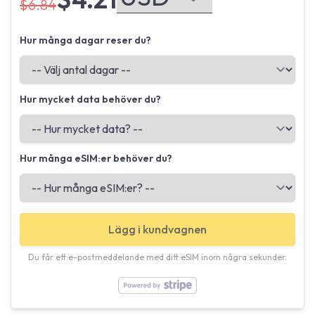
$6.84
Hur många dagar reser du?
Hur mycket data behöver du?
Hur många eSIM:er behöver du?
Lägg i kundvagnen
Du får ett e-postmeddelande med ditt eSIM inom några sekunder.