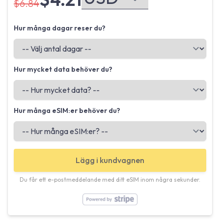
$6.84
Hur många dagar reser du?
Hur mycket data behöver du?
Hur många eSIM:er behöver du?
Lägg i kundvagnen
Du får ett e-postmeddelande med ditt eSIM inom några sekunder.