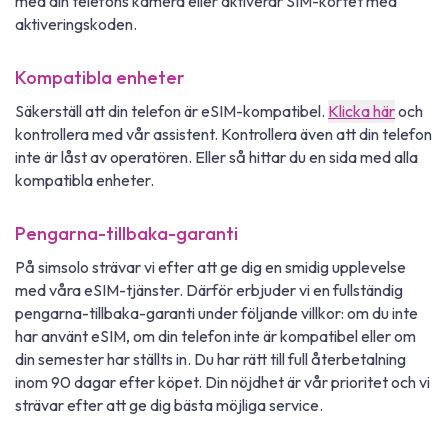
med din telefons kamera eller aktiverar SIM-kortet med
aktiveringskoden.
Kompatibla enheter
Säkerställ att din telefon är eSIM-kompatibel.
Klicka här
och
kontrollera med vår assistent. Kontrollera även att din telefon
inte är låst av operatören. Eller så hittar du en sida med alla
kompatibla enheter.
Pengarna-tillbaka-garanti
På simsolo strävar vi efter att ge dig en smidig upplevelse
med våra eSIM-tjänster. Därför erbjuder vi en fullständig
pengarna-tillbaka-garanti under följande villkor: om du inte
har använt eSIM, om din telefon inte är kompatibel eller om
din semester har ställts in. Du har rätt till full återbetalning
inom 90 dagar efter köpet. Din nöjdhet är vår prioritet och vi
strävar efter att ge dig bästa möjliga service.