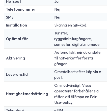
Hotspot
Ja
Telefonnummer
Nej
SMS
Nej
Installation
Skanna en QR-kod.
Turister,
Optimal för
ryggsäcksturgångare,
semester, digitala nomader
Automatiskt, när du ansluter
Aktivering
till nätverket för första
gången.
Omedelbart efter köp via e-
Leveranstid
post.
Om nödvändigt. Vissa
operatörer förbehåller sig
Hastighetsnedsättning
rätten att tillämpa en Fair
Use-policy.
Teknologi
eSIM