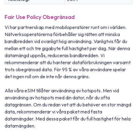
Fair Use Policy Obegränsad
Vi har partnerskap med mobiloperatörer runt om i världen.
Nätverksoperatörerna förbehåller sig rätten att minska
bandbredden vid ovanligt hög användning. Vanligtvis får du
mellan ett och tre gigabyte full hastighet per dag. När denna
datamängd uppnås, reduceras bandbredden. Vi
rekommenderar att du hanterar dataförbrukningen varsamt
trots obegränsad data. För 95 % av våra användare spelar
det ingen roll om de inte når denna gräns.
Alla våra eSIM tillåter användning av hotspots. Men vid
användning av hotspots med din dator, når du ofta
datagränsen. Om du redan vet att du behöver en stor mängd
data, rekommenderar vi våra paket med fasta
datamängder. Med dessa paket får du full hastighet för hela
datamängden.