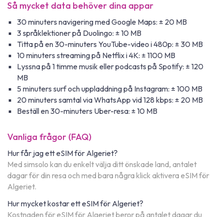
Så mycket data behöver dina appar
30 minuters navigering med Google Maps: ± 20 MB
3 språklektioner på Duolingo: ± 10 MB
Titta på en 30-minuters YouTube-video i 480p: ± 30 MB
10 minuters streaming på Netflix i 4K: ± 1100 MB
Lyssna på 1 timme musik eller podcasts på Spotify: ± 120
MB
5 minuters surf och uppladdning på Instagram: ± 100 MB
20 minuters samtal via WhatsApp vid 128 kbps: ± 20 MB
Beställ en 30-minuters Uber-resa: ± 10 MB
Vanliga frågor (FAQ)
Hur får jag ett eSIM för Algeriet?
Med simsolo kan du enkelt välja ditt önskade land, antalet
dagar för din resa och med bara några klick aktivera eSIM för
Algeriet.
Hur mycket kostar ett eSIM för Algeriet?
Kostnaden för eSIM för Algeriet beror på antalet dagar du