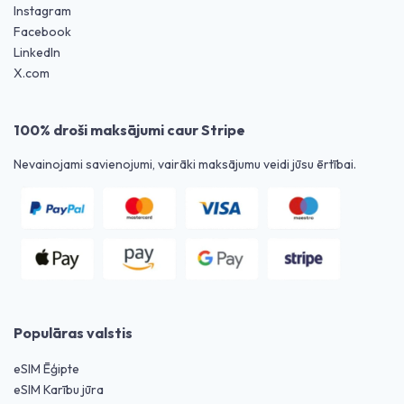
Instagram
Facebook
LinkedIn
X.com
100% droši maksājumi caur Stripe
Nevainojami savienojumi, vairāki maksājumu veidi jūsu ērtībai.
Populāras valstis
eSIM Ēģipte
eSIM Karību jūra