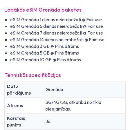
Labākās eSIM Grenāda paketes
eSIM Grenāda 1 dienas neierobežoti @ Fair use
eSIM Grenāda 5 dienas neierobežoti @ Fair use
eSIM Grenāda 7 dienas neierobežoti @ Fair use
eSIM Grenāda 14 dienas neierobežoti @ Fair use
eSIM Grenāda 3 GB @ Pilns ātrums
eSIM Grenāda 5 GB @ Pilns ātrums
eSIM Grenāda 10 GB @ Pilns ātrums
Tehniskās specifikācijas
Datu
Grenāda
pārklājums
3G/4G/5G, atkarībā no tīkla
Ātrums
pieejamības.
Karstais
Jā
punkts