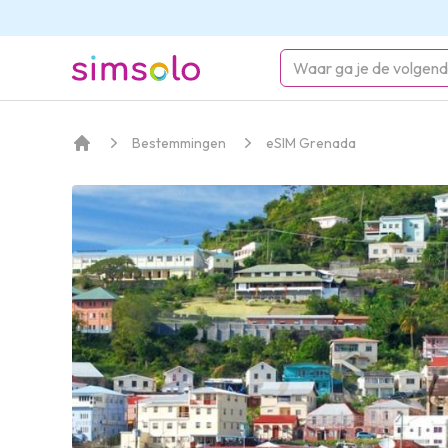
simsolo
Bestemmingen
eSIM Grenada
Home