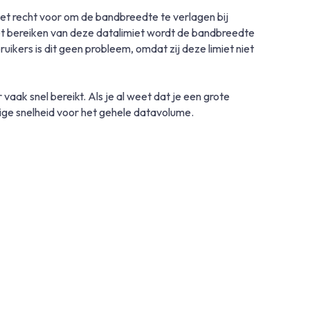
 recht voor om de bandbreedte te verlagen bij
het bereiken van deze datalimiet wordt de bandbreedte
kers is dit geen probleem, omdat zij deze limiet niet
aak snel bereikt. Als je al weet dat je een grote
ige snelheid voor het gehele datavolume.