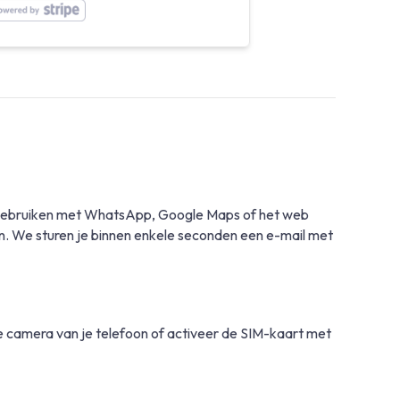
IM gebruiken met WhatsApp, Google Maps of het web
en. We sturen je binnen enkele seconden een e-mail met
 camera van je telefoon of activeer de SIM-kaart met