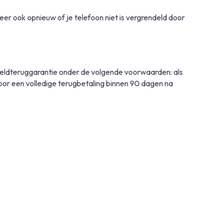
eer ook opnieuw of je telefoon niet is vergrendeld door
geldteruggarantie onder de volgende voorwaarden: als
g voor een volledige terugbetaling binnen 90 dagen na