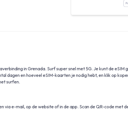
taverbinding in Grenada. Surf super snel met 5G. Je kunt de eS
ntal dagen en hoeveel eSIM-kaarten je nodig hebt, en klik op kop
met surfen.
 via e-mail, op de website of in de app. Scan de QR-code met de