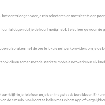
 het aantal dagen voor je reis selecteren en met slechts een paar
aantal dagen dat je de kaart nodig hebt. Selecteer gewoon de ge
bben afspraken met de beste lokale netwerkproviders om je de be
kt ook alleen samen met de sterkste mobiele netwerken in elk lan
art blijft in je telefoon en je bent nog steeds bereikbaar. Er k
g van de simsolo SIM-kaart te bellen met WhatsApp of vergelijkba