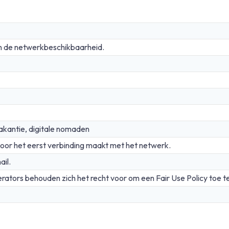
n de netwerkbeschikbaarheid.
akantie, digitale nomaden
oor het eerst verbinding maakt met het netwerk.
ail.
rators behouden zich het recht voor om een Fair Use Policy toe t