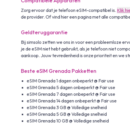
Compatibele Apparaten
Zorg ervoor dat je telefoon eSIM-compatibel is.
Klik hi
de provider. Of vind hier een pagina met alle compatib
Geldteruggarantie
Bij simsolo zetten we ons in voor een probleemloze e
je de eSIM niet hebt gebruikt, als je telefoon niet comp
aankoop. Jouw tevredenheid is onze prioriteit en we st
Beste eSIM Grenada Pakketten
eSIM Grenada 1 dagen onbeperkt @ Fair use
eSIM Grenada 5 dagen onbeperkt @ Fair use
eSIM Grenada 7 dagen onbeperkt @ Fair use
eSIM Grenada 14 dagen onbeperkt @ Fair use
eSIM Grenada 3 GB @ Volledige snelheid
eSIM Grenada 5 GB @ Volledige snelheid
eSIM Grenada 10 GB @ Volledige snelheid