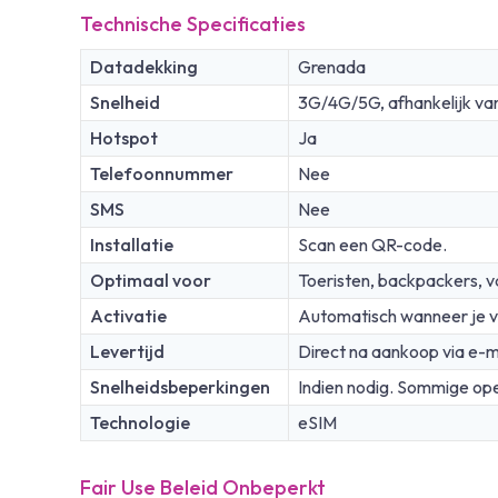
Technische Specificaties
Datadekking
Grenada
Snelheid
3G/4G/5G, afhankelijk va
Hotspot
Ja
Telefoonnummer
Nee
SMS
Nee
Installatie
Scan een QR-code.
Optimaal voor
Toeristen, backpackers, v
Activatie
Automatisch wanneer je v
Levertijd
Direct na aankoop via e-m
Snelheidsbeperkingen
Indien nodig. Sommige ope
Technologie
eSIM
Fair Use Beleid Onbeperkt