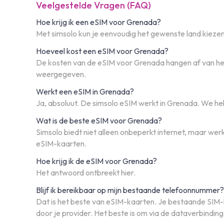
Veelgestelde Vragen (FAQ)
Hoe krijg ik een eSIM voor Grenada?
Met simsolo kun je eenvoudig het gewenste land kiezen,
Hoeveel kost een eSIM voor Grenada?
De kosten van de eSIM voor Grenada hangen af van het 
weergegeven.
Werkt een eSIM in Grenada?
Ja, absoluut. De simsolo eSIM werkt in Grenada. We he
Wat is de beste eSIM voor Grenada?
Simsolo biedt niet alleen onbeperkt internet, maar wer
eSIM-kaarten.
Hoe krijg ik de eSIM voor Grenada?
Het antwoord ontbreekt hier.
Blijf ik bereikbaar op mijn bestaande telefoonnummer?
Dat is het beste van eSIM-kaarten. Je bestaande SIM-ka
door je provider. Het beste is om via de dataverbindin