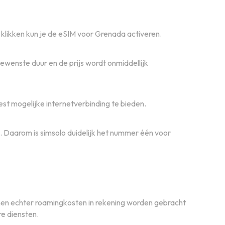
 klikken kun je de eSIM voor Grenada activeren.
wenste duur en de prijs wordt onmiddellijk
st mogelijke internetverbinding te bieden.
d. Daarom is simsolo duidelijk het nummer één voor
unnen echter roamingkosten in rekening worden gebracht
re diensten.