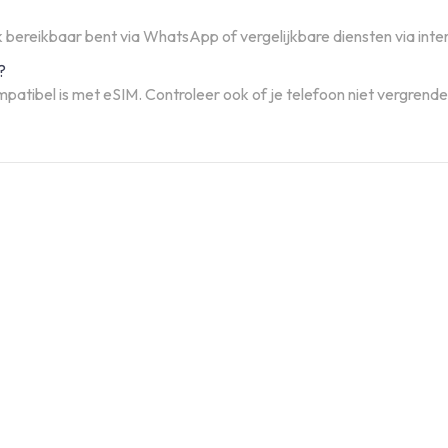
 bereikbaar bent via WhatsApp of vergelijkbare diensten via inte
?
mpatibel is met eSIM. Controleer ook of je telefoon niet vergrendel