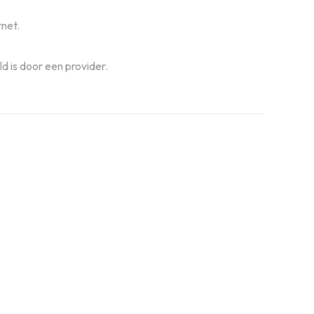
rnet.
d is door een provider.