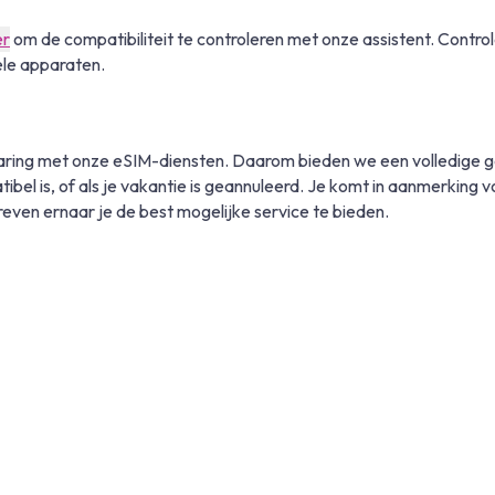
er
om de compatibiliteit te controleren met onze assistent. Control
ele apparaten.
rvaring met onze eSIM-diensten. Daarom bieden we een volledige 
atibel is, of als je vakantie is geannuleerd. Je komt in aanmerkin
reven ernaar je de best mogelijke service te bieden.