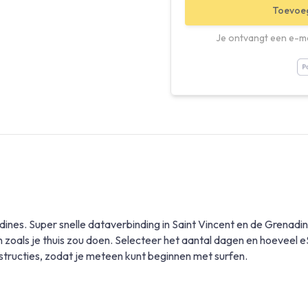
Toevoe
Je ontvangt een e-ma
ines. Super snelle dataverbinding in Saint Vincent en de Grenadin
als je thuis zou doen. Selecteer het aantal dagen en hoeveel eSI
nstructies, zodat je meteen kunt beginnen met surfen.