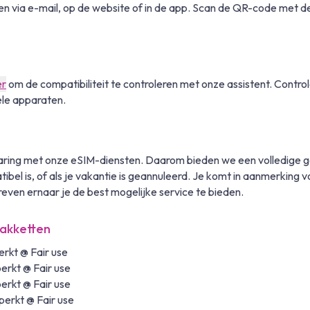
 via e-mail, op de website of in de app. Scan de QR-code met de
er
om de compatibiliteit te controleren met onze assistent. Control
ele apparaten.
rvaring met onze eSIM-diensten. Daarom bieden we een volledige 
atibel is, of als je vakantie is geannuleerd. Je komt in aanmerkin
reven ernaar je de best mogelijke service te bieden.
Pakketten
rkt @ Fair use
erkt @ Fair use
erkt @ Fair use
perkt @ Fair use