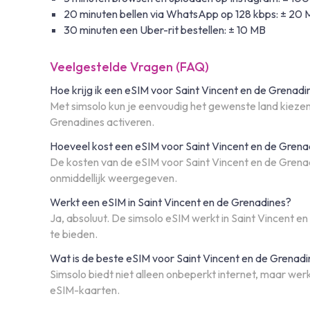
20 minuten bellen via WhatsApp op 128 kbps: ± 20
30 minuten een Uber-rit bestellen: ± 10 MB
Veelgestelde Vragen (FAQ)
Hoe krijg ik een eSIM voor Saint Vincent en de Grenadi
Met simsolo kun je eenvoudig het gewenste land kiezen,
Grenadines activeren.
Hoeveel kost een eSIM voor Saint Vincent en de Grena
De kosten van de eSIM voor Saint Vincent en de Grenad
onmiddellijk weergegeven.
Werkt een eSIM in Saint Vincent en de Grenadines?
Ja, absoluut. De simsolo eSIM werkt in Saint Vincent 
te bieden.
Wat is de beste eSIM voor Saint Vincent en de Grenad
Simsolo biedt niet alleen onbeperkt internet, maar wer
eSIM-kaarten.