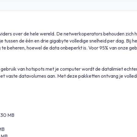
rs over de hele wereld. De netwerkoperators behouden zich het
tussen de één en drie gigabyte volledige snelheid per dag. Bij 
te beheren, hoewel de data onbeperkt is. Voor 95% van onze gebrui
 gebruik van hotspots met je computer wordt de datalimiet echter v
et vaste datavolumes aan. Met deze pakketten ontvang je volled
± 30 MB
 MB
0 MB