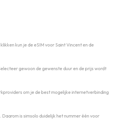
klikken kun je de eSIM voor Saint Vincent en de
 Selecteer gewoon de gewenste duur en de prijs wordt
kproviders om je de best mogelijke internetverbinding
d. Daarom is simsolo duidelijk het nummer één voor