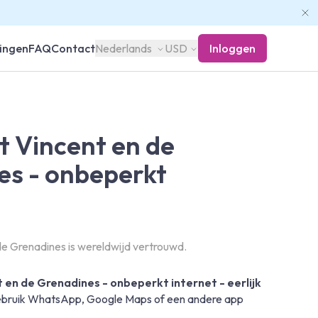
ingen
FAQ
Contact
Nederlands
USD
Inloggen
t Vincent en de
es - onbeperkt
e Grenadines is wereldwijd vertrouwd.
t en de Grenadines - onbeperkt internet - eerlijk
 gebruik WhatsApp, Google Maps of een andere app