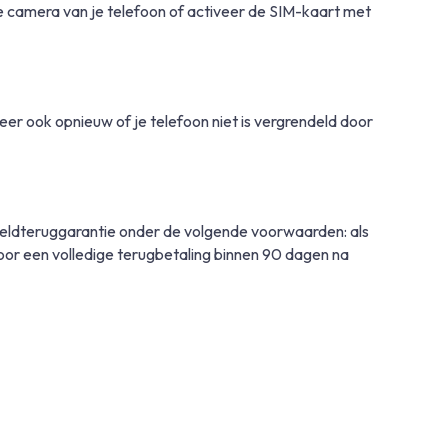
 camera van je telefoon of activeer de SIM-kaart met
eer ook opnieuw of je telefoon niet is vergrendeld door
geldteruggarantie onder de volgende voorwaarden: als
g voor een volledige terugbetaling binnen 90 dagen na