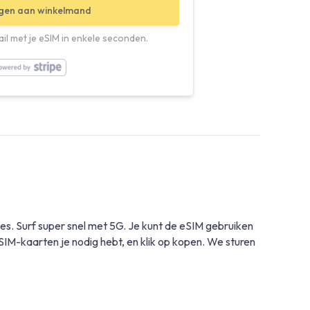
gen aan winkelmand
il met je eSIM in enkele seconden.
es. Surf super snel met 5G. Je kunt de eSIM gebruiken
M-kaarten je nodig hebt, en klik op kopen. We sturen