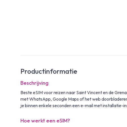
Productinformatie
Beschrijving
Beste eSIM voor reizen naar Saint Vincent en de Grenad
met WhatsApp, Google Maps of het web doorbladeren zo
je binnen enkele seconden een e-mail met installatie-i
Hoe werkt een eSIM?