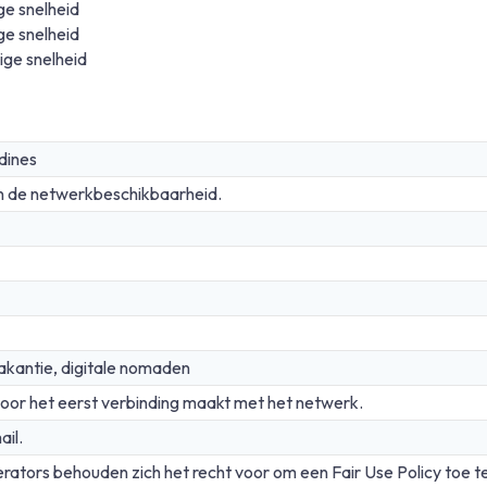
ge snelheid
ge snelheid
ige snelheid
dines
n de netwerkbeschikbaarheid.
akantie, digitale nomaden
oor het eerst verbinding maakt met het netwerk.
ail.
rators behouden zich het recht voor om een Fair Use Policy toe t