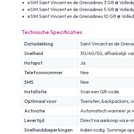
eSIM Saint Vincent en de Grenadines 3 GB @ Volledi
eSIM Saint Vincent en de Grenadines 5 GB @ Volledi
eSIM Saint Vincent en de Grenadines 10 GB @ Volled
Technische Specificaties
Datadekking
Saint Vincent en de Grena
Snelheid
3G/4G/5G, afhankelijk va
Hotspot
Ja
Telefoonnummer
Nee
SMS
Nee
Installatie
Scan een QR-code.
Optimaal voor
Toeristen, backpackers, v
Activatie
Automatisch wanneer je v
Levertijd
Direct na aankoop via e-m
Snelheidsbeperkingen
Indien nodig. Sommige ope