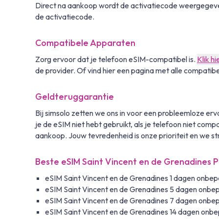
Direct na aankoop wordt de activatiecode weergegeven
de activatiecode.
Compatibele Apparaten
Zorg ervoor dat je telefoon eSIM-compatibel is.
Klik hi
de provider. Of vind hier een pagina met alle compatib
Geldteruggarantie
Bij simsolo zetten we ons in voor een probleemloze e
je de eSIM niet hebt gebruikt, als je telefoon niet comp
aankoop. Jouw tevredenheid is onze prioriteit en we st
Beste eSIM Saint Vincent en de Grenadines 
eSIM Saint Vincent en de Grenadines 1 dagen onbepe
eSIM Saint Vincent en de Grenadines 5 dagen onbep
eSIM Saint Vincent en de Grenadines 7 dagen onbep
eSIM Saint Vincent en de Grenadines 14 dagen onbe