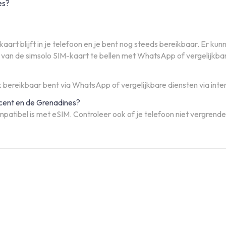
es?
art blijft in je telefoon en je bent nog steeds bereikbaar. Er k
g van de simsolo SIM-kaart te bellen met WhatsApp of vergelijkba
 bereikbaar bent via WhatsApp of vergelijkbare diensten via inte
ncent en de Grenadines?
mpatibel is met eSIM. Controleer ook of je telefoon niet vergrendel