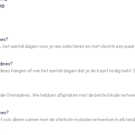
 MB
nes?
 het aantal dagen voor je reis selecteren en met slechts een paar 
dines?
ines hangen af van het aantal dagen dat je de kaart nodig hebt.
en de Grenadines. We hebben afspraken met de beste lokale netwer
ines?
kt ook alleen samen met de sterkste mobiele netwerken in elk lan