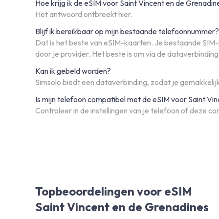
Hoe krijg ik de eSIM voor Saint Vincent en de Grenadin
Het antwoord ontbreekt hier.
Blijf ik bereikbaar op mijn bestaande telefoonnummer?
Dat is het beste van eSIM-kaarten. Je bestaande SIM-ka
door je provider. Het beste is om via de dataverbindin
Kan ik gebeld worden?
Simsolo biedt een dataverbinding, zodat je gemakkelijk
Is mijn telefoon compatibel met de eSIM voor Saint Vi
Controleer in de instellingen van je telefoon of deze co
Topbeoordelingen voor eSIM
Saint Vincent en de Grenadines