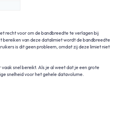
 recht voor om de bandbreedte te verlagen bij
het bereiken van deze datalimiet wordt de bandbreedte
kers is dit geen probleem, omdat zij deze limiet niet
aak snel bereikt. Als je al weet dat je een grote
ige snelheid voor het gehele datavolume.