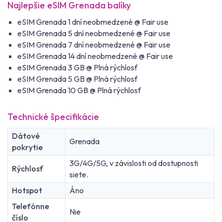
Najlepšie eSIM Grenada balíky
eSIM Grenada 1 dní neobmedzené @ Fair use
eSIM Grenada 5 dní neobmedzené @ Fair use
eSIM Grenada 7 dní neobmedzené @ Fair use
eSIM Grenada 14 dní neobmedzené @ Fair use
eSIM Grenada 3 GB @ Plná rýchlosť
eSIM Grenada 5 GB @ Plná rýchlosť
eSIM Grenada 10 GB @ Plná rýchlosť
Technické špecifikácie
Dátové
Grenada
pokrytie
3G/4G/5G, v závislosti od dostupnosti
Rýchlosť
siete.
Hotspot
Áno
Telefónne
Nie
číslo