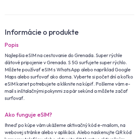
Informácie o produkte
Popis
Najlepšia eSIM na cestovanie do Grenada. Super rýchle
dátové pripojenie v Grenada. S 5G surfujete super rýchlo.
Môžete používať eSIM s WhatsApp alebo napríklad Google
Maps alebo surfovať ako doma. Vyberte si počet dní a koľko
eSIM kariet potrebujete a kliknite na kúpiť. Pošleme vám e-
mail s inštalačnými pokynmi za pár sekúnd a môžete začať
surfovať.
Ako funguje eSIM?
Ihneď po kúpe vám ukážeme aktivačný kód e-mailom, na
webovej stránke alebo v aplikácii. Alebo naskenujte QR kód