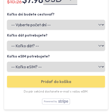
$10.26
Koľko dní budete cestovať?
Koľko dát potrebujete?
Koľko eSIM potrebujete?
Pridať do košíka
Do pár sekúnd dostanete e-mail s vašou eSIM.