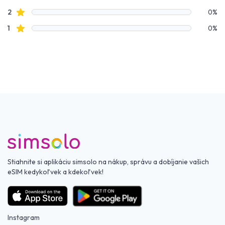
Hviezdičkové recenzie
2
0%
Hviezdičkové recenzie
1
0%
Stiahnite si aplikáciu simsolo na nákup, správu a dobíjanie vašich
eSIM kedykoľvek a kdekoľvek!
Instagram