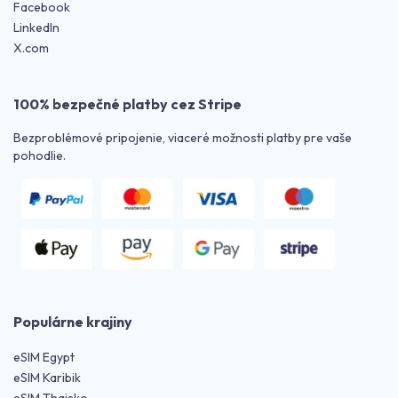
Facebook
LinkedIn
X.com
100% bezpečné platby cez Stripe
Bezproblémové pripojenie, viaceré možnosti platby pre vaše
pohodlie.
Populárne krajiny
eSIM Egypt
eSIM Karibik
eSIM Thajsko