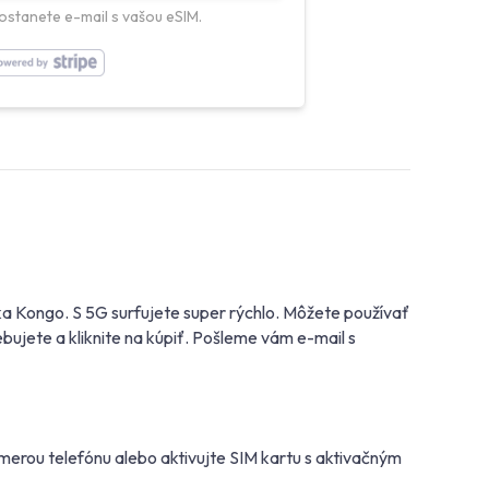
ostanete e-mail s vašou eSIM.
a Kongo. S 5G surfujete super rýchlo. Môžete používať
ujete a kliknite na kúpiť. Pošleme vám e-mail s
erou telefónu alebo aktivujte SIM kartu s aktivačným