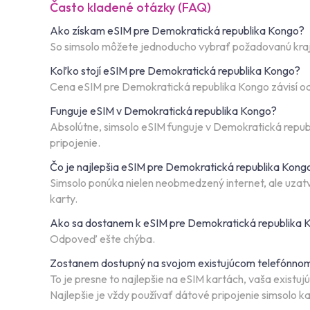
Často kladené otázky (FAQ)
Ako získam eSIM pre Demokratická republika Kongo?
So simsolo môžete jednoducho vybrať požadovanú krajin
Koľko stojí eSIM pre Demokratická republika Kongo?
Cena eSIM pre Demokratická republika Kongo závisí od 
Funguje eSIM v Demokratická republika Kongo?
Absolútne, simsolo eSIM funguje v Demokratická repub
pripojenie.
Čo je najlepšia eSIM pre Demokratická republika Kong
Simsolo ponúka nielen neobmedzený internet, ale uzatvár
karty.
Ako sa dostanem k eSIM pre Demokratická republika 
Odpoveď ešte chýba.
Zostanem dostupný na svojom existujúcom telefónnom
To je presne to najlepšie na eSIM kartách, vaša existu
Najlepšie je vždy používať dátové pripojenie simsolo 