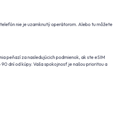
áš telefón nie je uzamknutý operátorom. Alebo tu môžete
nia peňazí za nasledujúcich podmienok, ak ste eSIM
 90 dní od kúpy. Vaša spokojnosť je našou prioritou a