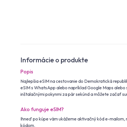
Informácie o produkte
Popis
Najlepšia eSIM na cestovanie do Demokratická republi
eSIM s WhatsApp alebo napríklad Google Maps alebo sur
inštalačnými pokynmi za pár sekúnd a môžete začať su
Ako funguje eSIM?
Ihneď po kúpe vám ukážeme aktivačný kód e-mailom, na
kódom.