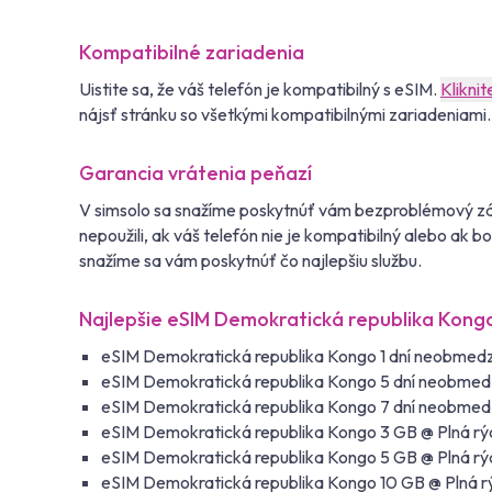
Kompatibilné zariadenia
Uistite sa, že váš telefón je kompatibilný s eSIM.
Kliknit
nájsť stránku so všetkými kompatibilnými zariadeniami.
Garancia vrátenia peňazí
V simsolo sa snažíme poskytnúť vám bezproblémový záž
nepoužili, ak váš telefón nie je kompatibilný alebo ak 
snažíme sa vám poskytnúť čo najlepšiu službu.
Najlepšie eSIM Demokratická republika Kongo
eSIM Demokratická republika Kongo 1 dní neobmedz
eSIM Demokratická republika Kongo 5 dní neobmed
eSIM Demokratická republika Kongo 7 dní neobmed
eSIM Demokratická republika Kongo 3 GB @ Plná rý
eSIM Demokratická republika Kongo 5 GB @ Plná rý
eSIM Demokratická republika Kongo 10 GB @ Plná r