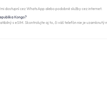
eľmi dostupní cez WhatsApp alebo podobné služby cez internet.
republika Kongo?
atibilný s eSIM. Skontrolujte aj to, či váš telefón nie je uzamknut