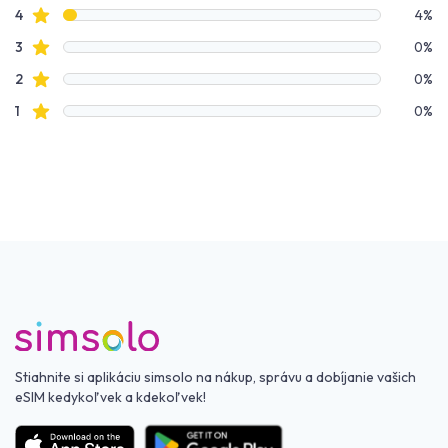
Hviezdičkové recenzie
4
4%
Hviezdičkové recenzie
3
0%
Hviezdičkové recenzie
2
0%
Hviezdičkové recenzie
1
0%
Stiahnite si aplikáciu simsolo na nákup, správu a dobíjanie vašich
eSIM kedykoľvek a kdekoľvek!