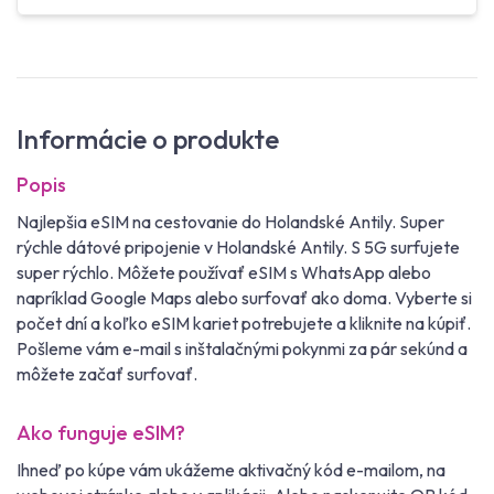
Informácie o produkte
Popis
Najlepšia eSIM na cestovanie do Holandské Antily. Super
rýchle dátové pripojenie v Holandské Antily. S 5G surfujete
super rýchlo. Môžete používať eSIM s WhatsApp alebo
napríklad Google Maps alebo surfovať ako doma. Vyberte si
počet dní a koľko eSIM kariet potrebujete a kliknite na kúpiť.
Pošleme vám e-mail s inštalačnými pokynmi za pár sekúnd a
môžete začať surfovať.
Ako funguje eSIM?
Ihneď po kúpe vám ukážeme aktivačný kód e-mailom, na