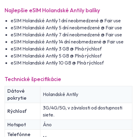
Najlepšie eSIM Holandské Antily balíky
eSIM Holandské Antily 1 dní neobmedzené @ Fair use
eSIM Holandské Antily 5 dní neobmedzené @ Fair use
eSIM Holandské Antily 7 dní neobmedzené @ Fair use
eSIM Holandské Antily 14 dní neobmedzené @ Fair use
eSIM Holandské Antily 3 GB @ Plná rýchlosť
eSIM Holandské Antily 5 GB @ Plná rýchlosť
eSIM Holandské Antily 10 GB @ Plná rýchlosť
Technické špecifikácie
Dátové
Holandské Antily
pokrytie
3G/4G/5G, v závislosti od dostupnosti
Rýchlosť
siete.
Hotspot
Áno
Telefónne