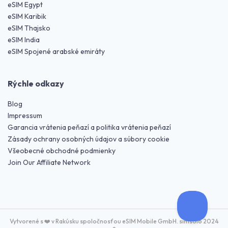
eSIM Egypt
eSIM Karibik
eSIM Thajsko
eSIM India
eSIM Spojené arabské emiráty
Rýchle odkazy
Blog
Impressum
Garancia vrátenia peňazí a politika vrátenia peňazí
Zásady ochrany osobných údajov a súbory cookie
Všeobecné obchodné podmienky
Join Our Affiliate Network
Vytvorené s ❤️ v Rakúsku spoločnosťou eSIM Mobile GmbH. simsolo 2024