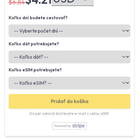
$6.84
Koľko dní budete cestovať?
Koľko dát potrebujete?
Koľko eSIM potrebujete?
Pridať do košíka
Do pár sekúnd dostanete e-mail s vašou eSIM.