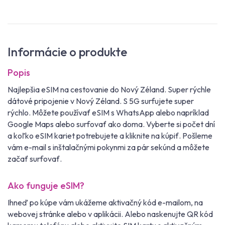
Informácie o produkte
Popis
Najlepšia eSIM na cestovanie do Nový Zéland. Super rýchle
dátové pripojenie v Nový Zéland. S 5G surfujete super
rýchlo. Môžete používať eSIM s WhatsApp alebo napríklad
Google Maps alebo surfovať ako doma. Vyberte si počet dní
a koľko eSIM kariet potrebujete a kliknite na kúpiť. Pošleme
vám e-mail s inštalačnými pokynmi za pár sekúnd a môžete
začať surfovať.
Ako funguje eSIM?
Ihneď po kúpe vám ukážeme aktivačný kód e-mailom, na
webovej stránke alebo v aplikácii. Alebo naskenujte QR kód