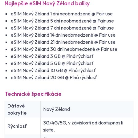
Najlepšie eSIM Nový Zéland balíky
eSIM Nový Zéland 1 dní neobmedzené @ Fair use
eSIM Nový Zéland 5 dní neobmedzené @ Fair use
eSIM Nový Zéland 7 dní neobmedzené @ Fair use
eSIM Nový Zéland 14 dní neobmedzené @ Fair use
eSIM Nový Zéland 21 dní neobmedzené @ Fair use
eSIM Nový Zéland 30 dní neobmedzené @ Fair use
eSIM Nový Zéland 3 GB @ Plná rýchlosť
eSIM Nový Zéland 5 GB @ Plná rýchlosť
eSIM Nový Zéland 10 GB @ Plná rýchlosť
eSIM Nový Zéland 20 GB @ Plná rýchlosť
Technické špecifikácie
Dátové
Nový Zéland
pokrytie
3G/4G/5G, v závislosti od dostupnosti
Rýchlosť
siete.