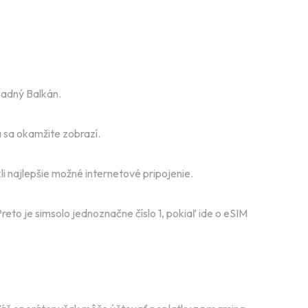
padný Balkán.
 sa okamžite zobrazí.
 najlepšie možné internetové pripojenie.
reto je simsolo jednoznačne číslo 1, pokiaľ ide o eSIM