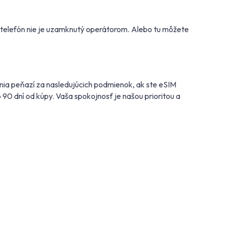
áš telefón nie je uzamknutý operátorom. Alebo tu môžete
nia peňazí za nasledujúcich podmienok, ak ste eSIM
 90 dní od kúpy. Vaša spokojnosť je našou prioritou a