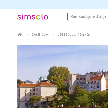
simsolo
Destinácie
eSIM Západný Balkán
Domov