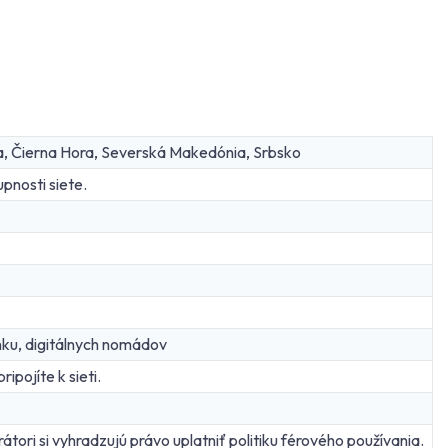
, Čierna Hora, Severská Makedónia, Srbsko
pnosti siete.
nku, digitálnych nomádov
ipojíte k sieti.
átori si vyhradzujú právo uplatniť politiku férového používania.