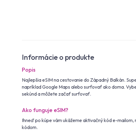
Informácie o produkte
Popis
Najlepšia eSIM na cestovanie do Západný Balkán. Supe
napríklad Google Maps alebo surfovať ako doma. Vyberte
sekúnd a môžete začať surfovať.
Ako funguje eSIM?
Ihneď po kúpe vám ukážeme aktivačný kód e-mailom, na
kódom.