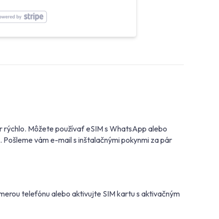
er rýchlo. Môžete používať eSIM s WhatsApp alebo
ť. Pošleme vám e-mail s inštalačnými pokynmi za pár
erou telefónu alebo aktivujte SIM kartu s aktivačným