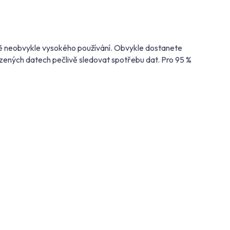
adě neobvykle vysokého používání. Obvykle dostanete
ezených datech pečlivě sledovat spotřebu dat. Pro 95 %