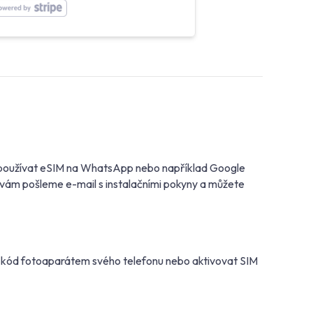
ete používat eSIM na WhatsApp nebo například Google
d vám pošleme e-mail s instalačními pokyny a můžete
R kód fotoaparátem svého telefonu nebo aktivovat SIM