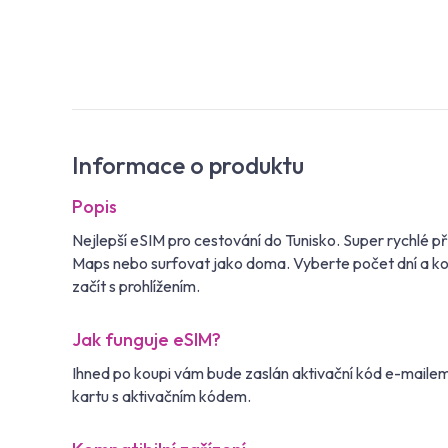
Informace o produktu
Popis
Nejlepší eSIM pro cestování do Tunisko. Super rychlé p
Maps nebo surfovat jako doma. Vyberte počet dní a kol
začít s prohlížením.
Jak funguje eSIM?
Ihned po koupi vám bude zaslán aktivační kód e-maile
kartu s aktivačním kódem.