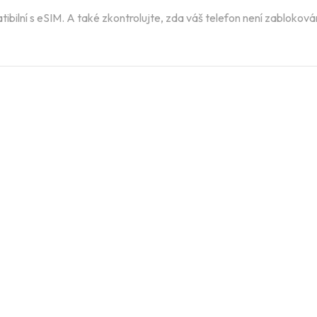
ibilní s eSIM. A také zkontrolujte, zda váš telefon není zablokov