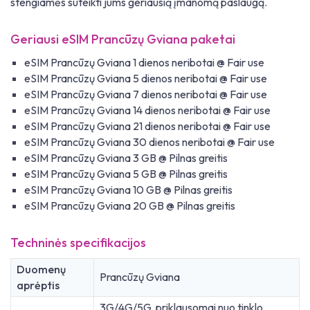
stengiamės suteikti jums geriausią įmanomą paslaugą.
Geriausi eSIM Prancūzų Gviana paketai
eSIM Prancūzų Gviana 1 dienos neribotai @ Fair use
eSIM Prancūzų Gviana 5 dienos neribotai @ Fair use
eSIM Prancūzų Gviana 7 dienos neribotai @ Fair use
eSIM Prancūzų Gviana 14 dienos neribotai @ Fair use
eSIM Prancūzų Gviana 21 dienos neribotai @ Fair use
eSIM Prancūzų Gviana 30 dienos neribotai @ Fair use
eSIM Prancūzų Gviana 3 GB @ Pilnas greitis
eSIM Prancūzų Gviana 5 GB @ Pilnas greitis
eSIM Prancūzų Gviana 10 GB @ Pilnas greitis
eSIM Prancūzų Gviana 20 GB @ Pilnas greitis
Techninės specifikacijos
Duomenų
Prancūzų Gviana
aprėptis
3G/4G/5G, priklausomai nuo tinklo