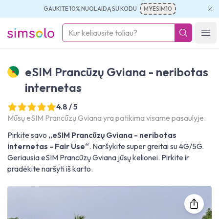
GAUKITE 10% NUOLAIDĄ SU KODU
MYESIM10
simsolo
Ope
eSIM Prancūzų Gviana - neribotas
internetas
4.8 / 5
Mūsų eSIM Prancūzų Gviana yra patikima visame pasaulyje.
Pirkite savo
„eSIM Prancūzų Gviana - neribotas
internetas - Fair Use“
. Naršykite super greitai su 4G/5G.
Geriausia eSIM Prancūzų Gviana jūsų kelionei. Pirkite ir
pradėkite naršyti iš karto.