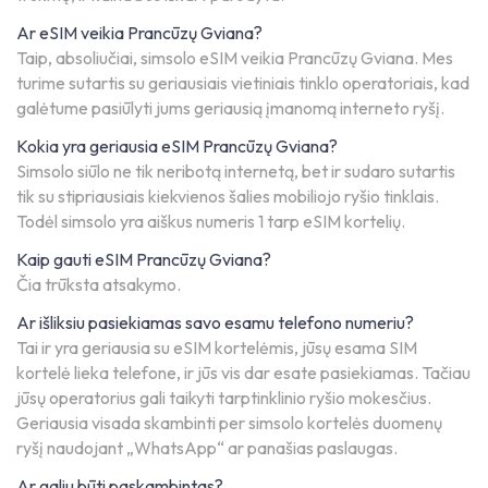
Ar eSIM veikia Prancūzų Gviana?
Taip, absoliučiai, simsolo eSIM veikia Prancūzų Gviana. Mes
turime sutartis su geriausiais vietiniais tinklo operatoriais, kad
galėtume pasiūlyti jums geriausią įmanomą interneto ryšį.
Kokia yra geriausia eSIM Prancūzų Gviana?
Simsolo siūlo ne tik neribotą internetą, bet ir sudaro sutartis
tik su stipriausiais kiekvienos šalies mobiliojo ryšio tinklais.
Todėl simsolo yra aiškus numeris 1 tarp eSIM kortelių.
Kaip gauti eSIM Prancūzų Gviana?
Čia trūksta atsakymo.
Ar išliksiu pasiekiamas savo esamu telefono numeriu?
Tai ir yra geriausia su eSIM kortelėmis, jūsų esama SIM
kortelė lieka telefone, ir jūs vis dar esate pasiekiamas. Tačiau
jūsų operatorius gali taikyti tarptinklinio ryšio mokesčius.
Geriausia visada skambinti per simsolo kortelės duomenų
ryšį naudojant „WhatsApp“ ar panašias paslaugas.
Ar galiu būti paskambintas?