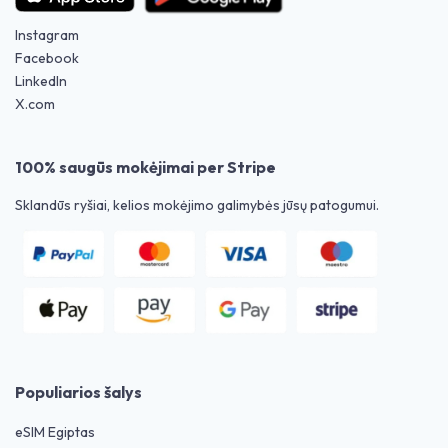
Instagram
Facebook
LinkedIn
X.com
100% saugūs mokėjimai per Stripe
Sklandūs ryšiai, kelios mokėjimo galimybės jūsų patogumui.
Populiarios šalys
eSIM Egiptas