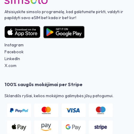
Atsisiųskite simsolo programėlę, kad galėtumėte pirkti, valdyti ir
papildyti savo eSIM bet kada ir bet kur!
Instagram
Facebook
LinkedIn
X.com
100% saugūs mokėjimai per Stripe
Sklandūs ryšiai, kelios mokėjimo galimybės jūsų patogumui.