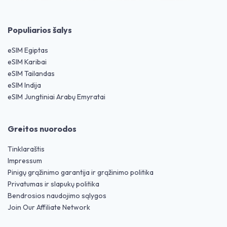
Populiarios šalys
eSIM Egiptas
eSIM Karibai
eSIM Tailandas
eSIM Indija
eSIM Jungtiniai Arabų Emyratai
Greitos nuorodos
Tinklaraštis
Impressum
Pinigų grąžinimo garantija ir grąžinimo politika
Privatumas ir slapukų politika
Bendrosios naudojimo sąlygos
Join Our Affiliate Network