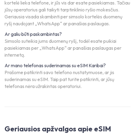
kortelė lieka telefone, ir jūs vis dar esate pasiekiamas. Tačiau
jūsų operatorius gali taikyti tarptinklinio ryšio mokesčius.
Geriausia visada skambinti per simsolo kortelės duomenų
ryšį naudojant „WhatsApp“ ar panašias paslaugas.
Ar galiu būti paskambintas?
Simsolo suteikia jums duomenų ryšį, todėl esate puikiai
pasiekiamas per „WhatsApp“ ar panašias paslaugas per
internetą.
Ar mano telefonas suderinamas su eSIM Karibai?
Prašome patikrinti savo telefono nustatymuose, ar jis
suderinamas su eSIM. Taip pat turite patikrinti, ar jūsų
telefonas nėra užrakintas operatoriui.
Geriausios apžvalgos apie eSIM