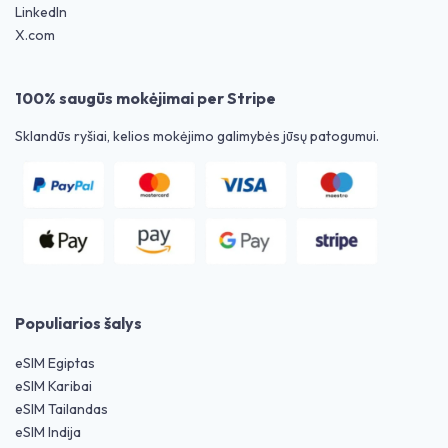
LinkedIn
X.com
100% saugūs mokėjimai per Stripe
Sklandūs ryšiai, kelios mokėjimo galimybės jūsų patogumui.
Populiarios šalys
eSIM Egiptas
eSIM Karibai
eSIM Tailandas
eSIM Indija