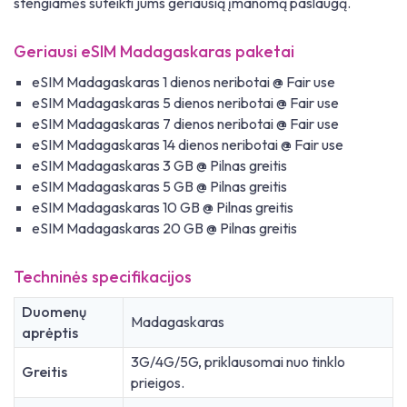
stengiamės suteikti jums geriausią įmanomą paslaugą.
Geriausi eSIM Madagaskaras paketai
eSIM Madagaskaras 1 dienos neribotai @ Fair use
eSIM Madagaskaras 5 dienos neribotai @ Fair use
eSIM Madagaskaras 7 dienos neribotai @ Fair use
eSIM Madagaskaras 14 dienos neribotai @ Fair use
eSIM Madagaskaras 3 GB @ Pilnas greitis
eSIM Madagaskaras 5 GB @ Pilnas greitis
eSIM Madagaskaras 10 GB @ Pilnas greitis
eSIM Madagaskaras 20 GB @ Pilnas greitis
Techninės specifikacijos
Duomenų
Madagaskaras
aprėptis
3G/4G/5G, priklausomai nuo tinklo
Greitis
prieigos.