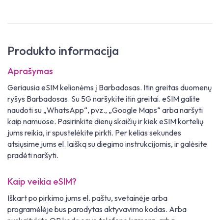
Produkto informacija
Aprašymas
Geriausia eSIM kelionėms į Barbadosas. Itin greitas duomenų
ryšys Barbadosas. Su 5G naršykite itin greitai. eSIM galite
naudoti su „WhatsApp“, pvz., „Google Maps“ arba naršyti
kaip namuose. Pasirinkite dienų skaičių ir kiek eSIM kortelių
jums reikia, ir spustelėkite pirkti. Per kelias sekundes
atsiųsime jums el. laišką su diegimo instrukcijomis, ir galėsite
pradėti naršyti.
Kaip veikia eSIM?
Iškart po pirkimo jums el. paštu, svetainėje arba
programėlėje bus parodytas aktyvavimo kodas. Arba