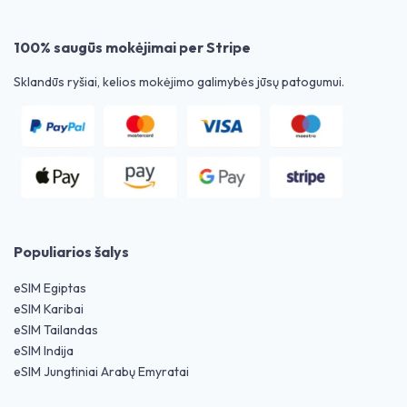
100% saugūs mokėjimai per Stripe
Sklandūs ryšiai, kelios mokėjimo galimybės jūsų patogumui.
Populiarios šalys
eSIM Egiptas
eSIM Karibai
eSIM Tailandas
eSIM Indija
eSIM Jungtiniai Arabų Emyratai