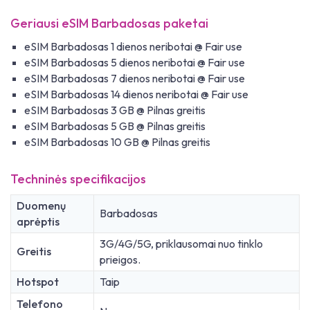
Geriausi eSIM Barbadosas paketai
eSIM Barbadosas 1 dienos neribotai @ Fair use
eSIM Barbadosas 5 dienos neribotai @ Fair use
eSIM Barbadosas 7 dienos neribotai @ Fair use
eSIM Barbadosas 14 dienos neribotai @ Fair use
eSIM Barbadosas 3 GB @ Pilnas greitis
eSIM Barbadosas 5 GB @ Pilnas greitis
eSIM Barbadosas 10 GB @ Pilnas greitis
Techninės specifikacijos
Duomenų
Barbadosas
aprėptis
3G/4G/5G, priklausomai nuo tinklo
Greitis
prieigos.
Hotspot
Taip
Telefono